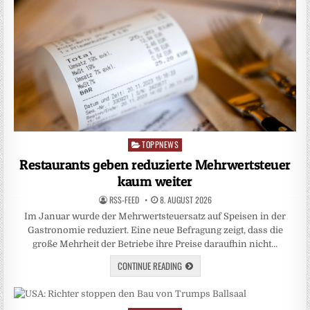
TOPPNEWS
Posted
in
Restaurants geben reduzierte Mehrwertsteuer
kaum weiter
RSS-FEED
8. AUGUST 2026
Im Januar wurde der Mehrwertsteuersatz auf Speisen in der
Gastronomie reduziert. Eine neue Befragung zeigt, dass die
große Mehrheit der Betriebe ihre Preise daraufhin nicht…
CONTINUE READING