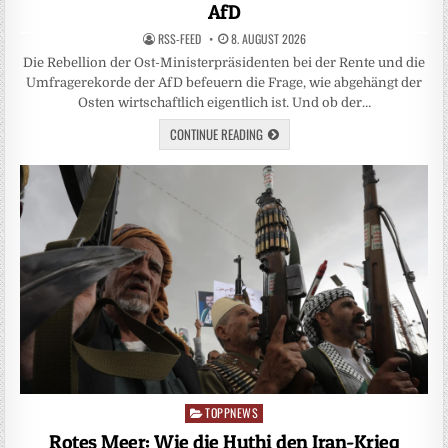
AfD
RSS-FEED
8. AUGUST 2026
Die Rebellion der Ost-Ministerpräsidenten bei der Rente und die
Umfragerekorde der AfD befeuern die Frage, wie abgehängt der
Osten wirtschaftlich eigentlich ist. Und ob der…
CONTINUE READING
TOPPNEWS
Posted
in
Rotes Meer: Wie die Huthi den Iran-Krieg