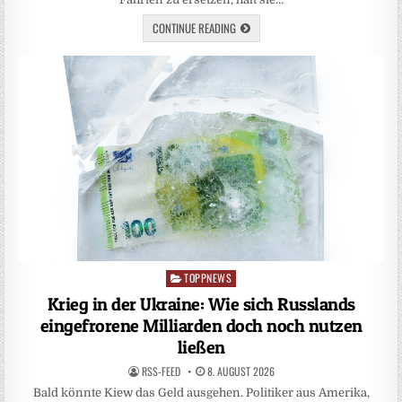
CONTINUE READING
TOPPNEWS
Posted
in
Krieg in der Ukraine: Wie sich Russlands
eingefrorene Milliarden doch noch nutzen
ließen
RSS-FEED
8. AUGUST 2026
Bald könnte Kiew das Geld ausgehen. Politiker aus Amerika,