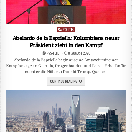
POLITIK
Posted
in
Abelardo de la Espriella: Kolumbiens neuer
Präsident zieht in den Kampf
RSS-FEED
8. AUGUST 2026
Abelardo de la Espriella beginnt seine Amtszeit mit einer
Kampfansage an Guerilla, Drogenbanden und Petros Erbe. Dafür
sucht er die Nähe zu Donald Trump. Quelle:…
CONTINUE READING