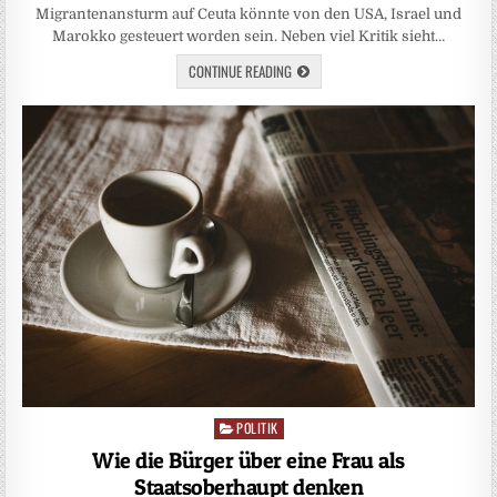
Migrantenansturm auf Ceuta könnte von den USA, Israel und
Marokko gesteuert worden sein. Neben viel Kritik sieht…
CONTINUE READING
POLITIK
Posted
in
Wie die Bürger über eine Frau als
Staatsoberhaupt denken