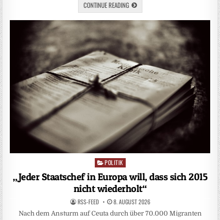
CONTINUE READING
POLITIK
Posted
in
„Jeder Staatschef in Europa will, dass sich 2015
nicht wiederholt“
RSS-FEED
8. AUGUST 2026
Nach dem Ansturm auf Ceuta durch über 70.000 Migranten