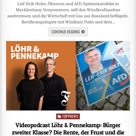
Leif-Erik Holm, Ökonom und AfD-Spitzenkandidat in
Mecklenburg-Vorpommern, will den Windkraftausbau
ausbremsen und die Wirtschaft mit Gas aus Russland beflügeln.
Berührungsängste mit Wladimir Putin und dem…
CONTINUE READING
TOPPNEWS
Posted
in
Videopodcast Löhr & Pennekamp: Bürger
zweiter Klasse? Die Rente, der Frust und die