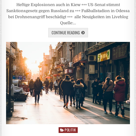
Heftige Explosionen auch in Kiew +++ US-Senat stimmt
Sanktionsgesetz gegen Russland zu +++ Fußballstadion in Odessa
bei Drohnenangriff beschädigt +++ alle Neuigkeiten im Liveblog
Quelle:…
CONTINUE READING
POLITIK
Posted
in