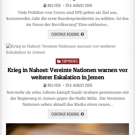
RSS-FEED
8. AUGUST 2026
Viele Politiker von Union und SPD geben als Ziel aus,
kommendes Jahr die erste Bundespräsidentin zu wählen. Ist das
im Sinne der Bevölkerung? Eine exklusive…
CONTINUE READING
TOPPNEWS
Posted
in
Krieg in Nahost: Vereinte Nationen warnen vor
weiterer Eskalation in Jemen
RSS-FEED
8. AUGUST 2026
Seit mehr als zehn Jahren kämpft Saudi-Arabien gemeinsam mit
der Regierung in Jemen gegen die Huthi-Miliz. Die Vereinten
Nationen sehen aktuell das Risiko eines neuen…
CONTINUE READING