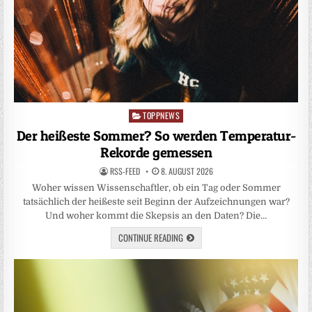
TOPPNEWS
Posted
in
Der heißeste Sommer? So werden Temperatur-
Rekorde gemessen
RSS-FEED
8. AUGUST 2026
Woher wissen Wissenschaftler, ob ein Tag oder Sommer
tatsächlich der heißeste seit Beginn der Aufzeichnungen war?
Und woher kommt die Skepsis an den Daten? Die…
CONTINUE READING