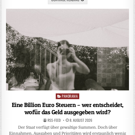
PANORAMA
Posted
in
Eine Billion Euro Steuern – wer entscheidet,
wofür das Geld ausgegeben wird?
RSS-FEED
8. AUGUST 2026
Der Staat verfügt über gewaltige Summen. Doch über
Einnahmen, Ausgaben und Prioritäten wird erstaunlich wenig