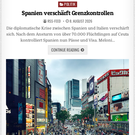
POLITIK
Posted
in
Spanien verschärft Grenzkontrollen
RSS-FEED
8. AUGUST 2026
Die diplomatische Krise zwischen Spanien und Italien verschärft
sich. Nach dem Ansturm von über 70.000 Flüchtlingen auf Ceuta
kontrolliert Spanien nun Pässe und Visa. Meloni…
CONTINUE READING