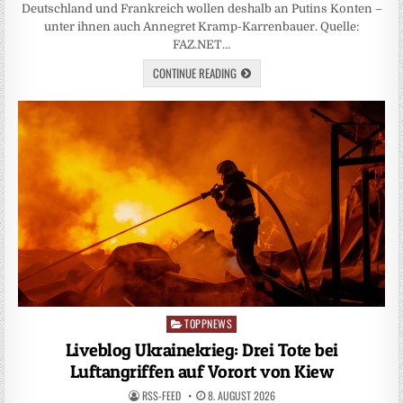
Deutschland und Frankreich wollen deshalb an Putins Konten –
unter ihnen auch Annegret Kramp-Karrenbauer. Quelle:
FAZ.NET…
CONTINUE READING
TOPPNEWS
Posted
in
Liveblog Ukrainekrieg: Drei Tote bei
Luftangriffen auf Vorort von Kiew
RSS-FEED
8. AUGUST 2026