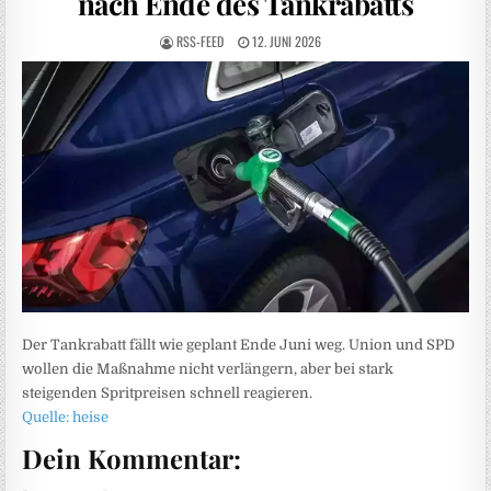
nach Ende des Tankrabatts
RSS-FEED
12. JUNI 2026
Der Tankrabatt fällt wie geplant Ende Juni weg. Union und SPD
wollen die Maßnahme nicht verlängern, aber bei stark
steigenden Spritpreisen schnell reagieren.
Quelle: heise
Dein Kommentar: