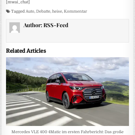
[mwai_chat]
Tagged
Auto
,
Debatte
,
heise
,
Kommentar
Author:
RSS-Feed
Related Articles
Mercedes VLE 400 4Matic im ersten Fahrbericht: Das große