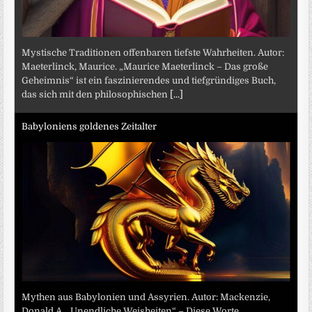
Mystische Traditionen offenbaren tiefste Wahrheiten. Autor:
Maeterlinck, Maurice. „Maurice Maeterlinck – Das große
Geheimnis“ ist ein faszinierendes und tiefgründiges Buch,
das sich mit den philosophischen
[...]
Babyloniens goldenes Zeitalter
Mythen aus Babylonien und Assyrien. Autor: Mackenzie,
Donald A. „Unendliche Weisheiten“ – Diese Worte