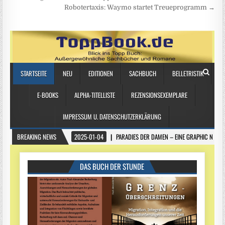
Robotertaxis: Waymo startet Treueprogramm →