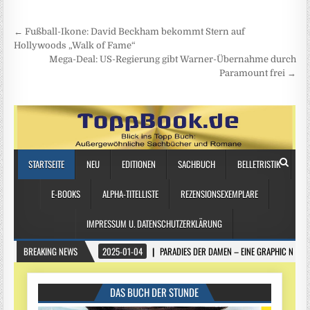
Beitragsnavigation
← Fußball-Ikone: David Beckham bekommt Stern auf
Hollywoods „Walk of Fame“
Mega-Deal: US-Regierung gibt Warner-Übernahme durch
Paramount frei →