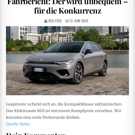
Fahrbericht: Der wird unbequem –
für die Konkurrenz
RSS-FEED
13. JUNI 2026
Leapmotor schickt sich an, die Kompaktklasse aufzumischen.
Das Elektroauto B05 ist mit einem Kampfpreis versehen. Wir
konnten eine erste Proberunde drehen.
Quelle: heise