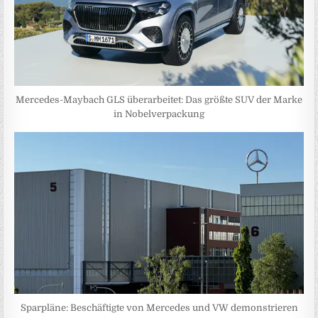
Mercedes-Maybach GLS überarbeitet: Das größte SUV der Marke
in Nobelverpackung
Sparpläne: Beschäftigte von Mercedes und VW demonstrieren