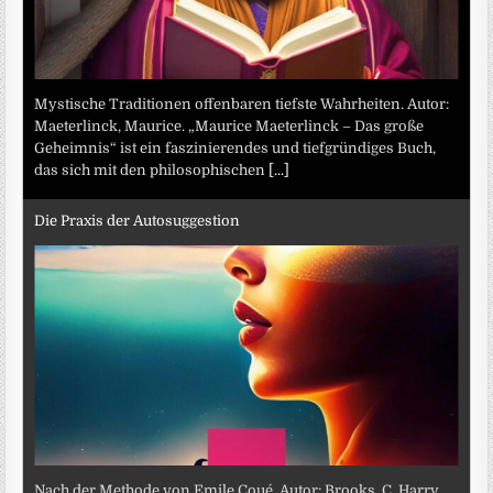
Mystische Traditionen offenbaren tiefste Wahrheiten. Autor:
Maeterlinck, Maurice. „Maurice Maeterlinck – Das große
Geheimnis“ ist ein faszinierendes und tiefgründiges Buch,
das sich mit den philosophischen
[...]
Die Praxis der Autosuggestion
Nach der Methode von Emile Coué. Autor: Brooks, C. Harry.