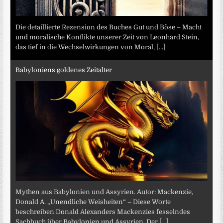
Die detaillierte Rezension des Buches Gut und Böse – Macht
und moralische Konflikte unserer Zeit von Leonhard Stein,
das tief in die Wechselwirkungen von Moral,
[...]
Babyloniens goldenes Zeitalter
Mythen aus Babylonien und Assyrien. Autor: Mackenzie,
Donald A. „Unendliche Weisheiten“ – Diese Worte
beschreiben Donald Alexanders Mackenzies fesselndes
Sachbuch über Babylonien und Assyrien. Der
[...]