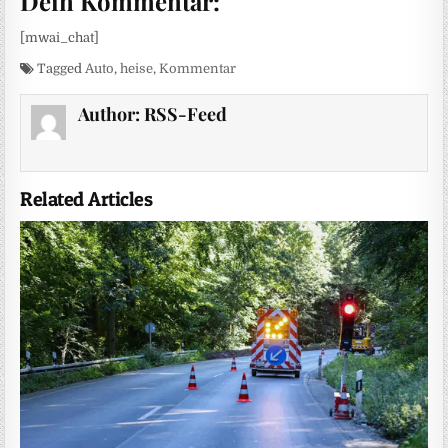
Dein Kommentar:
[mwai_chat]
Tagged
Auto
,
heise
,
Kommentar
Author:
RSS-Feed
Related Articles