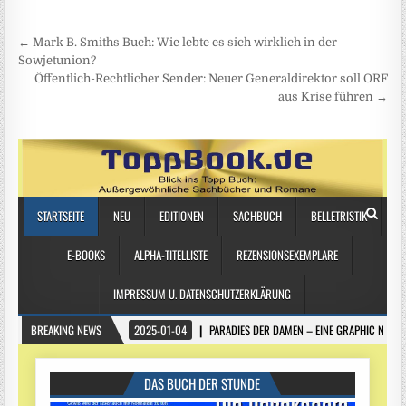
Beitragsnavigation
← Mark B. Smiths Buch: Wie lebte es sich wirklich in der
Sowjetunion?
Öffentlich-Rechtlicher Sender: Neuer Generaldirektor soll ORF
aus Krise führen →