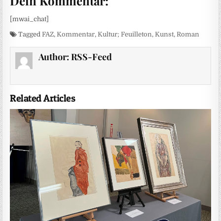
Dein Kommentar:
[mwai_chat]
Tagged
FAZ
,
Kommentar
,
Kultur; Feuilleton
,
Kunst
,
Roman
Author:
RSS-Feed
Related Articles