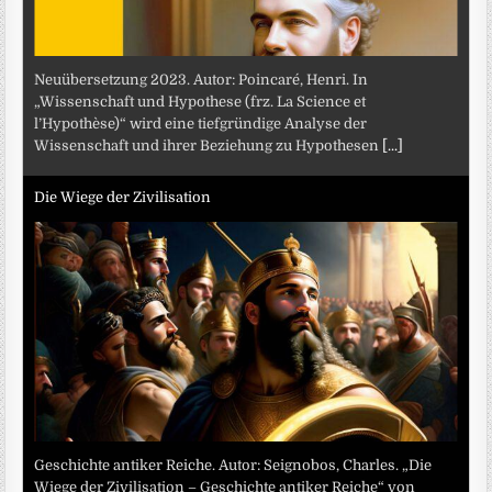
Neuübersetzung 2023. Autor: Poincaré, Henri. In
„Wissenschaft und Hypothese (frz. La Science et
l’Hypothèse)“ wird eine tiefgründige Analyse der
Wissenschaft und ihrer Beziehung zu Hypothesen
[...]
Die Wiege der Zivilisation
Geschichte antiker Reiche. Autor: Seignobos, Charles. „Die
Wiege der Zivilisation – Geschichte antiker Reiche“ von