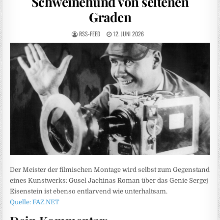
Schweinehund von seltenen
Graden
RSS-FEED
12. JUNI 2026
Der Meister der filmischen Montage wird selbst zum Gegenstand
eines Kunstwerks: Gusel Jachinas Roman über das Genie Sergej
Eisenstein ist ebenso entlarvend wie unterhaltsam.
Quelle: FAZ.NET