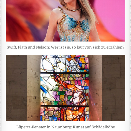
Swift, Plath und Nelson: Wer ist sie, so laut von sich zu erzählen?
Lüpertz-Fenster in Naumburg: Kunst auf Schädelhöhe