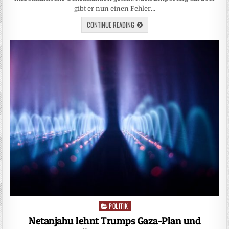
gibt er nun einen Fehler…
CONTINUE READING
POLITIK
Posted
in
Netanjahu lehnt Trumps Gaza-Plan und