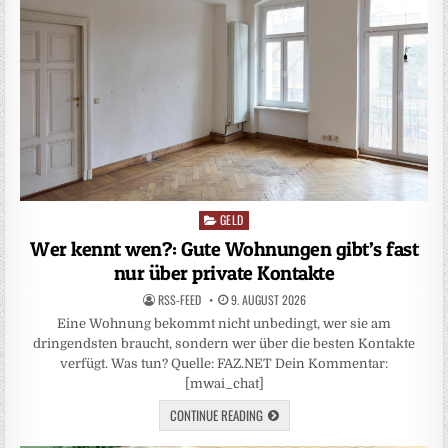
GELD
Posted
in
Wer kennt wen?: Gute Wohnungen gibt’s fast
nur über private Kontakte
RSS-FEED
9. AUGUST 2026
Eine Wohnung bekommt nicht unbedingt, wer sie am
dringendsten braucht, sondern wer über die besten Kontakte
verfügt. Was tun? Quelle: FAZ.NET Dein Kommentar:
[mwai_chat]
CONTINUE READING