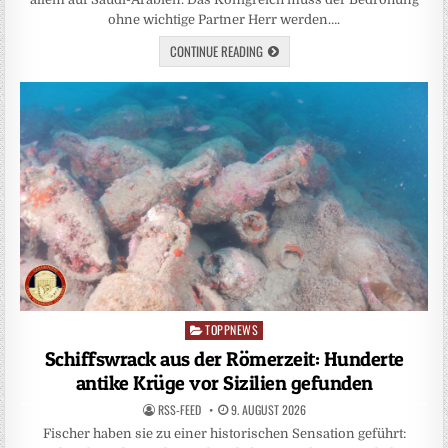
ohne wichtige Partner Herr werden….
CONTINUE READING
TOPPNEWS
Posted
in
Schiffswrack aus der Römerzeit: Hunderte
antike Krüge vor Sizilien gefunden
RSS-FEED
9. AUGUST 2026
Fischer haben sie zu einer historischen Sensation geführt: