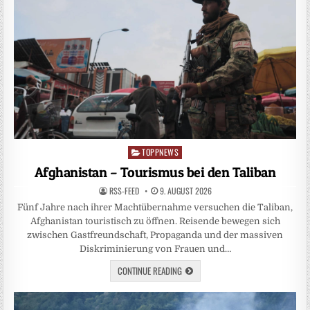
TOPPNEWS
Posted
in
Afghanistan – Tourismus bei den Taliban
RSS-FEED
9. AUGUST 2026
Fünf Jahre nach ihrer Machtübernahme versuchen die Taliban,
Afghanistan touristisch zu öffnen. Reisende bewegen sich
zwischen Gastfreundschaft, Propaganda und der massiven
Diskriminierung von Frauen und…
CONTINUE READING