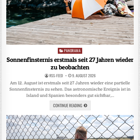
PANORAMA
Posted
in
Sonnenfinsternis erstmals seit 27 Jahren wieder
zu beobachten
RSS-FEED
9. AUGUST 2026
Am 12. August ist erstmals seit 27 Jahren wieder eine partielle
Sonnenfinsternis zu sehen. Das astronomische Ereignis ist in
Island und Spanien besonders gut sichtbar,…
CONTINUE READING