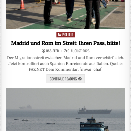
POLITIK
Posted
in
Madrid und Rom im Streit: Ihren Pass, bitte!
RSS-FEED
9. AUGUST 2026
Der Migrationsstreit zwischen Madrid und Rom verschärft sich.
Jetzt kontrolliert auch Spanien Einreisende aus Italien. Quelle:
FAZ.NET Dein Kommentar: [mwai_chat]
CONTINUE READING