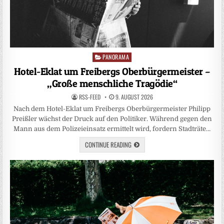
PANORAMA
Posted
in
Hotel-Eklat um Freibergs Oberbürgermeister –
„Große menschliche Tragödie“
RSS-FEED
9. AUGUST 2026
Nach dem Hotel-Eklat um Freibergs Oberbürgermeister Philipp
Preißler wächst der Druck auf den Politiker. Während gegen den
Mann aus dem Polizeieinsatz ermittelt wird, fordern Stadträte…
CONTINUE READING