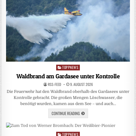
TOPPNEWS
Posted
in
Waldbrand am Gardasee unter Kontrolle
RSS-FEED
9. AUGUST 2026
Die Feuerwehr hat den Waldbrand oberhalb des Gardasees unter
Kontrolle gebracht. Die großen Mengen Löschwasser, die
benötigt wurden, kamen aus dem See – und auch…
CONTINUE READING
TOPPNEWS
Posted