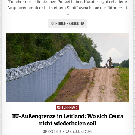
Taucher der italienischen Polizei haben Hunderte gut erhaltene
Amphoren entdeckt – in einem Schiffswrack aus der Römerzeit,
…
CONTINUE READING
TOPPNEWS
Posted
in
EU-Außengrenze in Lettland: Wo sich Ceuta
nicht wiederholen soll
RSS-FEED
9. AUGUST 2026