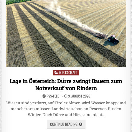
WIRTSCHAFT
Posted
in
Lage in Österreich: Dürre zwingt Bauern zum
Notverkauf von Rindern
RSS-FEED
9. AUGUST 2026
Wiesen sind verdorrt, auf Tiroler Almen wird Wasser knapp und
mancherorts müssen Landwirte schon an Reserven für den
Winter. Doch Dürre und Hitze sind nicht…
CONTINUE READING