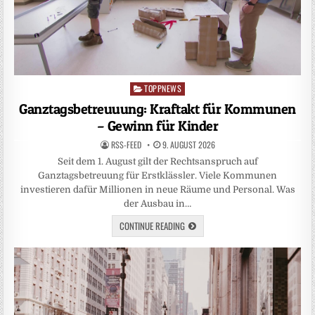
TOPPNEWS
Posted
in
Ganztagsbetreuuung: Kraftakt für Kommunen
– Gewinn für Kinder
RSS-FEED
9. AUGUST 2026
Seit dem 1. August gilt der Rechtsanspruch auf
Ganztagsbetreuung für Erstklässler. Viele Kommunen
investieren dafür Millionen in neue Räume und Personal. Was
der Ausbau in…
CONTINUE READING