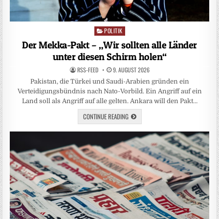
POLITIK
Posted
in
Der Mekka-Pakt – „Wir sollten alle Länder
unter diesen Schirm holen“
RSS-FEED
9. AUGUST 2026
Pakistan, die Türkei und Saudi-Arabien gründen ein
Verteidigungsbündnis nach Nato-Vorbild. Ein Angriff auf ein
Land soll als Angriff auf alle gelten. Ankara will den Pakt…
CONTINUE READING