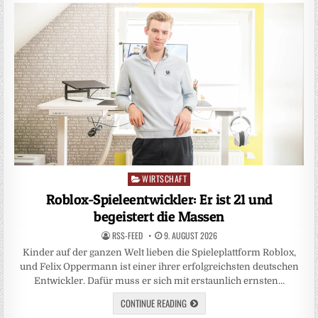
WIRTSCHAFT
Posted
in
Roblox-Spieleentwickler: Er ist 21 und
begeistert die Massen
RSS-FEED
9. AUGUST 2026
Kinder auf der ganzen Welt lieben die Spieleplattform Roblox,
und Felix Oppermann ist einer ihrer erfolgreichsten deutschen
Entwickler. Dafür muss er sich mit erstaunlich ernsten…
CONTINUE READING