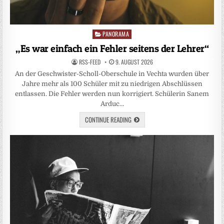
PANORAMA
Posted
in
„Es war einfach ein Fehler seitens der Lehrer“
RSS-FEED
9. AUGUST 2026
An der Geschwister-Scholl-Oberschule in Vechta wurden über
Jahre mehr als 100 Schüler mit zu niedrigen Abschlüssen
entlassen. Die Fehler werden nun korrigiert. Schülerin Sanem
Arduc…
CONTINUE READING