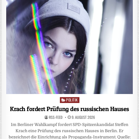
POLITIK
Posted
in
Krach fordert Prüfung des russischen Hauses
RSS-FEED
9. AUGUST 2026
Im Berliner Wahlkampf fordert SPD-Spitzenkandidat Steffen
Krach eine Prüfung des russischen Hauses in Berlin. Er
bezeichnet die Einrichtung als Propaganda-Instrument. Quelle: