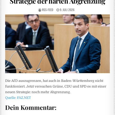
Strategie der harten Abgrenzung
RSS-FEED
9. JULI 2026
Die AfD auszugrenzen, hat auch in Baden-Württemberg nicht
funktioniert. Jetzt versuchen Grüne, CDU und SPD es mit einer
neuen Strategie: noch mehr Abgrenzung.
Quelle: FAZ.NET
Dein Kommentar: