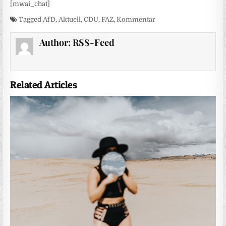
[mwai_chat]
Tagged
AfD
,
Aktuell
,
CDU
,
FAZ
,
Kommentar
Author:
RSS-Feed
Related Articles