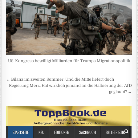
US-Kongress bewilligt Milliarden für Trumps Migrationspolitik
Beitragsnavigation
← Bilanz im zweiten Sommer: Und die Mitte liefert doch
Regierung Merz: Hat wirklich jemand an die Halbierung der AfD
geglaubt? →