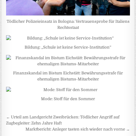
Tödlicher Polizeieinsatz in Bologna: Vertrauensprobe für Italiens
Rechtsstaat
Bildung: „Schule ist keine Service-Institution“
Finanzskandal im Bistum Eichstätt: Bewährungsstrafe für
ehemaligen Bistums-Mitarbeiter
Mode: Stoff für den Sommer
Beitragsnavigation
← Urteil am Landgericht Zweibrücken: Tödlicher Angriff auf
Zugbegleiter: Zehn Jahre Haft
Marktbericht: Anleger tasten sich wieder nach vorne →