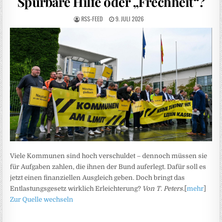
Spürbare Hilfe oder „Frechheit“?
RSS-FEED
9. JULI 2026
Viele Kommunen sind hoch verschuldet – dennoch müssen sie
für Aufgaben zahlen, die ihnen der Bund auferlegt. Dafür soll es
jetzt einen finanziellen Ausgleich geben. Doch bringt das
Entlastungsgesetz wirklich Erleichterung?
Von T. Peters.
[
mehr
]
Zur Quelle wechseln