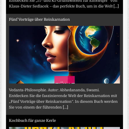
Entdecken Sie „IT- und KI-Grundwissen für Einsteiger“ von
Klaus-Dieter Sedlacek – das perfekte Buch, um in die Welt
[...]
Fünf Vorträge über Reinkarnation
Vedanta-Philosophie. Autor: Abhedananda, Swami.
Entdecken Sie die faszinierende Welt der Reinkarnation mit
„Fünf Vorträge über Reinkarnation“. In diesem Buch werden
Sie von einem der führenden
[...]
Kochbuch für ganze Kerle