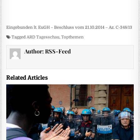
Eingebunden lt. EuGH – Beschluss vom 21.10.2014 – Az. C-348/13
Tagged
ARD Tagesschau
,
Topthemen
Author:
RSS-Feed
Related Articles