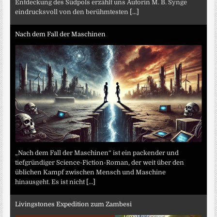
Entdeckung des Südpols erzählt uns Autorin M. B. Synge
eindrucksvoll von den berühmtesten
[...]
Nach dem Fall der Maschinen
„Nach dem Fall der Maschinen“ ist ein packender und
tiefgründiger Science-Fiction-Roman, der weit über den
üblichen Kampf zwischen Mensch und Maschine
hinausgeht. Es ist nicht
[...]
Livingstones Expedition zum Zambesi