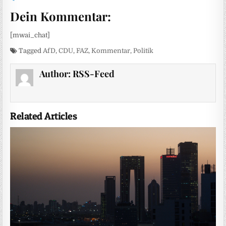
Dein Kommentar:
[mwai_chat]
Tagged
AfD
,
CDU
,
FAZ
,
Kommentar
,
Politik
Author:
RSS-Feed
Related Articles