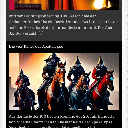
und der Meinungsäußerung. Die „Geschichte der
Gedankenfreiheit“ ist ein faszinierendes Buch, das den Leser
auf eine Reise durch die Jahrhunderte mitnimmt. Der Autor
J.B.Bury erzählt
[...]
Die vier Reiter der Apokalypse
Aus der Liste der 100 besten Romane des 20. Jahrhunderts.
von Vicente Blasco Ibáñez. Die vier Reiter der Apokalypse
(spanisch: Los cuatro jinetes del Apocalipsis)
[...]