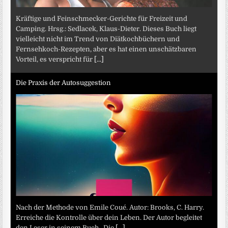
Kräftige und Feinschmecker-Gerichte für Freizeit und
Camping. Hrsg.: Sedlacek, Klaus-Dieter. Dieses Buch liegt
vielleicht nicht im Trend von Diätkochbüchern und
Fernsehkoch-Rezepten, aber es hat einen unschätzbaren
Vorteil, es verspricht für
[...]
Die Praxis der Autosuggestion
Nach der Methode von Emile Coué. Autor: Brooks, C. Harry.
Erreiche die Kontrolle über dein Leben. Der Autor begleitet
den Leser in seinem Buch „Die
[...]