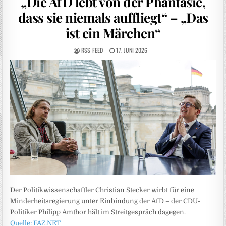
„Die AfD lebt von der Phantasie,
dass sie niemals auffliegt“ – „Das
ist ein Märchen“
RSS-FEED
17. JUNI 2026
Der Politikwissenschaftler Christian Stecker wirbt für eine
Minderheitsregierung unter Einbindung der AfD – der CDU-
Politiker Philipp Amthor hält im Streitgespräch dagegen.
Quelle: FAZ.NET