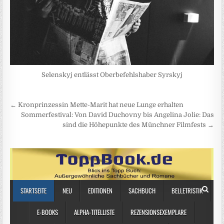
Selenskyj entlässt Oberbefehlshaber Syrskyj
Beitragsnavigation
← Kronprinzessin Mette-Marit hat neue Lunge erhalten
Sommerfestival: Von David Duchovny bis Angelina Jolie: Das
sind die Höhepunkte des Münchner Filmfests →