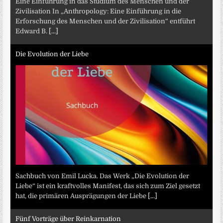
Eine Einführung in das Studium des Menschen und der
Zivilisation In „Anthropology: Eine Einführung in die
Erforschung des Menschen und der Zivilisation“ entführt
Edward B.
[...]
Die Evolution der Liebe
Sachbuch von Emil Lucka. Das Werk „Die Evolution der
Liebe“ ist ein kraftvolles Manifest, das sich zum Ziel gesetzt
hat, die primären Ausprägungen der Liebe
[...]
Fünf Vorträge über Reinkarnation