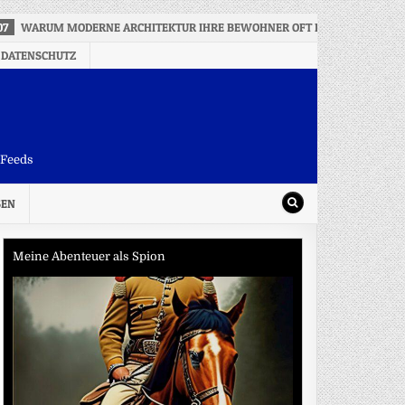
07
WARUM MODERNE ARCHITEKTUR IHRE BEWOHNER OFT IM STICH LÄSST
 DATENSCHUTZ
-Feeds
SEN
Meine Abenteuer als Spion