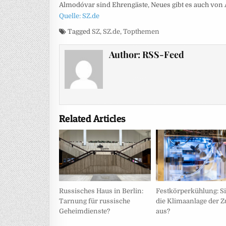
Almodóvar sind Ehrengäste, Neues gibt es auch von A
Quelle: SZ.de
Tagged
SZ
,
SZ.de
,
Topthemen
Author:
RSS-Feed
Related Articles
Festkörperkühlung: Si
Russisches Haus in Berlin:
die Klimaanlage der Z
Tarnung für russische
aus?
Geheimdienste?