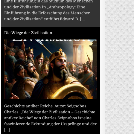
Eine Einführung in das Studium des Menschen
und der Zivilisation In „Anthropology: Eine
Einführung in die Erforschung des Menschen
und der Zivilisation“ entführt Edward B.
[...]
Die Wiege der Zivilisation
Geschichte antiker Reiche. Autor: Seignobos,
Charles. „Die Wiege der Zivilisation – Geschichte
antiker Reiche“ von Charles Seignobos ist eine
faszinierende Erkundung der Ursprünge und der
[...]