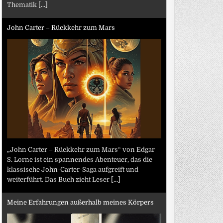
Thematik
[...]
John Carter – Rückkehr zum Mars
„John Carter – Rückkehr zum Mars“ von Edgar
S. Lorne ist ein spannendes Abenteuer, das die
klassische John-Carter-Saga aufgreift und
weiterführt. Das Buch zieht Leser
[...]
Meine Erfahrungen außerhalb meines Körpers