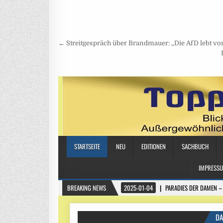
Beitragsnavigation
← Streitgespräch über Brandmauer: „Die AfD lebt von 