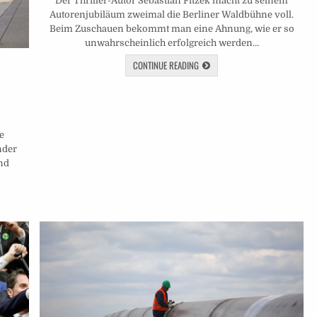
Der Thriller-Autor Sebastian Fitzek macht zu seinem
Autorenjubiläum zweimal die Berliner Waldbühne voll.
Beim Zuschauen bekommt man eine Ahnung, wie er so
unwahrscheinlich erfolgreich werden…
CONTINUE READING
e
nder
nd