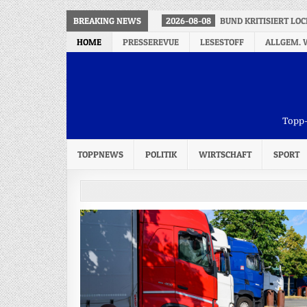
BREAKING NEWS
2026-08-08
BUND KRITISIERT L
HOME
PRESSEREVUE
LESESTOFF
ALLGEM. 
Topp-
TOPPNEWS
POLITIK
WIRTSCHAFT
SPORT