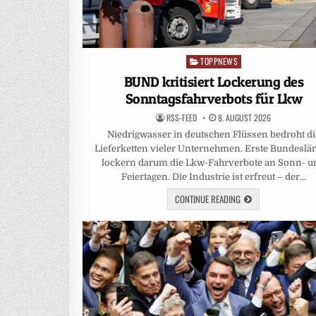
TOPPNEWS
Posted
in
BUND kritisiert Lockerung des
Sonntagsfahrverbots für Lkw
RSS-FEED
8. AUGUST 2026
Niedrigwasser in deutschen Flüssen bedroht di
Lieferketten vieler Unternehmen. Erste Bundeslä
lockern darum die Lkw-Fahrverbote an Sonn- u
Feiertagen. Die Industrie ist erfreut – der…
CONTINUE READING