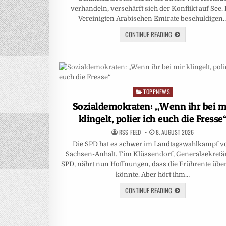
verhandeln, verschärft sich der Konflikt auf See. 
Vereinigten Arabischen Emirate beschuldigen
CONTINUE READING
TOPPNEWS
Posted
in
Sozialdemokraten: „Wenn ihr bei m
klingelt, polier ich euch die Fresse
RSS-FEED
8. AUGUST 2026
Die SPD hat es schwer im Landtagswahlkampf v
Sachsen-Anhalt. Tim Klüssendorf, Generalsekretä
SPD, nährt nun Hoffnungen, dass die Frührente übe
könnte. Aber hört ihm…
CONTINUE READING