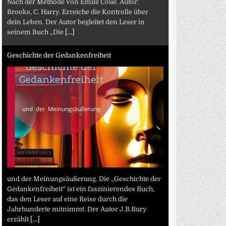
Nach der Methode von Emile Coué. Autor:
Brooks, C. Harry. Erreiche die Kontrolle über
dein Leben. Der Autor begleitet den Leser in
seinem Buch „Die
[...]
Geschichte der Gedankenfreiheit
und der Meinungsäußerung. Die „Geschichte der
Gedankenfreiheit“ ist ein faszinierendes Buch,
das den Leser auf eine Reise durch die
Jahrhunderte mitnimmt. Der Autor J.B.Bury
erzählt
[...]