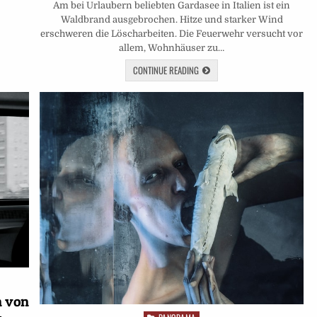
Am bei Urlaubern beliebten Gardasee in Italien ist ein
Waldbrand ausgebrochen. Hitze und starker Wind
erschweren die Löscharbeiten. Die Feuerwehr versucht vor
allem, Wohnhäuser zu…
CONTINUE READING
n von