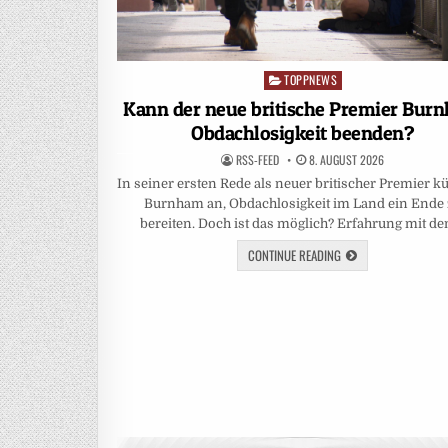
TOPPNEWS
Posted
in
Kann der neue britische Premier Bur
Obdachlosigkeit beenden?
RSS-FEED
8. AUGUST 2026
In seiner ersten Rede als neuer britischer Premier k
Burnham an, Obdachlosigkeit im Land ein Ende
bereiten. Doch ist das möglich? Erfahrung mit d
CONTINUE READING