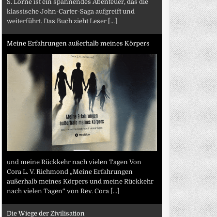
S. Lorne ist ein spannendes Abenteuer, das die
klassische John-Carter-Saga aufgreift und
weiterführt. Das Buch zieht Leser
[...]
Meine Erfahrungen außerhalb meines Körpers
und meine Rückkehr nach vielen Tagen Von
Cora L. V. Richmond „Meine Erfahrungen
außerhalb meines Körpers und meine Rückkehr
nach vielen Tagen“ von Rev. Cora
[...]
Die Wiege der Zivilisation