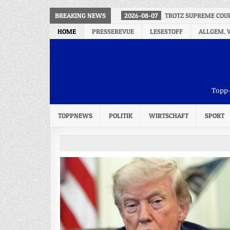
BREAKING NEWS
2026-08-07
TROTZ SUPREME COU
HOME
PRESSEREVUE
LESESTOFF
ALLGEM. 
Topp-
TOPPNEWS
POLITIK
WIRTSCHAFT
SPORT