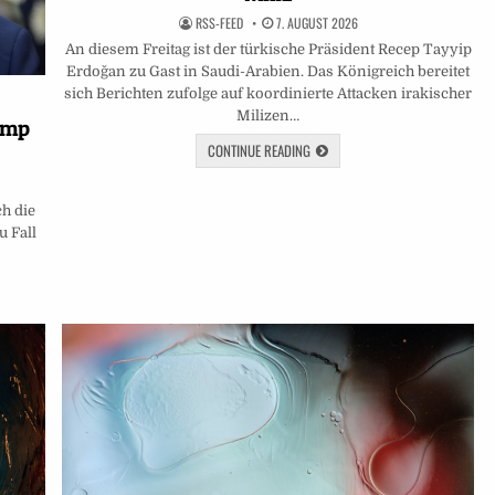
RSS-FEED
7. AUGUST 2026
An diesem Freitag ist der türkische Präsident Recep Tayyip
Erdoğan zu Gast in Saudi-Arabien. Das Königreich bereitet
sich Berichten zufolge auf koordinierte Attacken irakischer
Milizen…
ump
CONTINUE READING
h die
u Fall
…