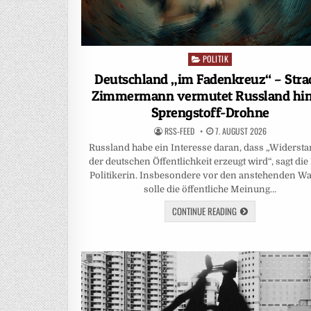
POLITIK
Posted
in
Deutschland „im Fadenkreuz“ – Stra
Zimmermann vermutet Russland hin
Sprengstoff-Drohne
RSS-FEED
7. AUGUST 2026
Russland habe ein Interesse daran, dass „Widersta
der deutschen Öffentlichkeit erzeugt wird“, sagt die
Politikerin. Insbesondere vor den anstehenden W
solle die öffentliche Meinung…
CONTINUE READING