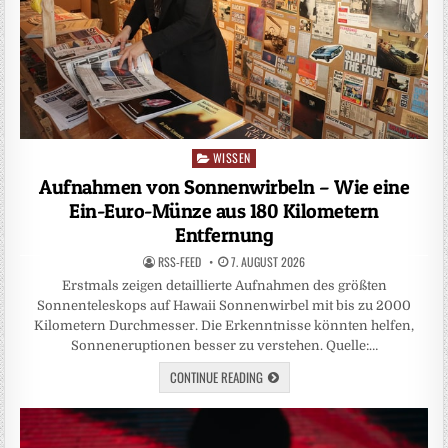
WISSEN
Posted
in
Aufnahmen von Sonnenwirbeln – Wie eine
Ein-Euro-Münze aus 180 Kilometern
Entfernung
RSS-FEED
7. AUGUST 2026
Erstmals zeigen detaillierte Aufnahmen des größten
Sonnenteleskops auf Hawaii Sonnenwirbel mit bis zu 2000
Kilometern Durchmesser. Die Erkenntnisse könnten helfen,
Sonneneruptionen besser zu verstehen. Quelle:…
CONTINUE READING