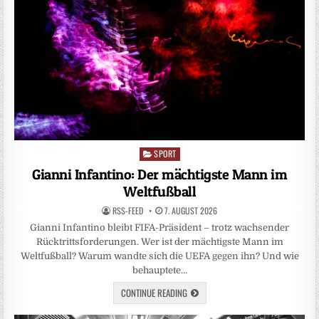
SPORT
Posted
in
Gianni Infantino: Der mächtigste Mann im
Weltfußball
RSS-FEED
7. AUGUST 2026
Gianni Infantino bleibt FIFA-Präsident – trotz wachsender
Rücktrittsforderungen. Wer ist der mächtigste Mann im
Weltfußball? Warum wandte sich die UEFA gegen ihn? Und wie
behauptete…
CONTINUE READING