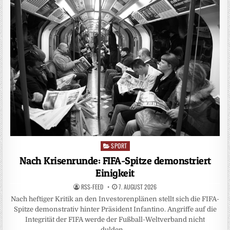
SPORT
Posted
in
Nach Krisenrunde: FIFA-Spitze demonstriert
Einigkeit
RSS-FEED
7. AUGUST 2026
Nach heftiger Kritik an den Investorenplänen stellt sich die FIFA-
Spitze demonstrativ hinter Präsident Infantino. Angriffe auf die
Integrität der FIFA werde der Fußball-Weltverband nicht
dulden….