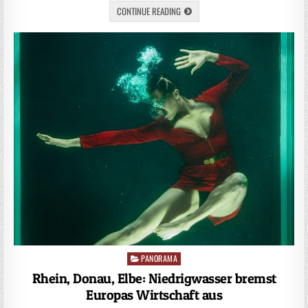
CONTINUE READING
PANORAMA
Posted
in
Rhein, Donau, Elbe: Niedrigwasser bremst
Europas Wirtschaft aus