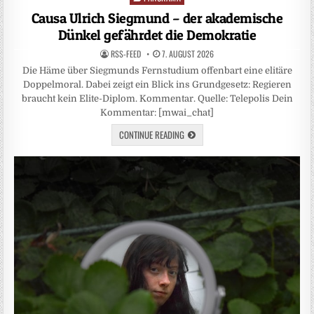
in
Causa Ulrich Siegmund – der akademische
Dünkel gefährdet die Demokratie
RSS-FEED
7. AUGUST 2026
Die Häme über Siegmunds Fernstudium offenbart eine elitäre
Doppelmoral. Dabei zeigt ein Blick ins Grundgesetz: Regieren
braucht kein Elite-Diplom. Kommentar. Quelle: Telepolis Dein
Kommentar: [mwai_chat]
CONTINUE READING