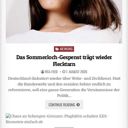
MEINUNG
Posted
in
Das Sommerloch-Gespenst trägt wieder
Flecktarn
RSS-FEED
7. AUGUST 2026
Deutschland diskutiert wieder über Wehr- und Zivildienst. Statt
die Bundeswehr und den sozialen Sektor endlich zu
reformieren, soll eine ganze Generation die Versäumnisse der
Politik…
CONTINUE READING