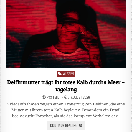
WISSEN
Posted
in
Delfinmutter trägt ihr totes Kalb durchs Meer –
tagelang
RSS-FEED
7. AUGUST 2026
Videoaufnahmen zeigen einen Trauerzug von Delfinen, die eine
Mutter mit ihrem toten Kalb begleiten. Besonders ein Detail
beeindruckt Forscher, als sie das komplexe Verhalten der…
CONTINUE READING