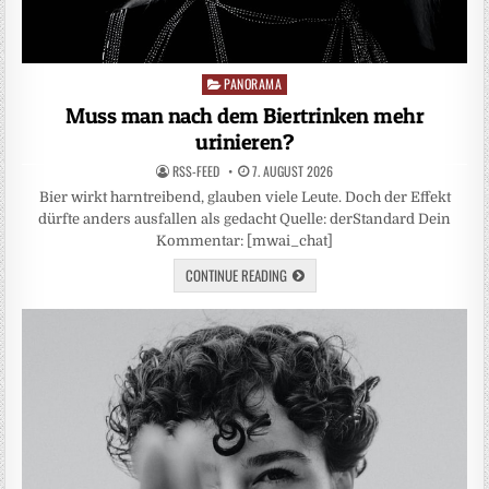
PANORAMA
Posted
in
Muss man nach dem Biertrinken mehr
urinieren?
RSS-FEED
7. AUGUST 2026
Bier wirkt harntreibend, glauben viele Leute. Doch der Effekt
dürfte anders ausfallen als gedacht Quelle: derStandard Dein
Kommentar: [mwai_chat]
CONTINUE READING