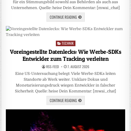
für ein Stimmungsbild sowohl aus Behörden als auch aus
Unternehmen. Quelle: heise Dein Kommentar: [mwai_chat]
CONTINUE READING
TECHNIK
Posted
in
Voreingestellte Datenlecks: Wie Werbe-SDKs
Entwickler zum Tracking verleiten
RSS-FEED
7. AUGUST 2026
Eine US-Untersuchung belegt: Viele Werbe-SDKs leiten
Standorte ab Werk weiter. Unklare Dokus und
Monetarisierungsdruck wiegen Entwickler in falscher
Sicherheit. Quelle: heise Dein Kommentar: [mwai_chat]
CONTINUE READING