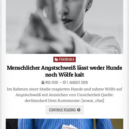
PANORAMA
Posted
in
Menschlicher Angstschweiß lässt weder Hunde
noch Wölfe kalt
RSS-FEED
7. AUGUST 2026
Im Rahmen einer Studie reagierten Hunde und zahme Wölfe auf
Angstschweiß mit Anzeichen von Unsicherheit Quelle:
derStandard Dein Kommentar: [mwai_chat]
CONTINUE READING