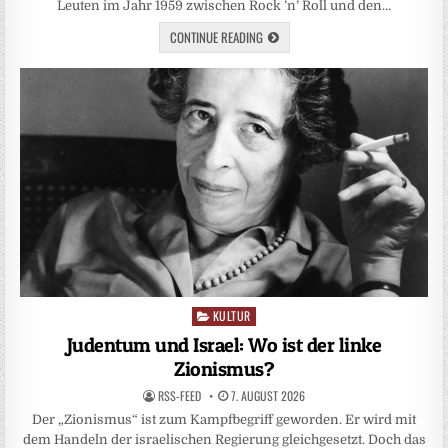
Leuten im Jahr 1959 zwischen Rock ’n’ Roll und den…
CONTINUE READING
KULTUR
Posted
in
Judentum und Israel: Wo ist der linke
Zionismus?
RSS-FEED
7. AUGUST 2026
Der „Zionismus“ ist zum Kampfbegriff geworden. Er wird mit
dem Handeln der israelischen Regierung gleichgesetzt. Doch das