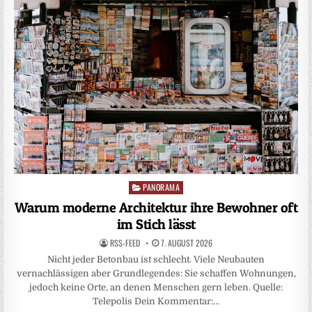
PANORAMA
Posted
in
Warum moderne Architektur ihre Bewohner oft
im Stich lässt
RSS-FEED
7. AUGUST 2026
Nicht jeder Betonbau ist schlecht. Viele Neubauten
vernachlässigen aber Grundlegendes: Sie schaffen Wohnungen,
jedoch keine Orte, an denen Menschen gern leben. Quelle:
Telepolis Dein Kommentar:…