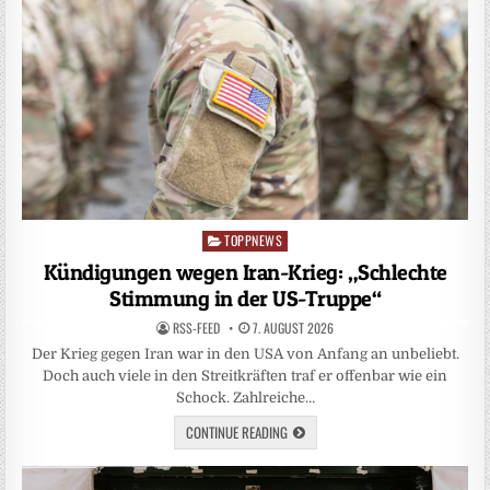
TOPPNEWS
Posted
in
Kündigungen wegen Iran-Krieg: „Schlechte
Stimmung in der US-Truppe“
RSS-FEED
7. AUGUST 2026
Der Krieg gegen Iran war in den USA von Anfang an unbeliebt.
Doch auch viele in den Streitkräften traf er offenbar wie ein
Schock. Zahlreiche…
CONTINUE READING