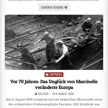
CONTINUE READING
TOPPNEWS
Posted
in
Vor 70 Jahren: Das Unglück von Marcinelle
veränderte Europa
RSS-FEED
8. AUGUST 2026
Am 8. August 1956 ereignete sich im belgischen Marcinelle eines
der schwersten Grubenunglücke Europas. 262 Bergleute aus