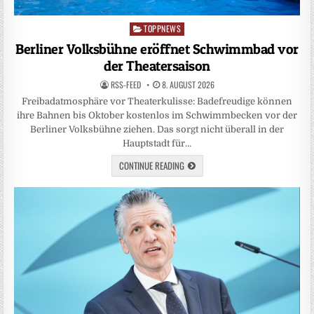
TOPPNEWS
Posted
in
Berliner Volksbühne eröffnet Schwimmbad vor
der Theatersaison
RSS-FEED
8. AUGUST 2026
Freibadatmosphäre vor Theaterkulisse: Badefreudige können
ihre Bahnen bis Oktober kostenlos im Schwimmbecken vor der
Berliner Volksbühne ziehen. Das sorgt nicht überall in der
Hauptstadt für…
CONTINUE READING