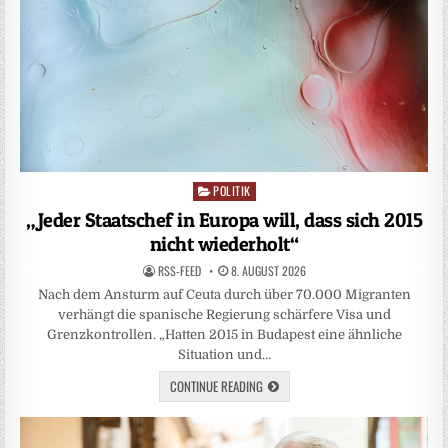
POLITIK
Posted
in
„Jeder Staatschef in Europa will, dass sich 2015
nicht wiederholt“
RSS-FEED
8. AUGUST 2026
Nach dem Ansturm auf Ceuta durch über 70.000 Migranten
verhängt die spanische Regierung schärfere Visa und
Grenzkontrollen. „Hatten 2015 in Budapest eine ähnliche
Situation und…
CONTINUE READING