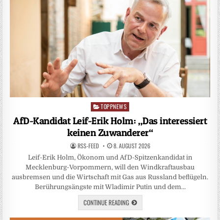
TOPPNEWS
Posted
in
AfD-Kandidat Leif-Erik Holm: „Das interessiert
keinen Zuwanderer“
RSS-FEED
8. AUGUST 2026
Leif-Erik Holm, Ökonom und AfD-Spitzenkandidat in
Mecklenburg-Vorpommern, will den Windkraftausbau
ausbremsen und die Wirtschaft mit Gas aus Russland beflügeln.
Berührungsängste mit Wladimir Putin und dem…
CONTINUE READING