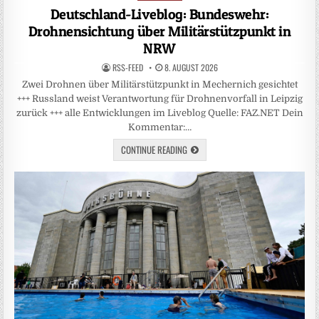
in
Deutschland-Liveblog: Bundeswehr:
Drohnensichtung über Militärstützpunkt in
NRW
RSS-FEED
8. AUGUST 2026
Zwei Drohnen über Militärstützpunkt in Mechernich gesichtet
+++ Russland weist Verantwortung für Drohnenvorfall in Leipzig
zurück +++ alle Entwicklungen im Liveblog Quelle: FAZ.NET Dein
Kommentar:…
CONTINUE READING