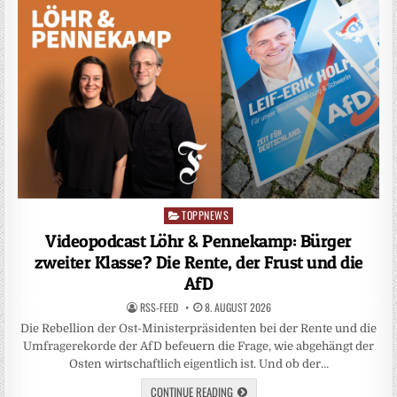
TOPPNEWS
Posted
in
Videopodcast Löhr & Pennekamp: Bürger
zweiter Klasse? Die Rente, der Frust und die
AfD
RSS-FEED
8. AUGUST 2026
Die Rebellion der Ost-Ministerpräsidenten bei der Rente und die
Umfragerekorde der AfD befeuern die Frage, wie abgehängt der
Osten wirtschaftlich eigentlich ist. Und ob der…
CONTINUE READING