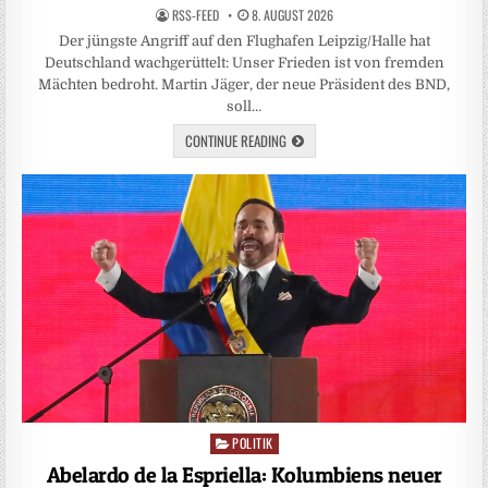
RSS-FEED
8. AUGUST 2026
Der jüngste Angriff auf den Flughafen Leipzig/Halle hat
Deutschland wachgerüttelt: Unser Frieden ist von fremden
Mächten bedroht. Martin Jäger, der neue Präsident des BND,
soll…
CONTINUE READING
POLITIK
Posted
in
Abelardo de la Espriella: Kolumbiens neuer