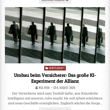
WIRTSCHAFT
Posted
in
Umbau beim Versicherer: Das große KI-
Experiment der Allianz
RSS-FEED
8. AUGUST 2026
Der Versicherer wird zum Testfall dafür, was Künstliche
Intelligenz mit unseren Jobs macht. Sie soll Arbeit erleichtern
und neue Geschäfte ermöglichen. Zugleich wächst die Sorge…