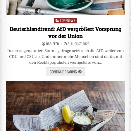
TOPPNEWS
Posted
in
Deutschlandtrend: AfD vergrößert Vorsprung
vor der Union
RSS-FEED
8. AUGUST 2026
In der sogenannten Sonntagsfrage setzt sich die AfD weiter von
CDU und CSU ab. Und immer mehr Menschen sind dafür, mit
den Rechtspopulisten wenigstens von…
CONTINUE READING