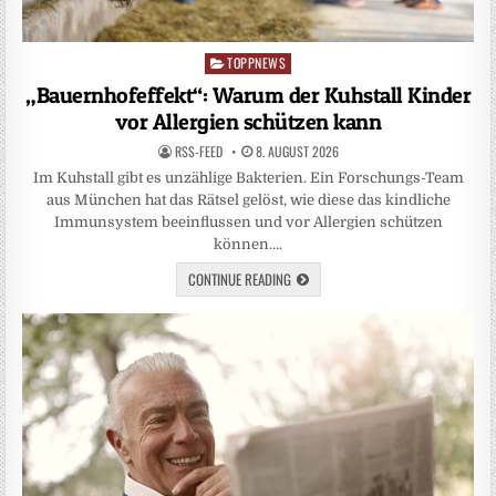
TOPPNEWS
Posted
in
„Bauernhofeffekt“: Warum der Kuhstall Kinder
vor Allergien schützen kann
RSS-FEED
8. AUGUST 2026
Im Kuhstall gibt es unzählige Bakterien. Ein Forschungs-Team
aus München hat das Rätsel gelöst, wie diese das kindliche
Immunsystem beeinflussen und vor Allergien schützen
können….
CONTINUE READING