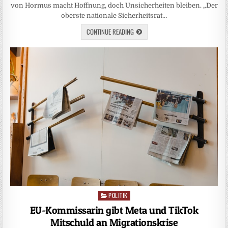
von Hormus macht Hoffnung, doch Unsicherheiten bleiben. „Der
oberste nationale Sicherheitsrat…
CONTINUE READING
POLITIK
Posted
in
EU-Kommissarin gibt Meta und TikTok
Mitschuld an Migrationskrise