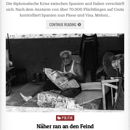
Die diplomatische Krise zwischen Spanien und Italien verschärft
sich. Nach dem Ansturm von über 70.000 Flüchtlingen auf Ceuta
kontrolliert Spanien nun Pässe und Visa. Meloni…
CONTINUE READING
POLITIK
Posted
in
Näher ran an den Feind