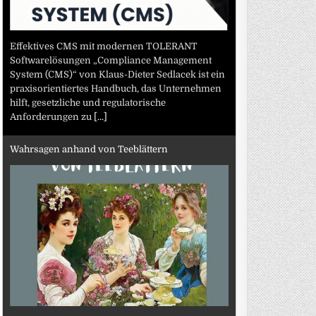
Effektives CMS mit modernen TOLERANT
Softwarelösungen „Compliance Management
System (CMS)“ von Klaus-Dieter Sedlacek ist ein
praxisorientiertes Handbuch, das Unternehmen
hilft, gesetzliche und regulatorische
Anforderungen zu
[...]
Wahrsagen anhand von Teeblättern