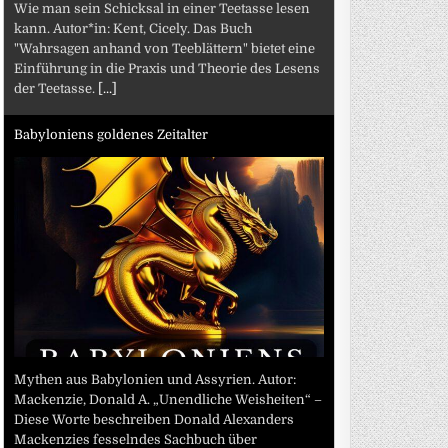
Wie man sein Schicksal in einer Teetasse lesen
kann. Autor*in: Kent, Cicely. Das Buch
"Wahrsagen anhand von Teeblättern" bietet eine
Einführung in die Praxis und Theorie des Lesens
der Teetasse.
[...]
Babyloniens goldenes Zeitalter
Mythen aus Babylonien und Assyrien. Autor:
Mackenzie, Donald A. „Unendliche Weisheiten“ –
Diese Worte beschreiben Donald Alexanders
Mackenzies fesselndes Sachbuch über