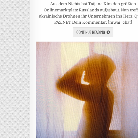
Aus dem Nichts hat Tatjana Kim den größten
Onlinemarktplatz Russlands aufgebaut. Nun tref
ukrainische Drohnen ihr Unternehmen ins Herz. Qu
FAZ.NET Dein Kommentar: [mwai_chat]
CONTINUE READING