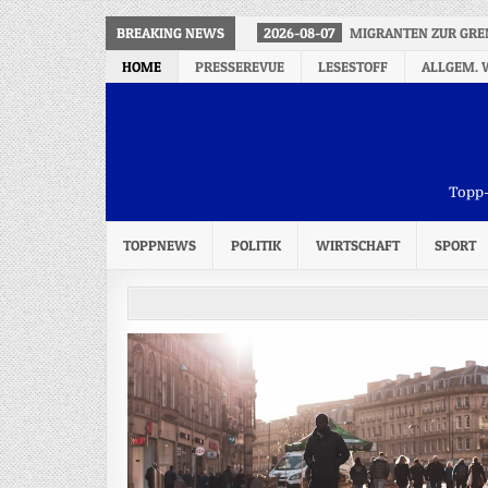
BREAKING NEWS
2026-08-07
MIGRANTEN ZUR GREN
HOME
PRESSEREVUE
LESESTOFF
ALLGEM. 
Topp-
TOPPNEWS
POLITIK
WIRTSCHAFT
SPORT