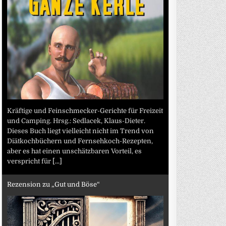
Kräftige und Feinschmecker-Gerichte für Freizeit
und Camping. Hrsg.: Sedlacek, Klaus-Dieter.
Dieses Buch liegt vielleicht nicht im Trend von
Diätkochbüchern und Fernsehkoch-Rezepten,
aber es hat einen unschätzbaren Vorteil, es
verspricht für
[...]
Rezension zu „Gut und Böse“