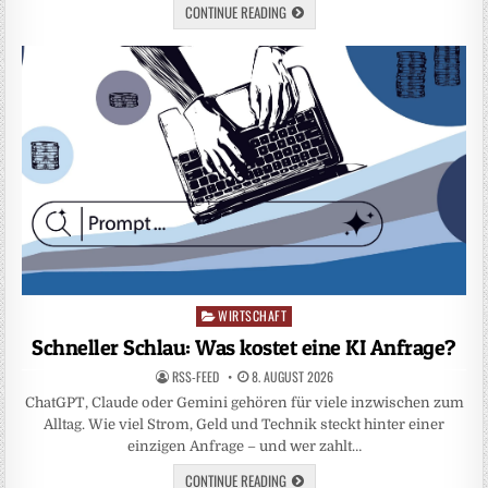
CONTINUE READING
WIRTSCHAFT
Posted
in
Schneller Schlau: Was kostet eine KI Anfrage?
RSS-FEED
8. AUGUST 2026
ChatGPT, Claude oder Gemini gehören für viele inzwischen zum
Alltag. Wie viel Strom, Geld und Technik steckt hinter einer
einzigen Anfrage – und wer zahlt…
CONTINUE READING