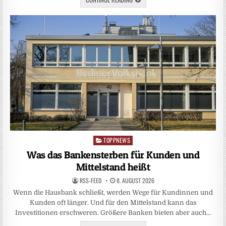
TOPPNEWS
Posted
in
Was das Bankensterben für Kunden und
Mittelstand heißt
RSS-FEED
8. AUGUST 2026
Wenn die Hausbank schließt, werden Wege für Kundinnen und
Kunden oft länger. Und für den Mittelstand kann das
Investitionen erschweren. Größere Banken bieten aber auch…