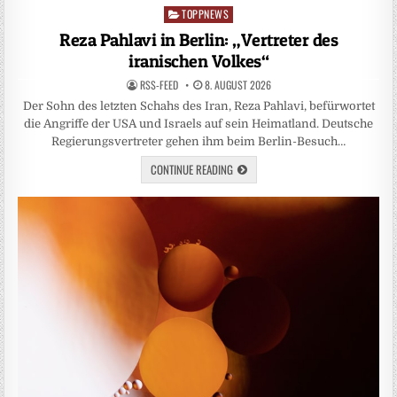
TOPPNEWS
Posted
in
Reza Pahlavi in Berlin: „Vertreter des
iranischen Volkes“
RSS-FEED
8. AUGUST 2026
Der Sohn des letzten Schahs des Iran, Reza Pahlavi, befürwortet
die Angriffe der USA und Israels auf sein Heimatland. Deutsche
Regierungsvertreter gehen ihm beim Berlin-Besuch…
CONTINUE READING