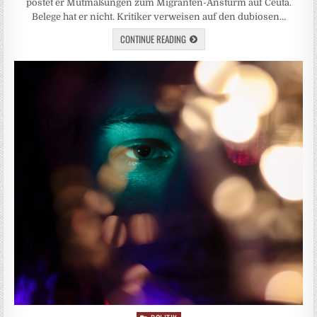
postet er Mutmaßungen zum Migranten-Ansturm auf Ceuta.
Belege hat er nicht. Kritiker verweisen auf den dubiosen…
CONTINUE READING