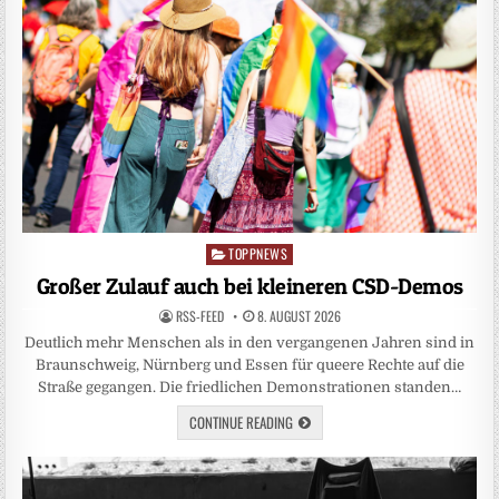
TOPPNEWS
Posted
in
Großer Zulauf auch bei kleineren CSD-Demos
RSS-FEED
8. AUGUST 2026
Deutlich mehr Menschen als in den vergangenen Jahren sind in
Braunschweig, Nürnberg und Essen für queere Rechte auf die
Straße gegangen. Die friedlichen Demonstrationen standen…
CONTINUE READING