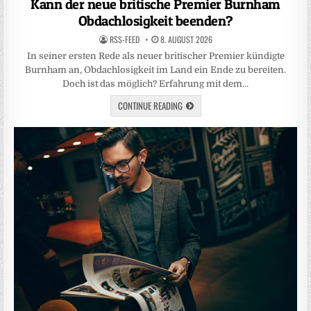
Kann der neue britische Premier Burnham
Obdachlosigkeit beenden?
RSS-FEED
8. AUGUST 2026
In seiner ersten Rede als neuer britischer Premier kündigte
Burnham an, Obdachlosigkeit im Land ein Ende zu bereiten.
Doch ist das möglich? Erfahrung mit dem…
CONTINUE READING