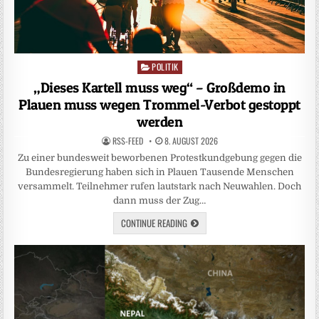
POLITIK
Posted
in
„Dieses Kartell muss weg“ – Großdemo in
Plauen muss wegen Trommel-Verbot gestoppt
werden
RSS-FEED
8. AUGUST 2026
Zu einer bundesweit beworbenen Protestkundgebung gegen die
Bundesregierung haben sich in Plauen Tausende Menschen
versammelt. Teilnehmer rufen lautstark nach Neuwahlen. Doch
dann muss der Zug…
CONTINUE READING