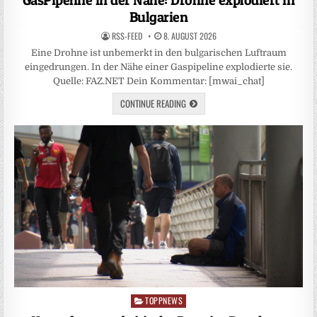
Bulgarien
RSS-FEED
8. AUGUST 2026
Eine Drohne ist unbemerkt in den bulgarischen Luftraum
eingedrungen. In der Nähe einer Gaspipeline explodierte sie.
Quelle: FAZ.NET Dein Kommentar: [mwai_chat]
CONTINUE READING
TOPPNEWS
Posted
in