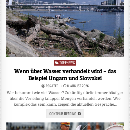
TOPPNEWS
Posted
in
Wenn über Wasser verhandelt wird – das
Beispiel Ungarn und Slowakei
RSS-FEED
8. AUGUST 2026
Wer bekommt wie viel Wasser? Zukünftig dürfte immer häufiger
über die Verteilung knapper Mengen verhandelt werden. Wie
komplex das sein kann, zeigen die aktuellen Gespräche…
CONTINUE READING