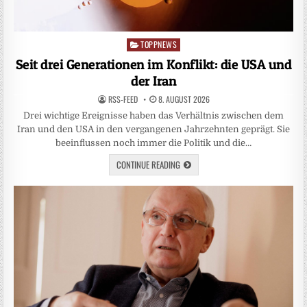
TOPPNEWS
Posted
in
Seit drei Generationen im Konflikt: die USA und
der Iran
RSS-FEED
8. AUGUST 2026
Drei wichtige Ereignisse haben das Verhältnis zwischen dem
Iran und den USA in den vergangenen Jahrzehnten geprägt. Sie
beeinflussen noch immer die Politik und die…
CONTINUE READING