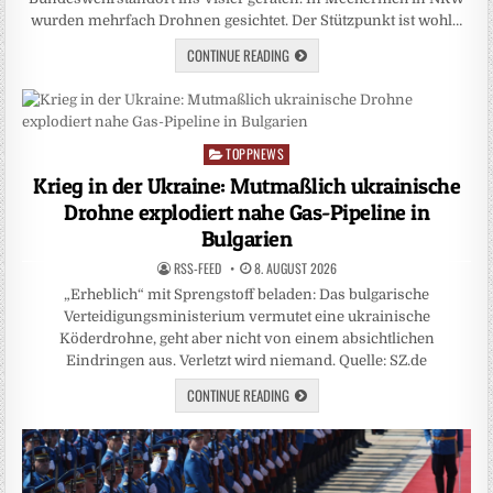
wurden mehrfach Drohnen gesichtet. Der Stützpunkt ist wohl…
CONTINUE READING
TOPPNEWS
Posted
in
Krieg in der Ukraine: Mutmaßlich ukrainische
Drohne explodiert nahe Gas-Pipeline in
Bulgarien
RSS-FEED
8. AUGUST 2026
„Erheblich“ mit Sprengstoff beladen: Das bulgarische
Verteidigungsministerium vermutet eine ukrainische
Köderdrohne, geht aber nicht von einem absichtlichen
Eindringen aus. Verletzt wird niemand. Quelle: SZ.de
CONTINUE READING