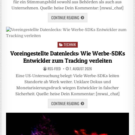
für ein Stimmungsbild sowohl aus Behörden als auch aus
Unternehmen. Quelle: heise Dein Kommentar: [mwai_chat]
CONTINUE READING
TECHNIK
Posted
in
Voreingestellte Datenlecks: Wie Werbe-SDKs
Entwickler zum Tracking verleiten
RSS-FEED
7. AUGUST 2026
Eine US-Untersuchung belegt: Viele Werbe-SDKs leiten
Standorte ab Werk weiter. Unklare Dokus und
Monetarisierungsdruck wiegen Entwickler in falscher
Sicherheit. Quelle: heise Dein Kommentar: [mwai_chat]
CONTINUE READING