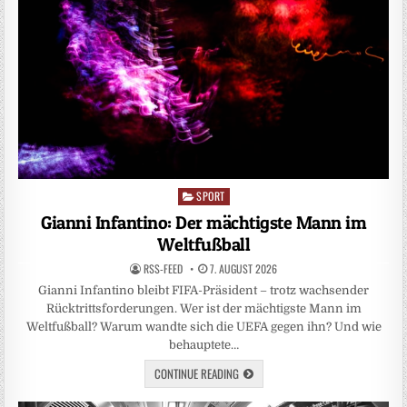
SPORT
Posted
in
Gianni Infantino: Der mächtigste Mann im
Weltfußball
RSS-FEED
7. AUGUST 2026
Gianni Infantino bleibt FIFA-Präsident – trotz wachsender
Rücktrittsforderungen. Wer ist der mächtigste Mann im
Weltfußball? Warum wandte sich die UEFA gegen ihn? Und wie
behauptete…
CONTINUE READING