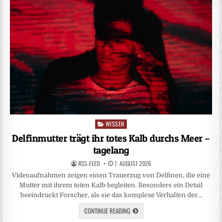
WISSEN
Posted
in
Delfinmutter trägt ihr totes Kalb durchs Meer –
tagelang
RSS-FEED
7. AUGUST 2026
Videoaufnahmen zeigen einen Trauerzug von Delfinen, die eine
Mutter mit ihrem toten Kalb begleiten. Besonders ein Detail
beeindruckt Forscher, als sie das komplexe Verhalten der…
CONTINUE READING