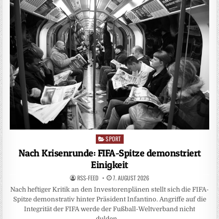
SPORT
Posted
in
Nach Krisenrunde: FIFA-Spitze demonstriert
Einigkeit
RSS-FEED
7. AUGUST 2026
Nach heftiger Kritik an den Investorenplänen stellt sich die FIFA-
Spitze demonstrativ hinter Präsident Infantino. Angriffe auf die
Integrität der FIFA werde der Fußball-Weltverband nicht
dulden….