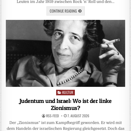
Leuten im Jahr 1959 zwischen Rock ’n’ Roll und den…
CONTINUE READING
KULTUR
Posted
in
Judentum und Israel: Wo ist der linke
Zionismus?
RSS-FEED
7. AUGUST 2026
Der „Zionismus“ ist zum Kampfbegriff geworden. Er wird mit
dem Handeln der israelischen Regierung gleichgesetzt. Doch das