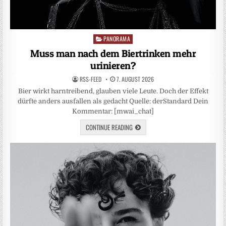
PANORAMA
Posted
in
Muss man nach dem Biertrinken mehr
urinieren?
RSS-FEED
7. AUGUST 2026
Bier wirkt harntreibend, glauben viele Leute. Doch der Effekt
dürfte anders ausfallen als gedacht Quelle: derStandard Dein
Kommentar: [mwai_chat]
CONTINUE READING