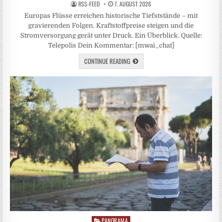
RSS-FEED
7. AUGUST 2026
Europas Flüsse erreichen historische Tiefststände – mit
gravierenden Folgen. Kraftstoffpreise steigen und die
Stromversorgung gerät unter Druck. Ein Überblick. Quelle:
Telepolis Dein Kommentar: [mwai_chat]
CONTINUE READING
PANORAMA
Posted