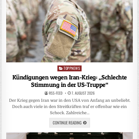
TOPPNEWS
Posted
in
Kündigungen wegen Iran-Krieg: „Schlechte
Stimmung in der US-Truppe“
RSS-FEED
7. AUGUST 2026
Der Krieg gegen Iran war in den USA von Anfang an unbeliebt.
Doch auch viele in den Streitkräften traf er offenbar wie ein
Schock. Zahlreiche…
CONTINUE READING