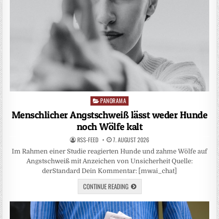
PANORAMA
Posted
in
Menschlicher Angstschweiß lässt weder Hunde
noch Wölfe kalt
RSS-FEED
7. AUGUST 2026
Im Rahmen einer Studie reagierten Hunde und zahme Wölfe auf
Angstschweiß mit Anzeichen von Unsicherheit Quelle:
derStandard Dein Kommentar: [mwai_chat]
CONTINUE READING