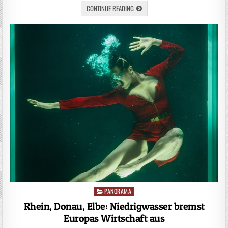
CONTINUE READING
PANORAMA
Posted
in
Rhein, Donau, Elbe: Niedrigwasser bremst
Europas Wirtschaft aus