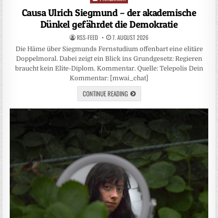
in
Causa Ulrich Siegmund – der akademische
Dünkel gefährdet die Demokratie
RSS-FEED
7. AUGUST 2026
Die Häme über Siegmunds Fernstudium offenbart eine elitäre
Doppelmoral. Dabei zeigt ein Blick ins Grundgesetz: Regieren
braucht kein Elite-Diplom. Kommentar. Quelle: Telepolis Dein
Kommentar: [mwai_chat]
CONTINUE READING