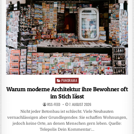
PANORAMA
Posted
in
Warum moderne Architektur ihre Bewohner oft
im Stich lässt
RSS-FEED
7. AUGUST 2026
Nicht jeder Betonbau ist schlecht. Viele Neubauten
vernachlässigen aber Grundlegendes: Sie schaffen Wohnungen,
jedoch keine Orte, an denen Menschen gern leben. Quelle:
Telepolis Dein Kommentar:…