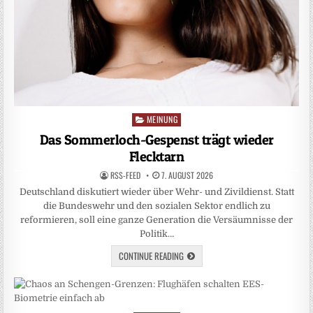
MEINUNG
Posted
in
Das Sommerloch-Gespenst trägt wieder
Flecktarn
RSS-FEED
7. AUGUST 2026
Deutschland diskutiert wieder über Wehr- und Zivildienst. Statt
die Bundeswehr und den sozialen Sektor endlich zu
reformieren, soll eine ganze Generation die Versäumnisse der
Politik…
CONTINUE READING