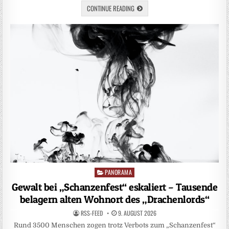
CONTINUE READING
PANORAMA
Posted
in
Gewalt bei „Schanzenfest“ eskaliert – Tausende
belagern alten Wohnort des „Drachenlords“
RSS-FEED
9. AUGUST 2026
Rund 3500 Menschen zogen trotz Verbots zum „Schanzenfest“