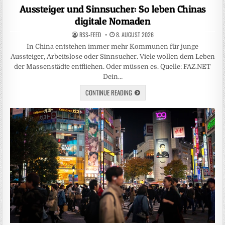
in
Aussteiger und Sinnsucher: So leben Chinas
digitale Nomaden
RSS-FEED
8. AUGUST 2026
In China entstehen immer mehr Kommunen für junge
Aussteiger, Arbeitslose oder Sinnsucher. Viele wollen dem Leben
der Massenstädte entfliehen. Oder müssen es. Quelle: FAZ.NET
Dein…
CONTINUE READING