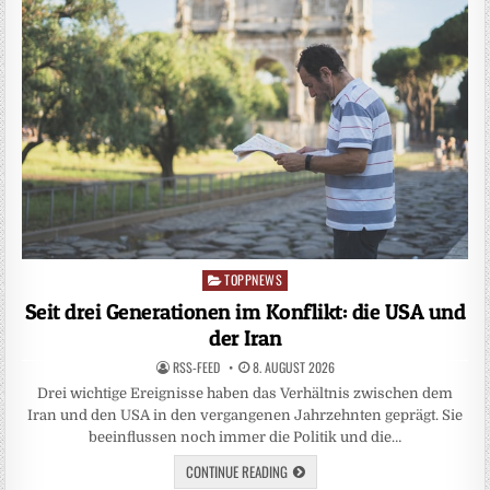
TOPPNEWS
Posted
in
Seit drei Generationen im Konflikt: die USA und
der Iran
RSS-FEED
8. AUGUST 2026
Drei wichtige Ereignisse haben das Verhältnis zwischen dem
Iran und den USA in den vergangenen Jahrzehnten geprägt. Sie
beeinflussen noch immer die Politik und die…
CONTINUE READING