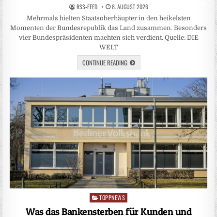
RSS-FEED
8. AUGUST 2026
Mehrmals hielten Staatsoberhäupter in den heikelsten
Momenten der Bundesrepublik das Land zusammen. Besonders
vier Bundespräsidenten machten sich verdient. Quelle: DIE
WELT
CONTINUE READING
TOPPNEWS
Posted
in
Was das Bankensterben für Kunden und