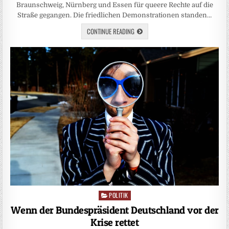
Braunschweig, Nürnberg und Essen für queere Rechte auf die
Straße gegangen. Die friedlichen Demonstrationen standen…
CONTINUE READING
POLITIK
Posted
in
Wenn der Bundespräsident Deutschland vor der
Krise rettet