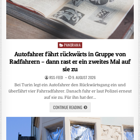
PANORAMA
Posted
in
Autofahrer fährt rückwärts in Gruppe von
Radfahrern – dann rast er ein zweites Mal auf
sie zu
RSS-FEED
9. AUGUST 2026
Bei Turin legt ein Autofahrer den Rückwärtsgang ein und
überfährt vier Fahrradfahrer. Danach fuhr er laut Polizei erneut
auf sie zu. Für ihn hat der…
CONTINUE READING