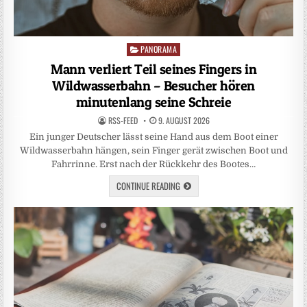
PANORAMA
Posted
in
Mann verliert Teil seines Fingers in
Wildwasserbahn – Besucher hören
minutenlang seine Schreie
RSS-FEED
9. AUGUST 2026
Ein junger Deutscher lässt seine Hand aus dem Boot einer
Wildwasserbahn hängen, sein Finger gerät zwischen Boot und
Fahrrinne. Erst nach der Rückkehr des Bootes…
CONTINUE READING