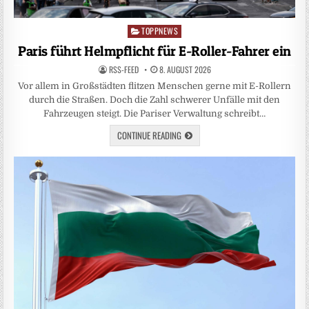
TOPPNEWS
Posted
in
Paris führt Helmpflicht für E-Roller-Fahrer ein
RSS-FEED
8. AUGUST 2026
Vor allem in Großstädten flitzen Menschen gerne mit E-Rollern
durch die Straßen. Doch die Zahl schwerer Unfälle mit den
Fahrzeugen steigt. Die Pariser Verwaltung schreibt…
CONTINUE READING