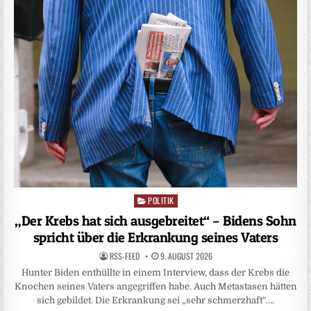
POLITIK
Posted
in
„Der Krebs hat sich ausgebreitet“ – Bidens Sohn
spricht über die Erkrankung seines Vaters
RSS-FEED
9. AUGUST 2026
Hunter Biden enthüllte in einem Interview, dass der Krebs die
Knochen seines Vaters angegriffen habe. Auch Metastasen hätten
sich gebildet. Die Erkrankung sei „sehr schmerzhaft“….