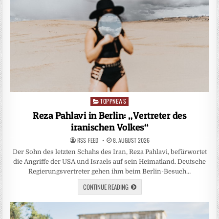
TOPPNEWS
Posted
in
Reza Pahlavi in Berlin: „Vertreter des
iranischen Volkes“
RSS-FEED
8. AUGUST 2026
Der Sohn des letzten Schahs des Iran, Reza Pahlavi, befürwortet
die Angriffe der USA und Israels auf sein Heimatland. Deutsche
Regierungsvertreter gehen ihm beim Berlin-Besuch…
CONTINUE READING