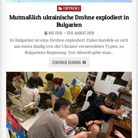
TOPPNEWS
Posted
in
Mutmaßlich ukrainische Drohne explodiert in
Bulgarien
RSS-FEED
8. AUGUST 2026
In Bulgarien ist eine Drohne explodiert. Dabei handele es sich
um einen häufig von der Ukraine verwendeten Typen, so
Bulgariens Regierung. Von Absicht gehe man…
CONTINUE READING