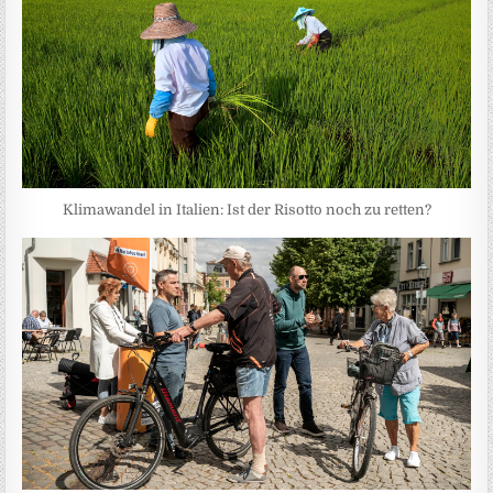
Klimawandel in Italien: Ist der Risotto noch zu retten?