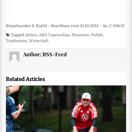
Eingebunden lt. EuGH – Beschluss vom 21.10.2014 – Az. C-348/13
Tagged
Aktien
,
ARD Tagesschau
,
Finanzen
,
Politik
,
Topthemen
,
Wirtschaft
Author:
RSS-Feed
Related Articles