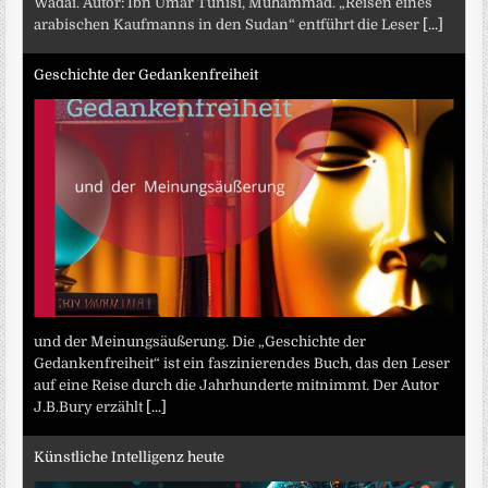
Wadai. Autor: Ibn Umar Tunisi, Muhammad. „Reisen eines
arabischen Kaufmanns in den Sudan“ entführt die Leser
[...]
Geschichte der Gedankenfreiheit
und der Meinungsäußerung. Die „Geschichte der
Gedankenfreiheit“ ist ein faszinierendes Buch, das den Leser
auf eine Reise durch die Jahrhunderte mitnimmt. Der Autor
J.B.Bury erzählt
[...]
Künstliche Intelligenz heute