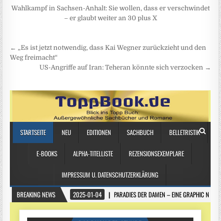
Wahlkampf in Sachsen-Anhalt: Sie wollen, dass er verschwindet
– er glaubt weiter an 30 plus X
Beitragsnavigation
← „Es ist jetzt notwendig, dass Kai Wegner zurückzieht und den
Weg freimacht“
US-Angriffe auf Iran: Teheran könnte sich verzocken →