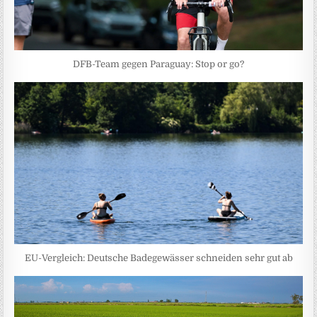
DFB-Team gegen Paraguay: Stop or go?
EU-Vergleich: Deutsche Badegewässer schneiden sehr gut ab