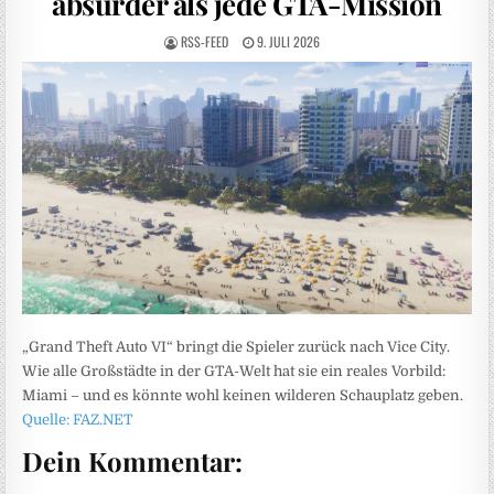
absurder als jede GTA-Mission
RSS-FEED
9. JULI 2026
„Grand Theft Auto VI“ bringt die Spieler zurück nach Vice City.
Wie alle Großstädte in der GTA-Welt hat sie ein reales Vorbild:
Miami – und es könnte wohl keinen wilderen Schauplatz geben.
Quelle: FAZ.NET
Dein Kommentar: