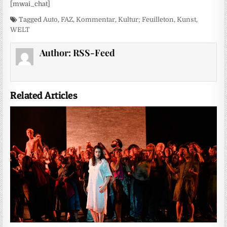
[mwai_chat]
Tagged
Auto
,
FAZ
,
Kommentar
,
Kultur; Feuilleton
,
Kunst
,
WELT
Author:
RSS-Feed
Related Articles