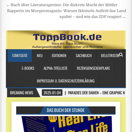
Beitragsnavigation
← Buch über Literaturagenten: Die diskrete Macht der Mittler
Rapperin im Morgenmagazin: Warum Ikkimels Auftritt das Land
spaltet – und wie das ZDF reagiert →