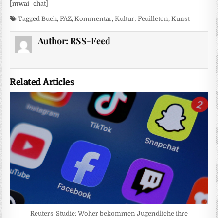
[mwai_chat]
Tagged
Buch
,
FAZ
,
Kommentar
,
Kultur; Feuilleton
,
Kunst
Author:
RSS-Feed
Related Articles
Reuters-Studie: Woher bekommen Jugendliche ihre