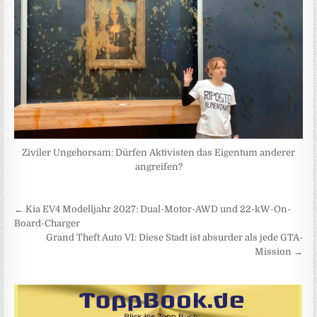
Ziviler Ungehorsam: Dürfen Aktivisten das Eigentum anderer
angreifen?
Beitragsnavigation
← Kia EV4 Modelljahr 2027: Dual-Motor-AWD und 22-kW-On-
Board-Charger
Grand Theft Auto VI: Diese Stadt ist absurder als jede GTA-
Mission →