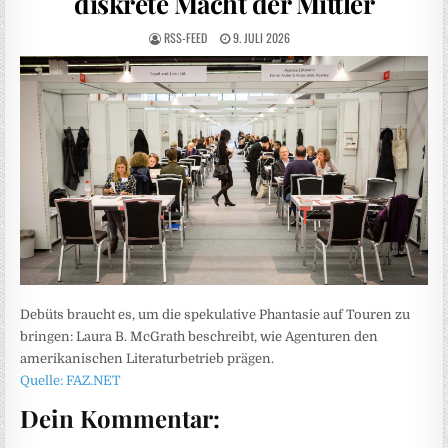
diskrete Macht der Mittler
RSS-FEED
9. JULI 2026
Debüts braucht es, um die spekulative Phantasie auf Touren zu
bringen: Laura B. McGrath beschreibt, wie Agenturen den
amerikanischen Literaturbetrieb prägen.
Quelle: FAZ.NET
Dein Kommentar: