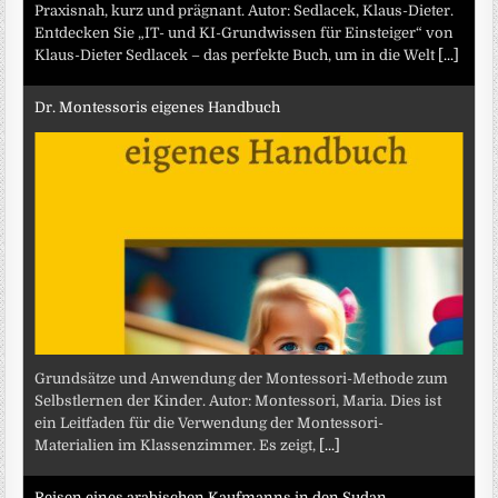
Praxisnah, kurz und prägnant. Autor: Sedlacek, Klaus-Dieter.
Entdecken Sie „IT- und KI-Grundwissen für Einsteiger“ von
Klaus-Dieter Sedlacek – das perfekte Buch, um in die Welt
[...]
Dr. Montessoris eigenes Handbuch
Grundsätze und Anwendung der Montessori-Methode zum
Selbstlernen der Kinder. Autor: Montessori, Maria. Dies ist
ein Leitfaden für die Verwendung der Montessori-
Materialien im Klassenzimmer. Es zeigt,
[...]
Reisen eines arabischen Kaufmanns in den Sudan