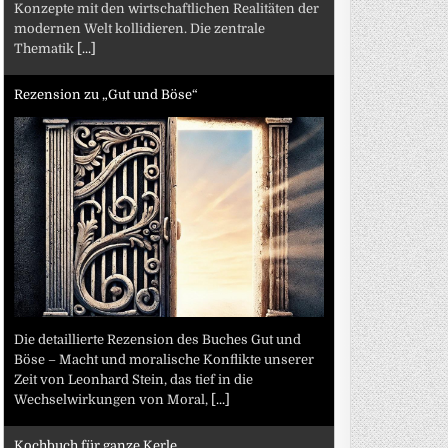
Konzepte mit den wirtschaftlichen Realitäten der
modernen Welt kollidieren. Die zentrale
Thematik
[...]
Rezension zu „Gut und Böse“
Die detaillierte Rezension des Buches Gut und
Böse – Macht und moralische Konflikte unserer
Zeit von Leonhard Stein, das tief in die
Wechselwirkungen von Moral,
[...]
Kochbuch für ganze Kerle