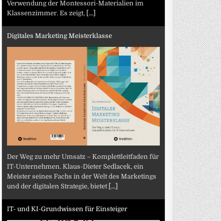
Verwendung der Montessori-Materialien im
Klassenzimmer. Es zeigt,
[...]
Digitales Marketing Meisterklasse
Der Weg zu mehr Umsatz – Komplettleitfaden für
IT-Unternehmen. Klaus-Dieter Sedlacek, ein
Meister seines Fachs in der Welt des Marketings
und der digitalen Strategie, bietet
[...]
IT- und KI-Grundwissen für Einsteiger