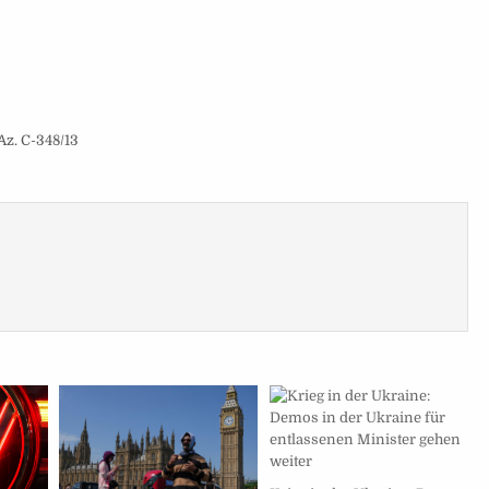
Az. C-348/13