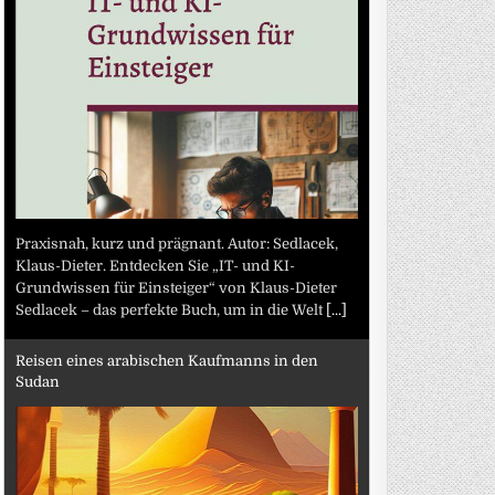
Praxisnah, kurz und prägnant. Autor: Sedlacek,
Klaus-Dieter. Entdecken Sie „IT- und KI-
Grundwissen für Einsteiger“ von Klaus-Dieter
Sedlacek – das perfekte Buch, um in die Welt
[...]
Reisen eines arabischen Kaufmanns in den
Sudan