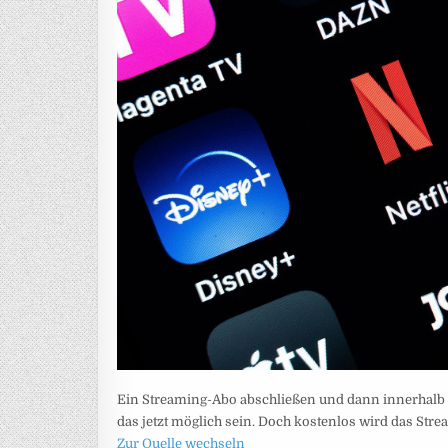
Ein Streaming-Abo abschließen und dann innerhalb 
das jetzt möglich sein. Doch kostenlos wird das Str
Zur Quelle wechseln