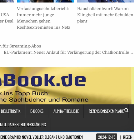
Haushaltsentwurf: Warum
Verfassungsschutzbericht:
 USA
Klingbeil mit mehr Schulden
Immer mehr junge
er Deal
plant
Menschen gehen
Rechtsextremisten ins Netz
ch für Streaming-Abos
EU-Parlament: Neuer Anlauf für Verlängerung der Chatkontrolle →