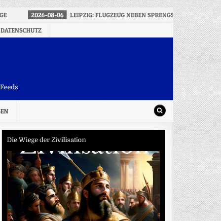
AGE
2026-08-06
LEIPZIG: FLUGZEUG NEBEN SPRENGSTOFF-DROHNE 
 DATENSCHUTZ
-Feeds
SEN
Die Wiege der Zivilisation