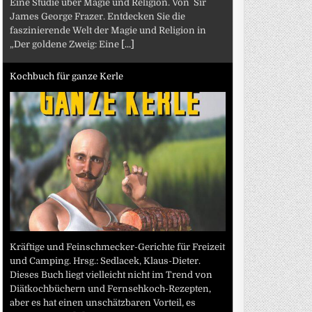
Eine Studie über Magie und Religion. Von Sir
James George Frazer. Entdecken Sie die
faszinierende Welt der Magie und Religion in
„Der goldene Zweig: Eine
[...]
Kochbuch für ganze Kerle
Kräftige und Feinschmecker-Gerichte für Freizeit
und Camping. Hrsg.: Sedlacek, Klaus-Dieter.
Dieses Buch liegt vielleicht nicht im Trend von
Diätkochbüchern und Fernsehkoch-Rezepten,
aber es hat einen unschätzbaren Vorteil, es