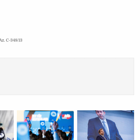
Az. C-348/13