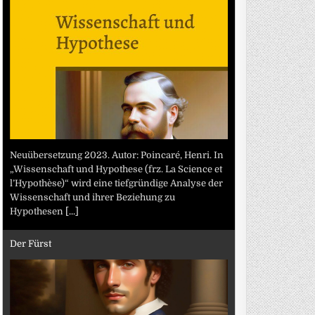
Neuübersetzung 2023. Autor: Poincaré, Henri. In
„Wissenschaft und Hypothese (frz. La Science et
l’Hypothèse)“ wird eine tiefgründige Analyse der
Wissenschaft und ihrer Beziehung zu
Hypothesen
[...]
Der Fürst