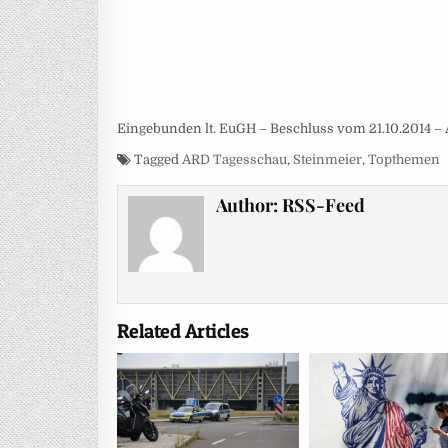
Eingebunden lt. EuGH – Beschluss vom 21.10.2014 – 
Tagged
ARD Tagesschau
,
Steinmeier
,
Topthemen
Author:
RSS-Feed
Related Articles