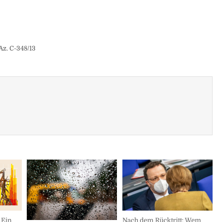
Az. C-348/13
Nach dem Rücktritt: Wem
 Ein