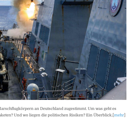
arschflugkörpern an Deutschland zugestimmt. Um was geht es
eten? Und wo liegen die politischen Risiken? Ein Überblick.[
mehr
]