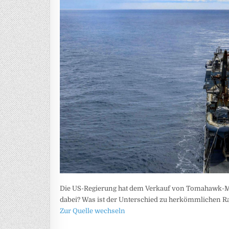
Die US-Regierung hat dem Verkauf von Tomahawk-M
dabei? Was ist der Unterschied zu herkömmlichen Rak
Zur Quelle wechseln