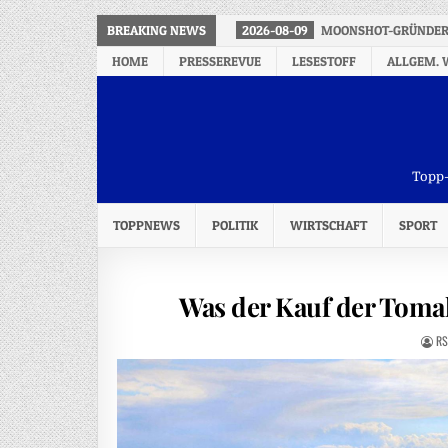
BREAKING NEWS
2026-08-09
MOONSHOT-GRÜNDER:
HOME
PRESSEREVUE
LESESTOFF
ALLGEM. 
Topp-
TOPPNEWS
POLITIK
WIRTSCHAFT
SPORT
Was der Kauf der Toma
RS