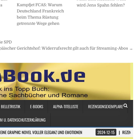
Kampfjet FCAS: Warum
wird Jens Spahn fehlen?
ss
Deutschland Frankreich
beim Thema Rüstung
getrennte Wege gehen
ie SPD
äischer Gerichtshof: Widerrufsrecht gilt auch für Streaming-Abos →