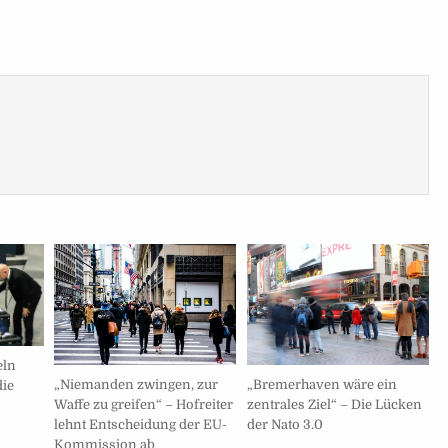
eln
„Bremerhaven wäre ein
„Niemanden zwingen, zur
die
zentrales Ziel“ – Die Lücken
Waffe zu greifen“ – Hofreiter
der Nato 3.0
lehnt Entscheidung der EU-
Kommission ab