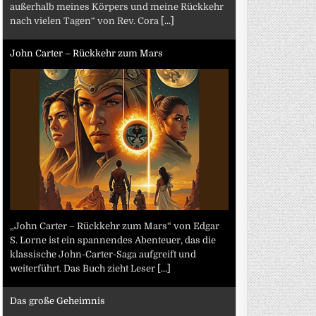
außerhalb meines Körpers und meine Rückkehr
nach vielen Tagen“ von Rev. Cora
[...]
John Carter – Rückkehr zum Mars
„John Carter – Rückkehr zum Mars“ von Edgar
S. Lorne ist ein spannendes Abenteuer, das die
klassische John-Carter-Saga aufgreift und
weiterführt. Das Buch zieht Leser
[...]
Das große Geheimnis