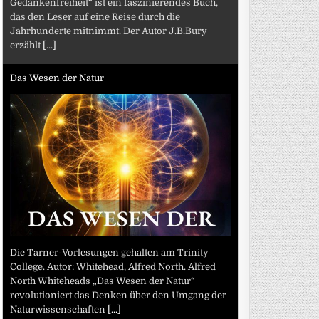
Gedankenfreiheit“ ist ein faszinierendes Buch,
das den Leser auf eine Reise durch die
Jahrhunderte mitnimmt. Der Autor J.B.Bury
erzählt
[...]
Das Wesen der Natur
Die Tarner-Vorlesungen gehalten am Trinity
College. Autor: Whitehead, Alfred North. Alfred
North Whiteheads „Das Wesen der Natur“
revolutioniert das Denken über den Umgang der
Naturwissenschaften
[...]