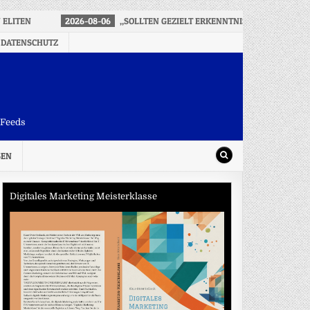
 ELITEN
2026-08-06
„SOLLTEN GEZIELT ERKENNTNISSE AUS DER S
 DATENSCHUTZ
-Feeds
SEN
Digitales Marketing Meisterklasse