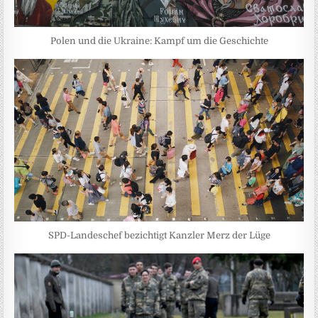
Polen und die Ukraine: Kampf um die Geschichte
SPD-Landeschef bezichtigt Kanzler Merz der Lüge