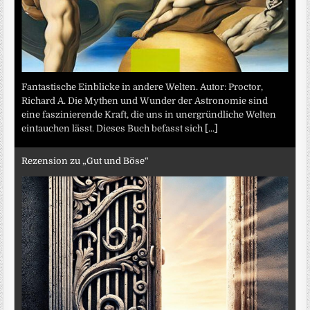
Fantastische Einblicke in andere Welten. Autor: Proctor,
Richard A. Die Mythen und Wunder der Astronomie sind
eine faszinierende Kraft, die uns in unergründliche Welten
eintauchen lässt. Dieses Buch befasst sich
[...]
Rezension zu „Gut und Böse“