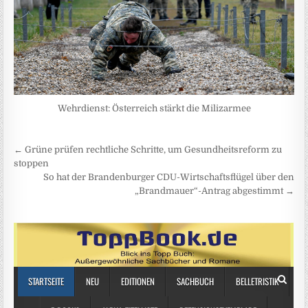
Wehrdienst: Österreich stärkt die Milizarmee
Beitragsnavigation
← Grüne prüfen rechtliche Schritte, um Gesundheitsreform zu
stoppen
So hat der Brandenburger CDU-Wirtschaftsflügel über den
„Brandmauer“-Antrag abgestimmt →