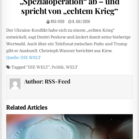
„Spezialoperation“ ab – und
spricht von „echtem Krieg“
RSS-FEED
8. JULI 2026
Der Ukraine-Konflikt habe sich zu einem „echten Krieg“
entwickelt, sagt Dmitri Peskow und ändert damit seine bisherige
Wortwahl. Auch über ein Telefonat zwischen Putin und Trump
gibt er Auskunft. Christoph Wanner berichtet aus Kiew.
Quelle: DIE WELT
Tagged
"DIE WELT"
,
Politik
,
WELT
Author:
RSS-Feed
Related Articles