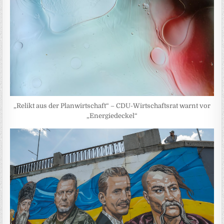
„Relikt aus der Planwirtschaft“ – CDU-Wirtschaftsrat warnt vor
„Energiedeckel“