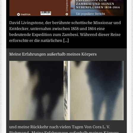
David Livingstone, der berühmte schottische Missionar und
Entdecker, unternahm zwischen 1858 und 1864 eine
bedeutende Expedition zum Zambesi. Während dieser Reise
erforschte er die natürlichen
[...]
Meine Erfahrungen außerhalb meines Körpers
und meine Rückkehr nach vielen Tagen Von Cora L. V.
Richmond „Meine Erfahrungen außerhalb meines Körpers