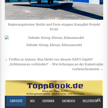
Regierungskreise: Berlin und Paris stoppen Kampfjet-Projekt
FCAS
Debatte: König, Klenze, Klimawandel
Beitragsnavigation
← Treffen in Ankara: Was bleibt von diesem NATO-Gipfel?
„Schlimmeres verhindert“ – Wie Schongau an der Katastrophe
vorbeischrammte →