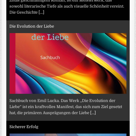
Zolas gleichnamigem Roman, ist ein Meisterwerk, das
sowohl literarische Tiefe als auch visuelle Schönheit vereint.
Die Geschichte
[...]
Die Evolution der Liebe
Sachbuch von Emil Lucka. Das Werk „Die Evolution der
Liebe“ ist ein kraftvolles Manifest, das sich zum Ziel gesetzt
hat, die primären Ausprägungen der Liebe
[...]
Sicherer Erfolg