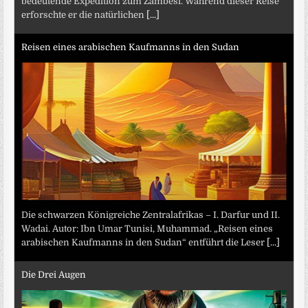
bedeutende Expedition zum Zambesi. Während dieser Reise
erforschte er die natürlichen
[...]
Reisen eines arabischen Kaufmanns in den Sudan
Die schwarzen Königreiche Zentralafrikas – I. Darfur und II.
Wadai. Autor: Ibn Umar Tunisi, Muhammad. „Reisen eines
arabischen Kaufmanns in den Sudan“ entführt die Leser
[...]
Die Drei Augen