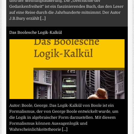
und der Meinungsäußerung. Die „Geschichte der
Gedankenfreiheit“ ist ein faszinierendes Buch, das den Leser
auf eine Reise durch die Jahrhunderte mitnimmt. Der Autor
J.B.Bury erzählt
[...]
Das Boolesche Logik-Kalkül
Autor: Boole, George. Das Logik-Kalkül von Boole ist ein
Formalismus, der von George Boole entwickelt wurde, um
die Logik in algebraischer Form darzustellen. Mit diesem
Formalismus können Aussagenlogik und
Wahrscheinlichkeitstheorie
[...]