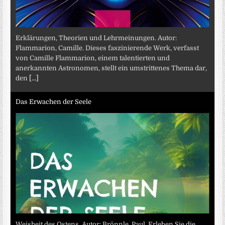
Erklärungen, Theorien und Lehrmeinungen. Autor:
Flammarion, Camille. Dieses faszinierende Werk, verfasst
von Camille Flammarion, einem talentierten und
anerkannten Astronomen, stellt ein umstrittenes Thema dar,
den
[...]
Das Erwachen der Seele
Weisheit des Ostens. Autor: Brönnle, Paul. Erleben Sie die