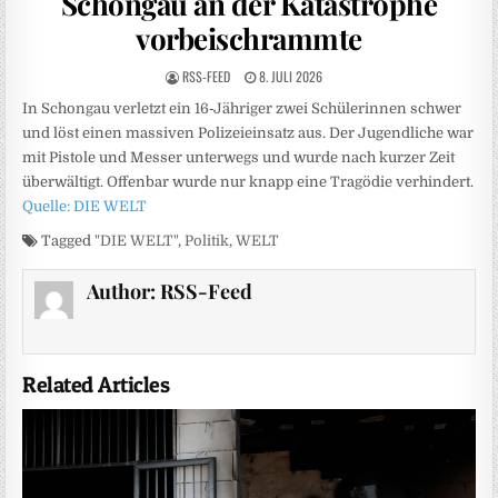
Schongau an der Katastrophe
vorbeischrammte
RSS-FEED
8. JULI 2026
In Schongau verletzt ein 16‑Jähriger zwei Schülerinnen schwer
und löst einen massiven Polizeieinsatz aus. Der Jugendliche war
mit Pistole und Messer unterwegs und wurde nach kurzer Zeit
überwältigt. Offenbar wurde nur knapp eine Tragödie verhindert.
Quelle: DIE WELT
Tagged
"DIE WELT"
,
Politik
,
WELT
Author:
RSS-Feed
Related Articles