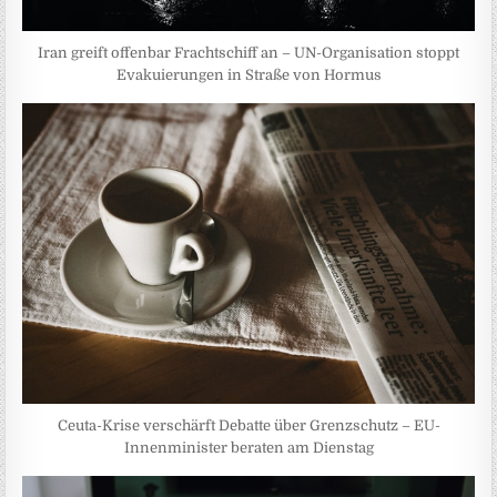
Iran greift offenbar Frachtschiff an – UN-Organisation stoppt
Evakuierungen in Straße von Hormus
Ceuta-Krise verschärft Debatte über Grenzschutz – EU-
Innenminister beraten am Dienstag