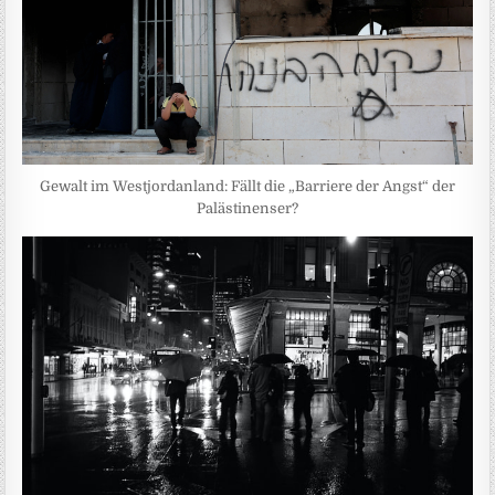
Gewalt im Westjordanland: Fällt die „Barriere der Angst“ der
Palästinenser?