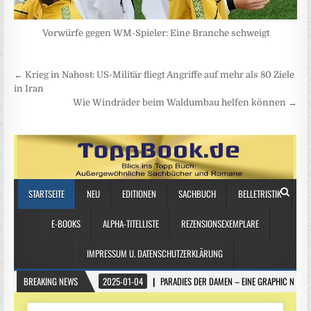
Vorwürfe gegen WM-Spieler: Eine Branche schweigt
Beitragsnavigation
← Krieg in Nahost: US-Militär fliegt Angriffe auf mehr als 80 Ziele
in Iran
Wie Windräder beim Waldumbau helfen können →