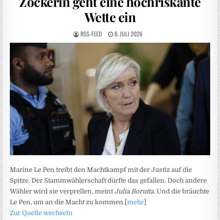
Zockerin geht eine hochriskante
Wette ein
RSS-FEED
8. JULI 2026
Marine Le Pen treibt den Machtkampf mit der Justiz auf die
Spitze. Der Stammwählerschaft dürfte das gefallen. Doch andere
Wähler wird sie verprellen, meint
Julia Borutta.
Und die bräuchte
Le Pen, um an die Macht zu kommen.[
mehr
]
Zur Quelle wechseln