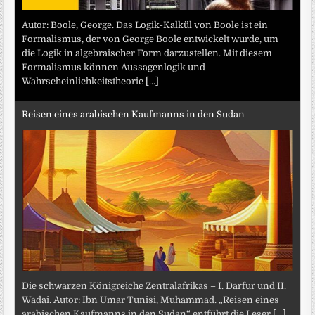
Autor: Boole, George. Das Logik-Kalkül von Boole ist ein
Formalismus, der von George Boole entwickelt wurde, um
die Logik in algebraischer Form darzustellen. Mit diesem
Formalismus können Aussagenlogik und
Wahrscheinlichkeitstheorie
[...]
Reisen eines arabischen Kaufmanns in den Sudan
Die schwarzen Königreiche Zentralafrikas – I. Darfur und II.
Wadai. Autor: Ibn Umar Tunisi, Muhammad. „Reisen eines
arabischen Kaufmanns in den Sudan“ entführt die Leser
[...]