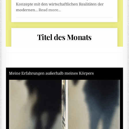
Meine Erfahrungen außerhalb meines Körpers