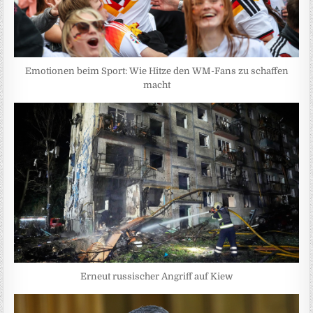
Emotionen beim Sport: Wie Hitze den WM-Fans zu schaffen
macht
Erneut russischer Angriff auf Kiew