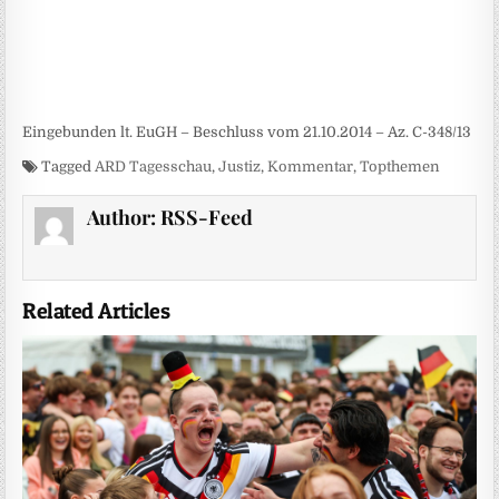
Eingebunden lt. EuGH – Beschluss vom 21.10.2014 – Az. C-348/13
Tagged
ARD Tagesschau
,
Justiz
,
Kommentar
,
Topthemen
Author:
RSS-Feed
Related Articles