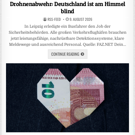
in
Drohnenabwehr: Deutschland ist am Himmel
blind
RSS-FEED
9. AUGUST 2026
In Leipzig erledigte ein Busfahrer den Job der
Sicherheitsbehörden. Alle großen Verkehrsflughäfen brauchen
jetzt leistungsfähige, nachrüstbare Detektionssysteme, klare
Meldewege und ausreichend Personal. Quelle: FAZ.NET Dein…
CONTINUE READING