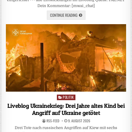
Dein Kommentar: [mwai_chat]
CONTINUE READING
POLITIK
Posted
in
Liveblog Ukrainekrieg: Drei Jahre altes Kind bei
Angriff auf Ukraine getötet
RSS-FEED
9. AUGUST 2026
Drei Tote nach russischen Angriffen auf Kiew mit sechs