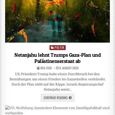
POLITIK
Posted
in
Netanjahu lehnt Trumps Gaza-Plan und
Palästinenserstaat ab
RSS-FEED
9. AUGUST 2026
US-Präsident Trump hatte einen Durchbruch bei den
Bemühungen um einen Frieden im Gazastreifen verkündet.
Doch der Plan steht auf der Kippe. Israels Regierungschef
Netanjahu weist…
CONTINUE READING