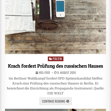
POLITIK
Posted
in
Krach fordert Prüfung des russischen Hauses
RSS-FEED
9. AUGUST 2026
Im Berliner Wahlkampf fordert SPD-Spitzenkandidat Steffen
Krach eine Prüfung des russischen Hauses in Berlin. Er
bezeichnet die Einrichtung als Propaganda-Instrument. Quelle:
DIE WELT
CONTINUE READING