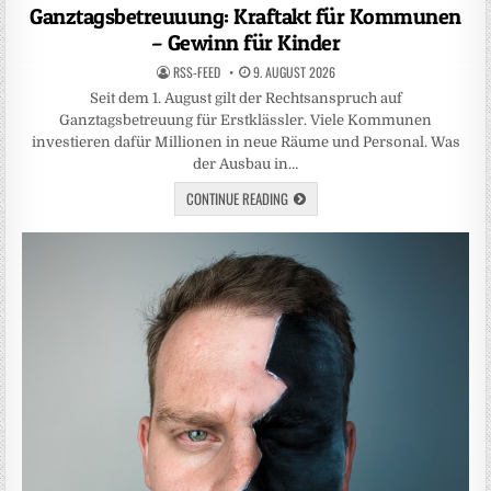
in
Ganztagsbetreuuung: Kraftakt für Kommunen
– Gewinn für Kinder
RSS-FEED
9. AUGUST 2026
Seit dem 1. August gilt der Rechtsanspruch auf
Ganztagsbetreuung für Erstklässler. Viele Kommunen
investieren dafür Millionen in neue Räume und Personal. Was
der Ausbau in…
CONTINUE READING