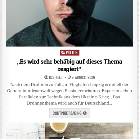
POLITIK
Posted
in
„Es wird sehr behäbig auf dieses Thema
reagiert“
RSS-FEED
9. AUGUST 2026
Nach dem Drohnenvorfall am Flughafen Leipzig ermittelt der
Generalbundesanwalt wegen Staatsterrorismus. Experten sehen
Parallelen zur Technik aus dem Ukraine-Krieg. „Das
Drohnenthema wird auch für Deutschland…
CONTINUE READING