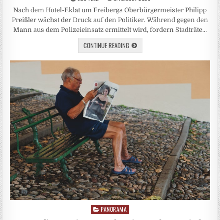
Nach dem Hotel-Eklat um Freibergs Oberbürgermeister Philipp
Preißler wächst der Druck auf den Politiker. Während gegen den
Mann aus dem Polizeieinsatz ermittelt wird, fordern Stadträte…
CONTINUE READING
PANORAMA
Posted
in