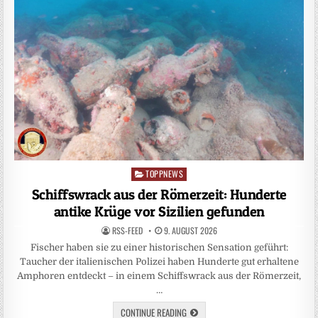
TOPPNEWS
Posted
in
Schiffswrack aus der Römerzeit: Hunderte
antike Krüge vor Sizilien gefunden
RSS-FEED
9. AUGUST 2026
Fischer haben sie zu einer historischen Sensation geführt:
Taucher der italienischen Polizei haben Hunderte gut erhaltene
Amphoren entdeckt – in einem Schiffswrack aus der Römerzeit,
…
CONTINUE READING