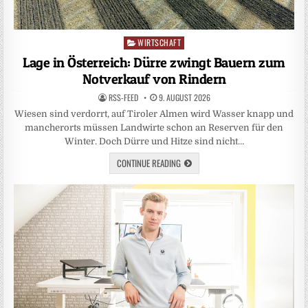
WIRTSCHAFT
Posted
in
Lage in Österreich: Dürre zwingt Bauern zum
Notverkauf von Rindern
RSS-FEED
9. AUGUST 2026
Wiesen sind verdorrt, auf Tiroler Almen wird Wasser knapp und
mancherorts müssen Landwirte schon an Reserven für den
Winter. Doch Dürre und Hitze sind nicht…
CONTINUE READING