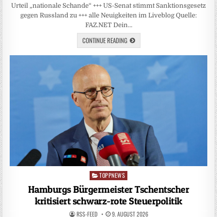
Urteil „nationale Schande“ +++ US-Senat stimmt Sanktionsgesetz
gegen Russland zu +++ alle Neuigkeiten im Liveblog Quelle:
FAZ.NET Dein…
CONTINUE READING
TOPPNEWS
Posted
in
Hamburgs Bürgermeister Tschentscher
kritisiert schwarz-rote Steuerpolitik
RSS-FEED
9. AUGUST 2026