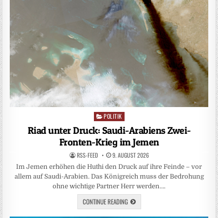
POLITIK
Posted
in
Riad unter Druck: Saudi-Arabiens Zwei-
Fronten-Krieg im Jemen
RSS-FEED
9. AUGUST 2026
Im Jemen erhöhen die Huthi den Druck auf ihre Feinde – vor
allem auf Saudi-Arabien. Das Königreich muss der Bedrohung
ohne wichtige Partner Herr werden….
CONTINUE READING