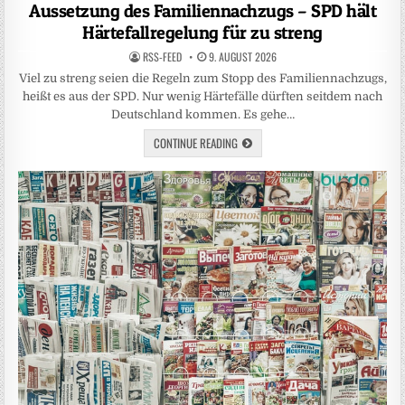
in
Aussetzung des Familiennachzugs – SPD hält
Härtefallregelung für zu streng
RSS-FEED
9. AUGUST 2026
Viel zu streng seien die Regeln zum Stopp des Familiennachzugs,
heißt es aus der SPD. Nur wenig Härtefälle dürften seitdem nach
Deutschland kommen. Es gehe…
CONTINUE READING