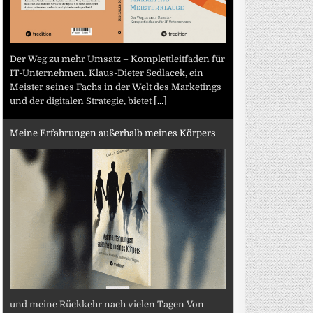
Der Weg zu mehr Umsatz – Komplettleitfaden für
IT-Unternehmen. Klaus-Dieter Sedlacek, ein
Meister seines Fachs in der Welt des Marketings
und der digitalen Strategie, bietet
[...]
Meine Erfahrungen außerhalb meines Körpers
und meine Rückkehr nach vielen Tagen Von