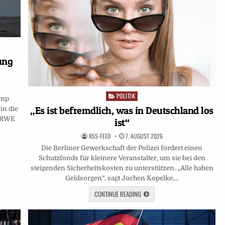
ung
POLITIK
Posted
ump
in
„Es ist befremdlich, was in Deutschland los
in die
n RWE
ist“
RSS-FEED
7. AUGUST 2026
Die Berliner Gewerkschaft der Polizei fordert einen
Schutzfonds für kleinere Veranstalter, um sie bei den
steigenden Sicherheitskosten zu unterstützen. „Alle haben
Geldsorgen“, sagt Jochen Kopelke,…
CONTINUE READING