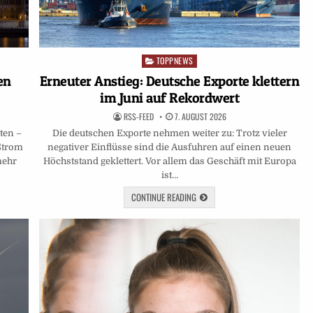
TOPPNEWS
Posted
in
en
Erneuter Anstieg: Deutsche Exporte klettern
im Juni auf Rekordwert
RSS-FEED
7. AUGUST 2026
ten –
Die deutschen Exporte nehmen weiter zu: Trotz vieler
 Strom
negativer Einflüsse sind die Ausfuhren auf einen neuen
mehr
Höchststand geklettert. Vor allem das Geschäft mit Europa
ist…
CONTINUE READING