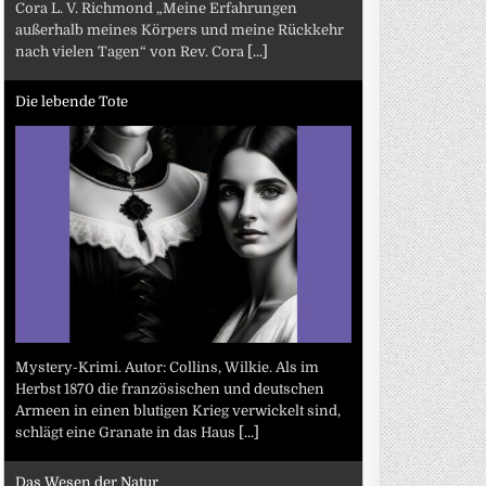
Cora L. V. Richmond „Meine Erfahrungen
außerhalb meines Körpers und meine Rückkehr
nach vielen Tagen“ von Rev. Cora
[...]
Die lebende Tote
Mystery-Krimi. Autor: Collins, Wilkie. Als im
Herbst 1870 die französischen und deutschen
Armeen in einen blutigen Krieg verwickelt sind,
schlägt eine Granate in das Haus
[...]
Das Wesen der Natur