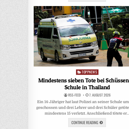
TOPPNEWS
Posted
in
Mindestens sieben Tote bei Schüssen
Schule in Thailand
RSS-FEED
7. AUGUST 2026
Ein 14-Jähriger hat laut Polizei an seiner Schule um
geschossen und drei Lehrer und drei Schüler getöte
mindestens 15 verletzt. Anschließend tötete er
CONTINUE READING