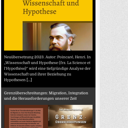
Neuübersetzung 2023. Autor: Poincaré, Henri. In
„Wissenschaft und Hypothese (frz. La Science et
l’Hypothèse)“ wird eine tiefgründige Analyse der
Wissenschaft und ihrer Beziehung zu
Hypothesen
[...]
Grenzüberschreitungen: Migration, Integration
und die Herausforderungen unserer Zeit