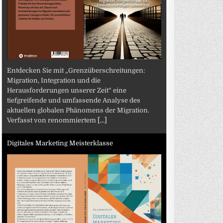
Entdecken Sie mit „Grenzüberschreitungen:
Migration, Integration und die
Herausforderungen unserer Zeit“ eine
tiefgreifende und umfassende Analyse des
aktuellen globalen Phänomens der Migration.
Verfasst von renommiertem
[...]
Digitales Marketing Meisterklasse