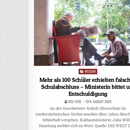
WISSEN
Posted
in
Mehr als 100 Schüler erhielten falsc
Schulabschluss – Ministerin bittet 
Entschuldigung
RSS-FEED
8. AUGUST 2026
An der Geschwister-Scholl-Oberschule im
niedersächsischen Vechta wurden über Jahre Absc
fehlerhaft vergeben. Kultusministerin Julia Will
Hamburg meldet sich zu Wort. Quelle: DIE WELT 