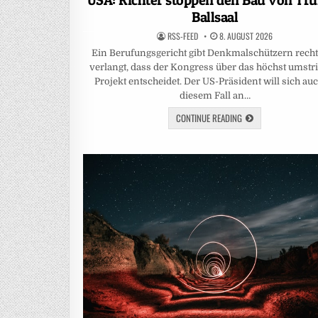
USA: Richter stoppen den Bau von Tr
Ballsaal
RSS-FEED
8. AUGUST 2026
Ein Berufungsgericht gibt Denkmalschützern rech
verlangt, dass der Kongress über das höchst umstri
Projekt entscheidet. Der US-Präsident will sich auc
diesem Fall an…
CONTINUE READING