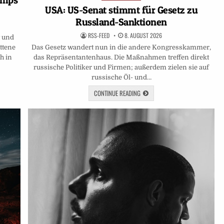
umps
in
USA: US-Senat stimmt für Gesetz zu
Russland-Sanktionen
RSS-FEED
8. AUGUST 2026
t und
ttene
Das Gesetz wandert nun in die andere Kongresskammer,
h in
das Repräsentantenhaus. Die Maßnahmen treffen direkt
russische Politiker und Firmen; außerdem zielen sie auf
russische Öl- und…
CONTINUE READING