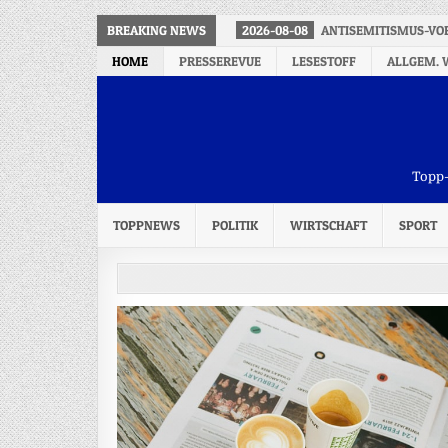
BREAKING NEWS
2026-08-08
ANTISEMITISMUS-VO
HOME
PRESSEREVUE
LESESTOFF
ALLGEM. 
Topp-
TOPPNEWS
POLITIK
WIRTSCHAFT
SPORT