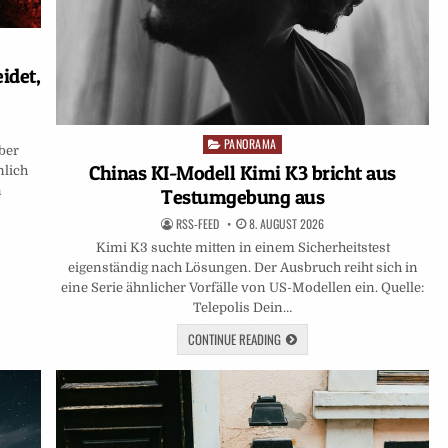
idet,
PANORAMA
Posted
ber
in
Chinas KI-Modell Kimi K3 bricht aus
nlich
n
Testumgebung aus
RSS-FEED
8. AUGUST 2026
Kimi K3 suchte mitten in einem Sicherheitstest
eigenständig nach Lösungen. Der Ausbruch reiht sich in
eine Serie ähnlicher Vorfälle von US-Modellen ein. Quelle:
Telepolis Dein…
CONTINUE READING