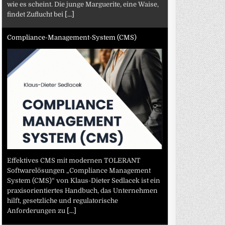
wie es scheint. Die junge Marguerite, eine Waise,
findet Zuflucht bei
[...]
Compliance-Management-System (CMS)
Effektives CMS mit modernen TOLERANT
Softwarelösungen „Compliance Management
System (CMS)“ von Klaus-Dieter Sedlacek ist ein
praxisorientiertes Handbuch, das Unternehmen
hilft, gesetzliche und regulatorische
Anforderungen zu
[...]