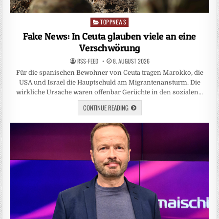
TOPPNEWS
Posted
in
Fake News: In Ceuta glauben viele an eine
Verschwörung
RSS-FEED
8. AUGUST 2026
Für die spanischen Bewohner von Ceuta tragen Marokko, die
USA und Israel die Hauptschuld am Migrantenansturm. Die
wirkliche Ursache waren offenbar Gerüchte in den sozialen…
CONTINUE READING