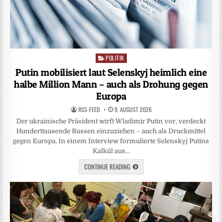
POLITIK
Posted
in
Putin mobilisiert laut Selenskyj heimlich eine
halbe Million Mann – auch als Drohung gegen
Europa
RSS-FEED
9. AUGUST 2026
Der ukrainische Präsident wirft Wladimir Putin vor, verdeckt
Hunderttausende Russen einzuziehen – auch als Druckmittel
gegen Europa. In einem Interview formulierte Selenskyj Putins
Kalkül aus…
CONTINUE READING