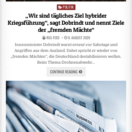
POLITIK
Posted
in
„Wir sind tägliches Ziel hybrider
Kriegsführung“, sagt Dobrindt und nennt Ziele
der „fremden Mächte“
RSS-FEED
9. AUGUST 2026
Innenminister Dobrindt warnt erneut vor Sabotage und
Angriffen aus dem Ausland. Dabei spricht er wieder von
„fremden Mächten“, die Deutschland destabilisieren wollen.
Beim Thema Drohnenabwehr…
CONTINUE READING