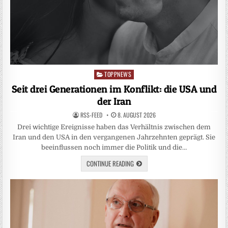
TOPPNEWS
Posted
in
Seit drei Generationen im Konflikt: die USA und
der Iran
RSS-FEED
8. AUGUST 2026
Drei wichtige Ereignisse haben das Verhältnis zwischen dem
Iran und den USA in den vergangenen Jahrzehnten geprägt. Sie
beeinflussen noch immer die Politik und die…
CONTINUE READING