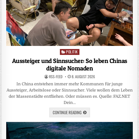
POLITIK
Posted
in
Aussteiger und Sinnsucher: So leben Chinas
digitale Nomaden
RSS-FEED
8. AUGUST 2026
In China entstehen immer mehr Kommunen für junge
Aussteiger, Arbeitslose oder Sinnsucher. Viele wollen dem Leben
der Massenstädte entfliehen. Oder müssen es. Quelle: FAZ.NET
Dein…
CONTINUE READING