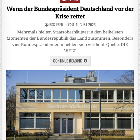
in
Wenn der Bundespräsident Deutschland vor der
Krise rettet
RSS-FEED
8. AUGUST 2026
Mehrmals hielten Staatsoberhäupter in den heikelsten
Momenten der Bundesrepublik das Land zusammen. Besonders
vier Bundespräsidenten machten sich verdient. Quelle: DIE
WELT
CONTINUE READING