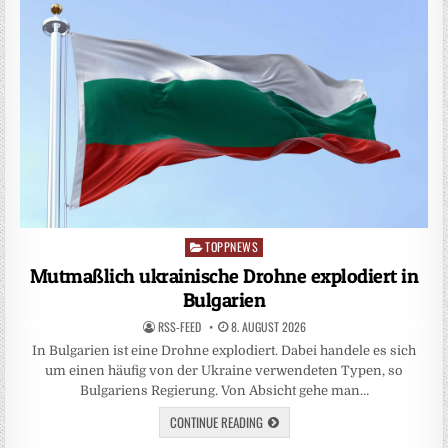
TOPPNEWS
Posted
in
Mutmaßlich ukrainische Drohne explodiert in
Bulgarien
RSS-FEED
8. AUGUST 2026
In Bulgarien ist eine Drohne explodiert. Dabei handele es sich
um einen häufig von der Ukraine verwendeten Typen, so
Bulgariens Regierung. Von Absicht gehe man…
CONTINUE READING