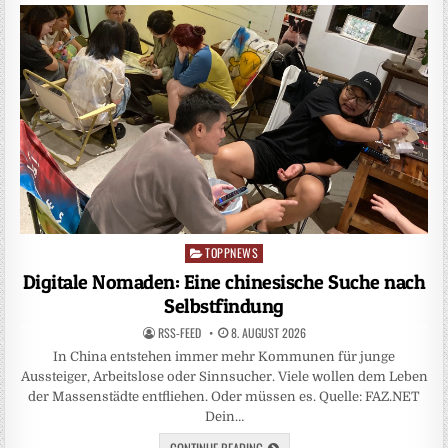
TOPPNEWS
Posted
in
Digitale Nomaden: Eine chinesische Suche nach
Selbstfindung
RSS-FEED
8. AUGUST 2026
In China entstehen immer mehr Kommunen für junge
Aussteiger, Arbeitslose oder Sinnsucher. Viele wollen dem Leben
der Massenstädte entfliehen. Oder müssen es. Quelle: FAZ.NET
Dein…