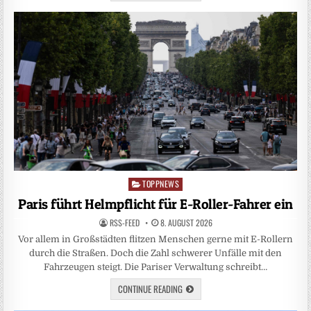
TOPPNEWS
Posted
in
Paris führt Helmpflicht für E-Roller-Fahrer ein
RSS-FEED
8. AUGUST 2026
Vor allem in Großstädten flitzen Menschen gerne mit E-Rollern
durch die Straßen. Doch die Zahl schwerer Unfälle mit den
Fahrzeugen steigt. Die Pariser Verwaltung schreibt…
CONTINUE READING