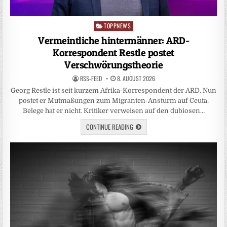
TOPPNEWS
Posted
in
Vermeintliche hintermänner: ARD-
Korrespondent Restle postet
Verschwörungstheorie
RSS-FEED
8. AUGUST 2026
Georg Restle ist seit kurzem Afrika-Korrespondent der ARD. Nun
postet er Mutmaßungen zum Migranten-Ansturm auf Ceuta.
Belege hat er nicht. Kritiker verweisen auf den dubiosen…
CONTINUE READING