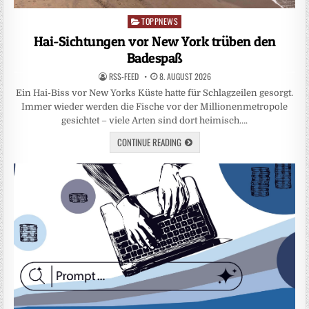
TOPPNEWS
Posted
in
Hai-Sichtungen vor New York trüben den
Badespaß
RSS-FEED
8. AUGUST 2026
Ein Hai-Biss vor New Yorks Küste hatte für Schlagzeilen gesorgt.
Immer wieder werden die Fische vor der Millionenmetropole
gesichtet – viele Arten sind dort heimisch….
CONTINUE READING