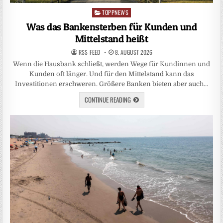
TOPPNEWS
Posted
in
Was das Bankensterben für Kunden und
Mittelstand heißt
RSS-FEED
8. AUGUST 2026
Wenn die Hausbank schließt, werden Wege für Kundinnen und
Kunden oft länger. Und für den Mittelstand kann das
Investitionen erschweren. Größere Banken bieten aber auch…
CONTINUE READING