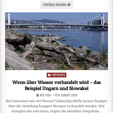
CONTINUE READING
TOPPNEWS
Posted
in
Wenn über Wasser verhandelt wird – das
Beispiel Ungarn und Slowakei
RSS-FEED
8. AUGUST 2026
Wer bekommt wie viel Wasser? Zukünftig dürfte immer häufiger
über die Verteilung knapper Mengen verhandelt werden. Wie
komplex das sein kann, zeigen die aktuellen Gespräche…