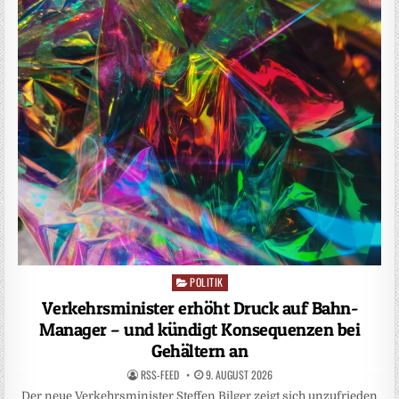
POLITIK
Posted
in
Verkehrsminister erhöht Druck auf Bahn-
Manager – und kündigt Konsequenzen bei
Gehältern an
RSS-FEED
9. AUGUST 2026
Der neue Verkehrsminister Steffen Bilger zeigt sich unzufrieden