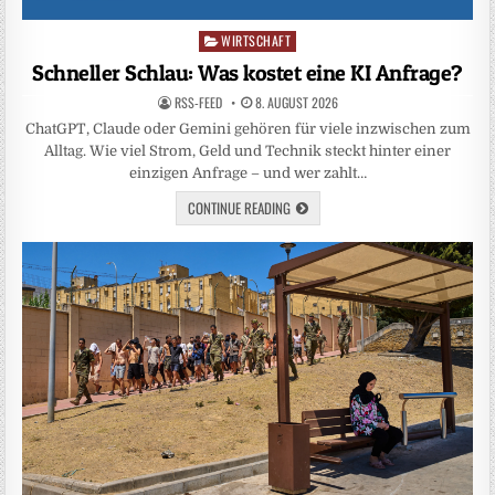
WIRTSCHAFT
Posted
in
Schneller Schlau: Was kostet eine KI Anfrage?
RSS-FEED
8. AUGUST 2026
ChatGPT, Claude oder Gemini gehören für viele inzwischen zum
Alltag. Wie viel Strom, Geld und Technik steckt hinter einer
einzigen Anfrage – und wer zahlt…
CONTINUE READING