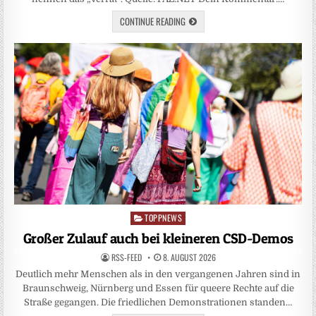
CONTINUE READING
TOPPNEWS
Posted
in
Großer Zulauf auch bei kleineren CSD-Demos
RSS-FEED
8. AUGUST 2026
Deutlich mehr Menschen als in den vergangenen Jahren sind in
Braunschweig, Nürnberg und Essen für queere Rechte auf die
Straße gegangen. Die friedlichen Demonstrationen standen…