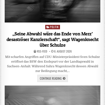
POLITIK
Posted
in
„Seine Abwahl wäre das Ende von Merz’
desaströser Kanzlerschaft“, sagt Wagenknecht
über Schulze
RSS-FEED
8. AUGUST 2026
Mit scharfen Angriffen auf CDU-Ministerpräsident Sven Schulze
eröffnet das BSW den Endspurt vor der Landtagswahl in
Sachsen-Anhalt. Während Sahra Wagenknecht dessen Abwahl
zur Bedingung macht,…
CONTINUE READING