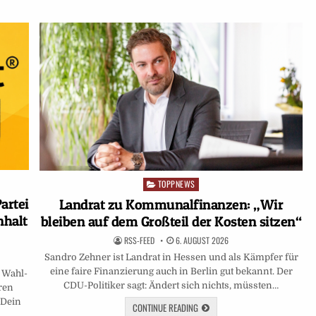
TOPPNEWS
Posted
in
artei
Landrat zu Kommunalfinanzen: „Wir
nhalt
bleiben auf dem Großteil der Kosten sitzen“
RSS-FEED
6. AUGUST 2026
Sandro Zehner ist Landrat in Hessen und als Kämpfer für
eine faire Finanzierung auch in Berlin gut bekannt. Der
 Wahl-
CDU-Politiker sagt: Ändert sich nichts, müssten…
ren
 Dein
CONTINUE READING