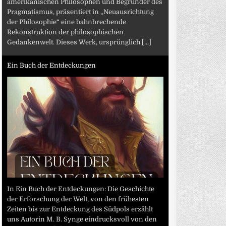
amerikanischen Philosophen und Begründer des
Pragmatismus, präsentiert in „Neuausrichtung
der Philosophie“ eine bahnbrechende
Rekonstruktion der philosophischen
Gedankenwelt. Dieses Werk, ursprünglich
[...]
Ein Buch der Entdeckungen
In Ein Buch der Entdeckungen: Die Geschichte
der Erforschung der Welt, von den frühesten
Zeiten bis zur Entdeckung des Südpols erzählt
uns Autorin M. B. Synge eindrucksvoll von den