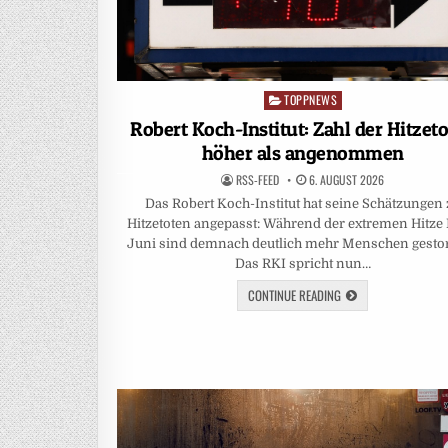
TOPPNEWS
Posted
in
Robert Koch-Institut: Zahl der Hitzet
höher als angenommen
RSS-FEED
6. AUGUST 2026
Das Robert Koch-Institut hat seine Schätzungen
Hitzetoten angepasst: Während der extremen Hitze
Juni sind demnach deutlich mehr Menschen gesto
Das RKI spricht nun…
CONTINUE READING