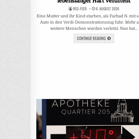
lebenslanger Haft verurteilt
RSS-FEED
6. AUGUST 2026
Eine Mutter und ihr Kind starben, als Farhad N. mit
Auto in den Verdi-Demonstrationszug fuhr. Mehr a
weitere Menschen wurden verletzt. Nun hat…
CONTINUE READING