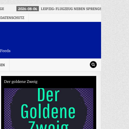
AGE
2026-08-06
LEIPZIG: FLUGZEUG NEBEN SPRENGSTOFF-DROHNE 
 DATENSCHUTZ
-Feeds
SEN
Der goldene Zweig