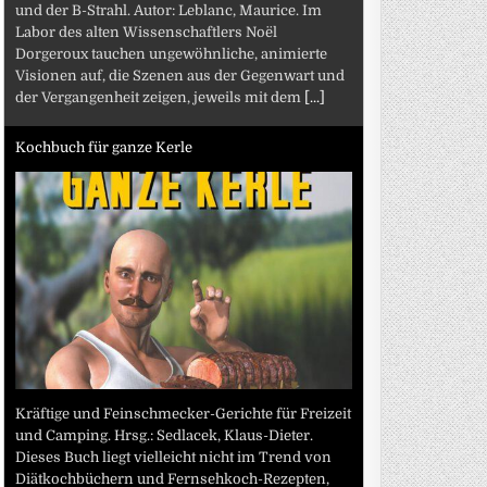
und der B-Strahl. Autor: Leblanc, Maurice. Im
Labor des alten Wissenschaftlers Noël
Dorgeroux tauchen ungewöhnliche, animierte
Visionen auf, die Szenen aus der Gegenwart und
der Vergangenheit zeigen, jeweils mit dem
[...]
Kochbuch für ganze Kerle
Kräftige und Feinschmecker-Gerichte für Freizeit
und Camping. Hrsg.: Sedlacek, Klaus-Dieter.
Dieses Buch liegt vielleicht nicht im Trend von
Diätkochbüchern und Fernsehkoch-Rezepten,