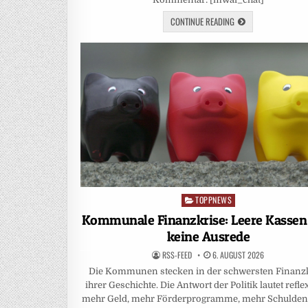
CONTINUE READING
TOPPNEWS
Posted
in
Kommunale Finanzkrise: Leere Kassen
keine Ausrede
RSS-FEED
6. AUGUST 2026
Die Kommunen stecken in der schwersten Finanz
ihrer Geschichte. Die Antwort der Politik lautet reflex
mehr Geld, mehr Förderprogramme, mehr Schulden