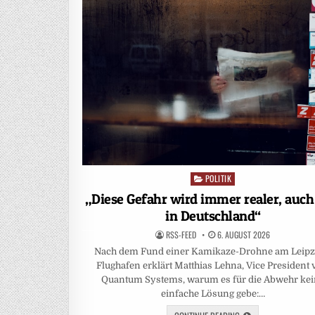
POLITIK
Posted
in
„Diese Gefahr wird immer realer, auch
in Deutschland“
RSS-FEED
6. AUGUST 2026
Nach dem Fund einer Kamikaze-Drohne am Leipz
Flughafen erklärt Matthias Lehna, Vice President
Quantum Systems, warum es für die Abwehr ke
einfache Lösung gebe:…