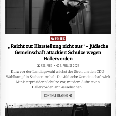
POLITIK
Posted
in
„Reicht zur Klarstellung nicht aus“ – Jüdische
Gemeinschaft attackiert Schulze wegen
Hallervorden
RSS-FEED
6. AUGUST 2026
Kurz vor der Landtagswahl wächst der Streit um den CDU-
Wahlkampf in Sachsen-Anhalt. Die Jüdische Gemeinschaft wirft
Ministerpräsident Schulze vor, mit dem Auftritt von
Hallervorden anti-israelischen…
CONTINUE READING