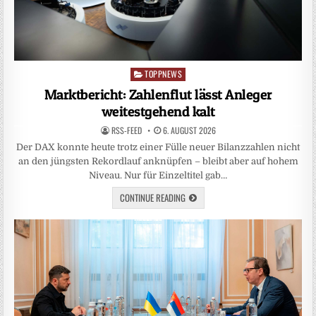
TOPPNEWS
Posted
in
Marktbericht: Zahlenflut lässt Anleger
weitestgehend kalt
RSS-FEED
6. AUGUST 2026
Der DAX konnte heute trotz einer Fülle neuer Bilanzzahlen nicht
an den jüngsten Rekordlauf anknüpfen – bleibt aber auf hohem
Niveau. Nur für Einzeltitel gab…
CONTINUE READING