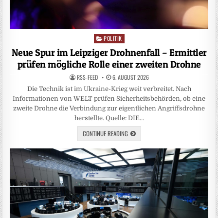
POLITIK
Posted
in
Neue Spur im Leipziger Drohnenfall – Ermittler
prüfen mögliche Rolle einer zweiten Drohne
RSS-FEED
6. AUGUST 2026
Die Technik ist im Ukraine-Krieg weit verbreitet. Nach
Informationen von WELT prüfen Sicherheitsbehörden, ob eine
zweite Drohne die Verbindung zur eigentlichen Angriffsdrohne
herstellte. Quelle: DIE…
CONTINUE READING