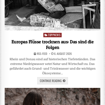
TOPPNEWS
Posted
in
Europas Flüsse trocknen aus: Das sind die
Folgen
RSS-FEED
6. AUGUST 2026
Rhein und Donau sind auf historischen Tiefstständen. Das
extreme Niedrigwasser setzt Natur und Wirtschaft zu. Das
gefährdet auch Grund- und Trinkwasser und die wichtigen
Ökosysteme…
CONTINUE READING