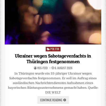
POLITIK
Posted
in
Ukrainer wegen Sabotageverdachts in
Thüringen festgenommen
RSS-FEED
6. AUGUST 2026
In Thüringen wurde ein 33-jähriger Ukrainer wegen
Sabotageverdachts festgenommen. Er soll im Auftrag eines
ausländischen Nachrichtendienstes Aufnahmen eines
bayerischen Rüstungsunternehmens gemacht haben. Quelle:
DIE WELT
CONTINUE READING