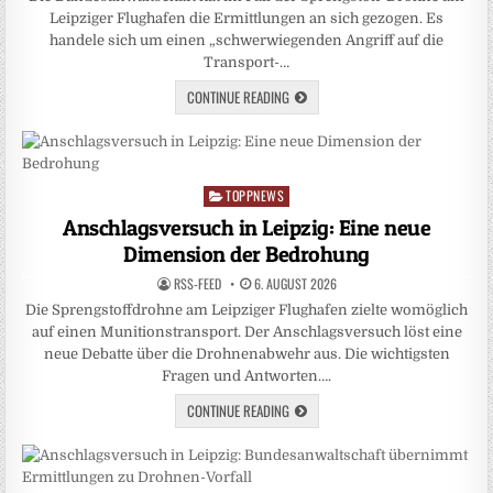
Leipziger Flughafen die Ermittlungen an sich gezogen. Es
handele sich um einen „schwerwiegenden Angriff auf die
Transport-…
CONTINUE READING
TOPPNEWS
Posted
in
Anschlagsversuch in Leipzig: Eine neue
Dimension der Bedrohung
RSS-FEED
6. AUGUST 2026
Die Sprengstoffdrohne am Leipziger Flughafen zielte womöglich
auf einen Munitionstransport. Der Anschlagsversuch löst eine
neue Debatte über die Drohnenabwehr aus. Die wichtigsten
Fragen und Antworten….
CONTINUE READING