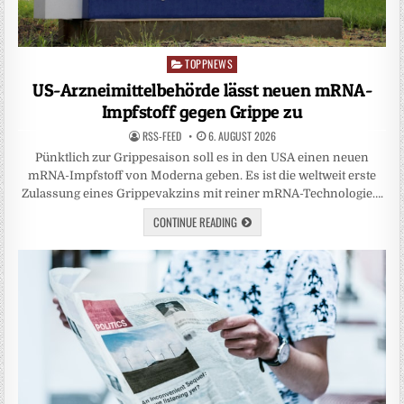
TOPPNEWS
Posted
in
US-Arzneimittelbehörde lässt neuen mRNA-
Impfstoff gegen Grippe zu
RSS-FEED
6. AUGUST 2026
Pünktlich zur Grippesaison soll es in den USA einen neuen
mRNA-Impfstoff von Moderna geben. Es ist die weltweit erste
Zulassung eines Grippevakzins mit reiner mRNA-Technologie….
CONTINUE READING