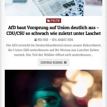
POLITIK
Posted
in
AfD baut Vorsprung auf Union deutlich aus –
CDU/CSU so schwach wie zuletzt unter Laschet
RSS-FEED
6. AUGUST 2026
Die AfD erreicht im Deutschlandtrend einen neuen Rekordwert,
die Union fällt unterdessen auf ihr Niveau aus Laschet-Zeiten
zurück. Ein Teil der Wähler öffnet sich unterdessen…
CONTINUE READING