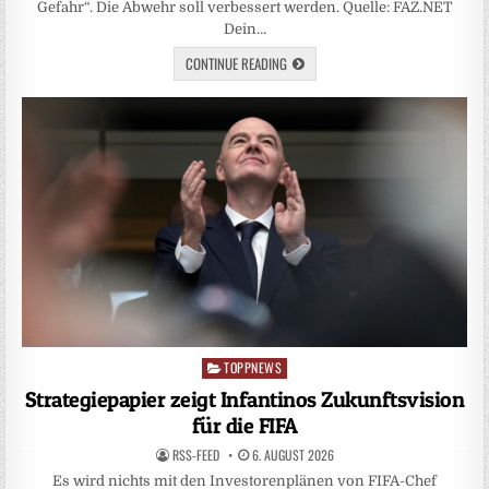
Gefahr“. Die Abwehr soll verbessert werden. Quelle: FAZ.NET
Dein…
CONTINUE READING
TOPPNEWS
Posted
in
Strategiepapier zeigt Infantinos Zukunftsvision
für die FIFA
RSS-FEED
6. AUGUST 2026
Es wird nichts mit den Investorenplänen von FIFA-Chef