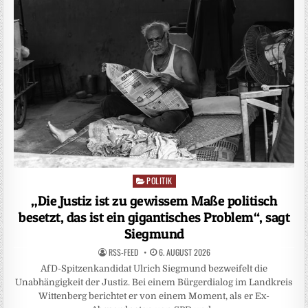
POLITIK
Posted
in
„Die Justiz ist zu gewissem Maße politisch
besetzt, das ist ein gigantisches Problem“, sagt
Siegmund
RSS-FEED
6. AUGUST 2026
AfD-Spitzenkandidat Ulrich Siegmund bezweifelt die
Unabhängigkeit der Justiz. Bei einem Bürgerdialog im Landkreis
Wittenberg berichtet er von einem Moment, als er Ex-