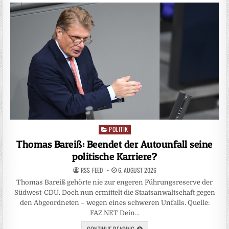
POLITIK
Posted
in
Thomas Bareiß: Beendet der Autounfall seine
politische Karriere?
RSS-FEED
6. AUGUST 2026
Thomas Bareiß gehörte nie zur engeren Führungsreserve der
Südwest-CDU. Doch nun ermittelt die Staatsanwaltschaft gegen
den Abgeordneten – wegen eines schweren Unfalls. Quelle:
FAZ.NET Dein…