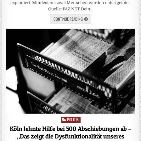
explodiert. Mindestens zwei Menschen wurden dabei getötet.
Quelle: FAZ.NET Dein…
CONTINUE READING
POLITIK
Posted
in
Köln lehnte Hilfe bei 500 Abschiebungen ab –
„Das zeigt die Dysfunktionalität unseres