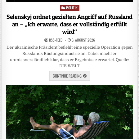
POLITIK
Posted
in
Selenskyj ordnet gezielten Angriff auf Russland
an – „Ich erwarte, dass er vollständig erfüllt
wird“
RSS-FEED
6. AUGUST 2026
Der ukrainische Präsident befiehlt eine spezielle Operation gegen
Russlands Rüstungsindustrie an. Dabei macht er
unmissverständlich klar, dass er Ergebnisse erwartet. Quelle:
DIE WELT
CONTINUE READING