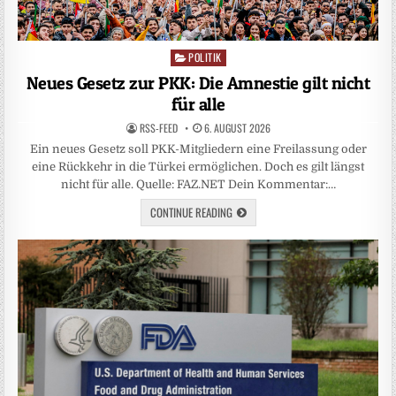
POLITIK
Posted
in
Neues Gesetz zur PKK: Die Amnestie gilt nicht
für alle
RSS-FEED
6. AUGUST 2026
Ein neues Gesetz soll PKK-Mitgliedern eine Freilassung oder
eine Rückkehr in die Türkei ermöglichen. Doch es gilt längst
nicht für alle. Quelle: FAZ.NET Dein Kommentar:…
CONTINUE READING