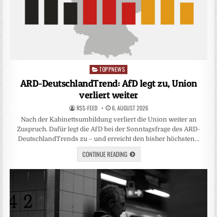
TOPPNEWS
Posted
in
ARD-DeutschlandTrend: AfD legt zu, Union
verliert weiter
RSS-FEED
6. AUGUST 2026
Nach der Kabinettsumbildung verliert die Union weiter an
Zuspruch. Dafür legt die AfD bei der Sonntagsfrage des ARD-
DeutschlandTrends zu – und erreicht den bisher höchsten…
CONTINUE READING