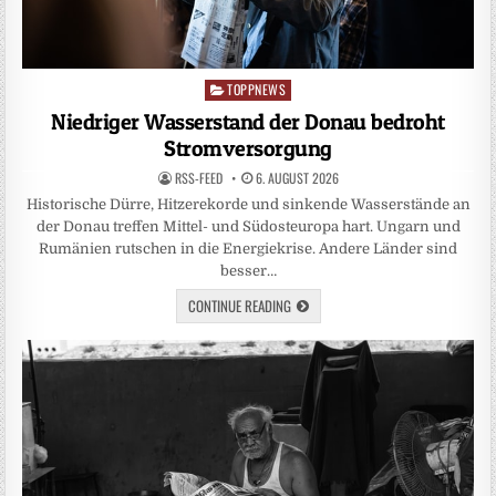
TOPPNEWS
Posted
in
Niedriger Wasserstand der Donau bedroht
Stromversorgung
RSS-FEED
6. AUGUST 2026
Historische Dürre, Hitzerekorde und sinkende Wasserstände an
der Donau treffen Mittel- und Südosteuropa hart. Ungarn und
Rumänien rutschen in die Energiekrise. Andere Länder sind
besser…
CONTINUE READING