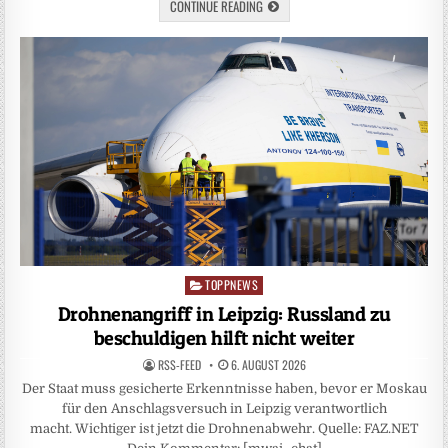
CONTINUE READING
TOPPNEWS
Posted
in
Drohnenangriff in Leipzig: Russland zu
beschuldigen hilft nicht weiter
RSS-FEED
6. AUGUST 2026
Der Staat muss gesicherte Erkenntnisse haben, bevor er Moskau
für den Anschlagsversuch in Leipzig verantwortlich
macht. Wichtiger ist jetzt die Drohnenabwehr. Quelle: FAZ.NET