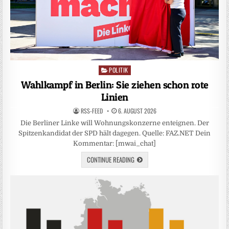
POLITIK
Posted
in
Wahlkampf in Berlin: Sie ziehen schon rote
Linien
RSS-FEED
6. AUGUST 2026
Die Berliner Linke will Wohnungskonzerne enteignen. Der
Spitzenkandidat der SPD hält dagegen. Quelle: FAZ.NET Dein
Kommentar: [mwai_chat]
CONTINUE READING