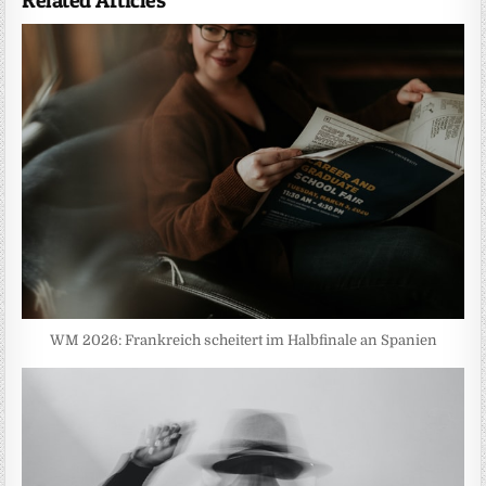
Related Articles
WM 2026: Frankreich scheitert im Halbfinale an Spanien