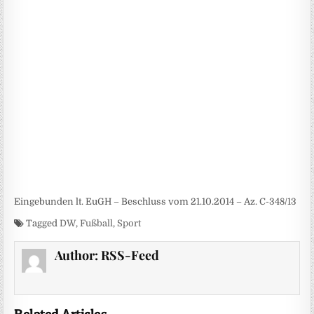
Eingebunden lt. EuGH – Beschluss vom 21.10.2014 – Az. C-348/13
Tagged
DW
,
Fußball
,
Sport
Author:
RSS-Feed