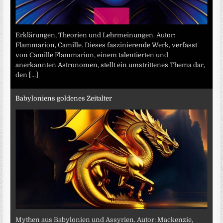
Erklärungen, Theorien und Lehrmeinungen. Autor:
Flammarion, Camille. Dieses faszinierende Werk, verfasst
von Camille Flammarion, einem talentierten und
anerkannten Astronomen, stellt ein umstrittenes Thema dar,
den
[...]
Babyloniens goldenes Zeitalter
Mythen aus Babylonien und Assyrien. Autor: Mackenzie,