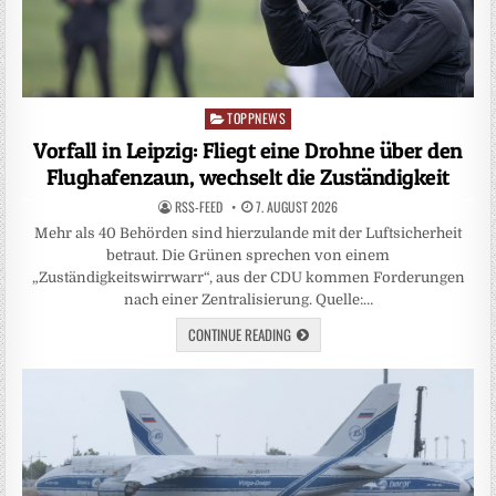
TOPPNEWS
Posted
in
Vorfall in Leipzig: Fliegt eine Drohne über den
Flughafenzaun, wechselt die Zuständigkeit
RSS-FEED
7. AUGUST 2026
Mehr als 40 Behörden sind hierzulande mit der Luftsicherheit
betraut. Die Grünen sprechen von einem
„Zuständigkeitswirrwarr“, aus der CDU kommen Forderungen
nach einer Zentralisierung. Quelle:…
CONTINUE READING