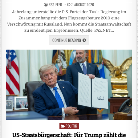
RSS-FEED
7. AUGUST 2026
Jahrelang unterstellte die PiS-Partei der Tusk-Regierung im
Zusammenhang mit dem Flugzeugabsturz 2010 eine
Verschwörung mit Russland. Nun kommt die Staatsanwaltschaft
zu eindeutigen Ergebnissen. Quelle: FAZ.NET…
CONTINUE READING
POLITIK
Posted
in
US-Staatsbürgerschaft: Für Trump zählt die