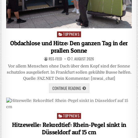
TOPPNEWS
Posted
in
Obdachlose und Hitze: Den ganzen Tag in der
prallen Sonne
RSS-FEED
7. AUGUST 2026
Vor allem Menschen ohne Dach über dem Kopf sind der Sonne
schutzlos ausgeliefert. In Frankfurt sollen gekühlte Busse helfen.
Quelle: FAZ.NET Dein Kommentar: [mwai_chat]
CONTINUE READING
TOPPNEWS
Posted
in
Hitzewelle: Rekordtief: Rhein-Pegel sinkt in
Düsseldorf auf 15 cm