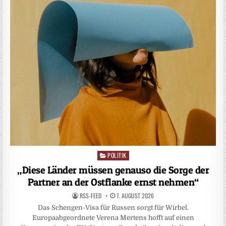
POLITIK
Posted
in
„Diese Länder müssen genauso die Sorge der
Partner an der Ostflanke ernst nehmen“
RSS-FEED
7. AUGUST 2026
Das Schengen-Visa für Russen sorgt für Wirbel.
Europaabgeordnete Verena Mertens hofft auf einen