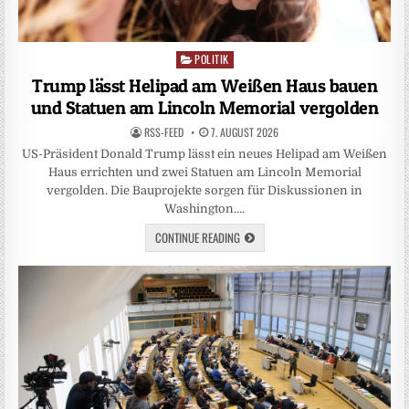
POLITIK
Posted
in
Trump lässt Helipad am Weißen Haus bauen
und Statuen am Lincoln Memorial vergolden
RSS-FEED
7. AUGUST 2026
US-Präsident Donald Trump lässt ein neues Helipad am Weißen
Haus errichten und zwei Statuen am Lincoln Memorial
vergolden. Die Bauprojekte sorgen für Diskussionen in
Washington….
CONTINUE READING