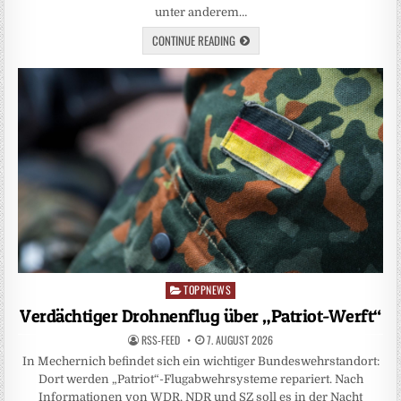
unter anderem…
CONTINUE READING
TOPPNEWS
Posted
in
Verdächtiger Drohnenflug über „Patriot-Werft“
RSS-FEED
7. AUGUST 2026
In Mechernich befindet sich ein wichtiger Bundeswehrstandort:
Dort werden „Patriot“-Flugabwehrsysteme repariert. Nach
Informationen von WDR, NDR und SZ soll es in der Nacht