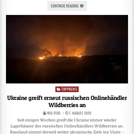
CONTINUE READING
TOPPNEWS
Posted
in
Ukraine greift erneut russischen Onlinehändler
Wildberries an
RSS-FEED
7. AUGUST 2026
Seit einigen Wochen greift die Ukraine immer wieder
Lagerhäuser des russischen Onlinehändlers Wildberries an.
Russland nimmt derweil weiter ukrainische Ziele ins Visier –