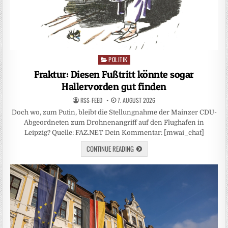
POLITIK
Posted
in
Fraktur: Diesen Fußtritt könnte sogar
Hallervorden gut finden
RSS-FEED
7. AUGUST 2026
Doch wo, zum Putin, bleibt die Stellungnahme der Mainzer CDU-
Abgeordneten zum Drohnenangriff auf den Flughafen in
Leipzig? Quelle: FAZ.NET Dein Kommentar: [mwai_chat]
CONTINUE READING