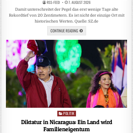
RSS-FEED
7. AUGUST 2026
Damit unterschreitet der Pegel das erst wenige Tage alte
Rekordtief von 20 Zentimetern. Es ist nicht der einzige Ort mit
historischen Werten. Quelle: SZ.de
CONTINUE READING
POLITIK
Posted
in
Diktatur in Nicaragua: Ein Land wird
Familieneigentum