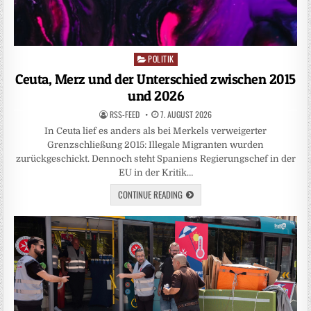
POLITIK
Posted
in
Ceuta, Merz und der Unterschied zwischen 2015
und 2026
RSS-FEED
7. AUGUST 2026
In Ceuta lief es anders als bei Merkels verweigerter
Grenzschließung 2015: Illegale Migranten wurden
zurückgeschickt. Dennoch steht Spaniens Regierungschef in der
EU in der Kritik…
CONTINUE READING