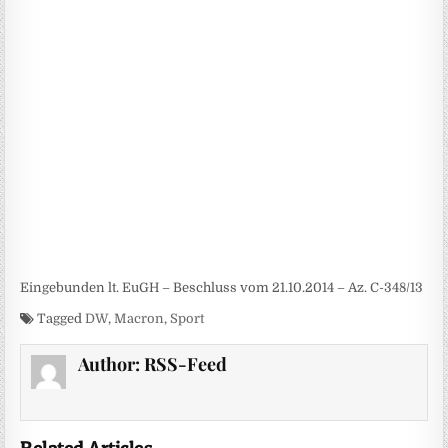
Eingebunden lt. EuGH – Beschluss vom 21.10.2014 – Az. C-348/13
Tagged
DW
,
Macron
,
Sport
Author:
RSS-Feed