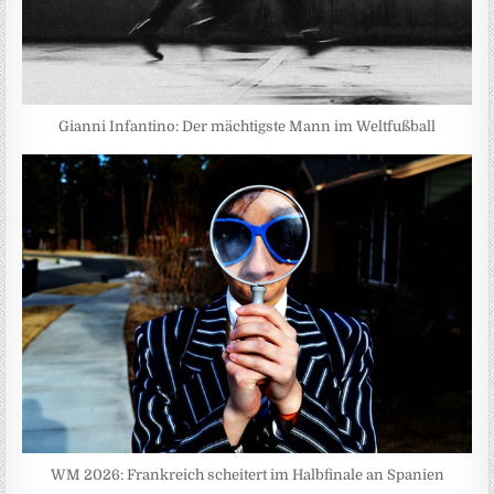
Gianni Infantino: Der mächtigste Mann im Weltfußball
WM 2026: Frankreich scheitert im Halbfinale an Spanien