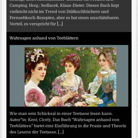
Camping. Hrsg.: Sedlacek, Klaus-Dieter. Dieses Buch liegt
vielleicht nicht im Trend von Diätkochbüchern und
Fernsehkoch-Rezepten, aber es hat einen unschätzbaren
Vorteil, es verspricht für
[...]
Wahrsagen anhand von Teeblättern
Wie man sein Schicksal in einer Teetasse lesen kann.
Autor*in: Kent, Cicely. Das Buch "Wahrsagen anhand von
Teeblättern" bietet eine Einführung in die Praxis und Theorie
des Lesens der Teetasse.
[...]