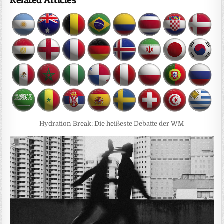
Related Articles
Hydration Break: Die heißeste Debatte der WM