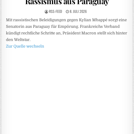
Rassismus aus Paraguay
RSS-FEED
8. JULI 2026
Mit rassistischen Beleidigungen gegen Kylian Mbappé sorgt eine
Senatorin aus Paraguay für Empörung. Frankreichs Verband
kündigt rechtliche Schritte an, Präsident Macron stellt sich hinter
den Weltstar.
Zur Quelle wechseln