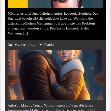
Mögliches und Unmögliches. Autor: Leacock, Stephen. Der
Buchtext beschreibt die schlechte Lage der Welt und die
unterschiedlichen Meinungen darüber, wie das Problem
angegangen werden sollte. Professor Leacock ist der
Meinung,
[...]
Das Mysterium von Malbackt
Autorin: Max du Veuzit. Willkommen auf dem düsteren
Anwesen von Malbackt, wo nichts ist, wie es scheint. Die