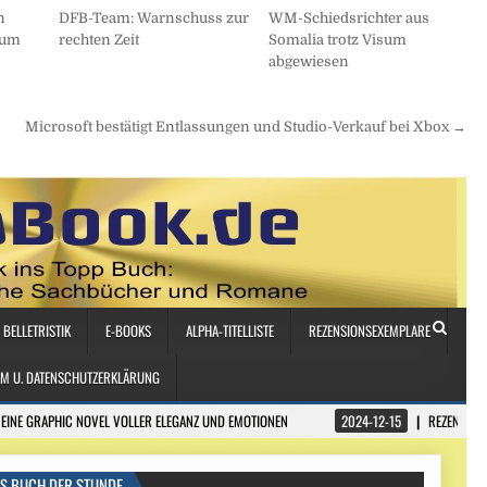
n
DFB-Team: Warnschuss zur
WM-Schiedsrichter aus
aum
rechten Zeit
Somalia trotz Visum
abgewiesen
Microsoft bestätigt Entlassungen und Studio-Verkauf bei Xbox →