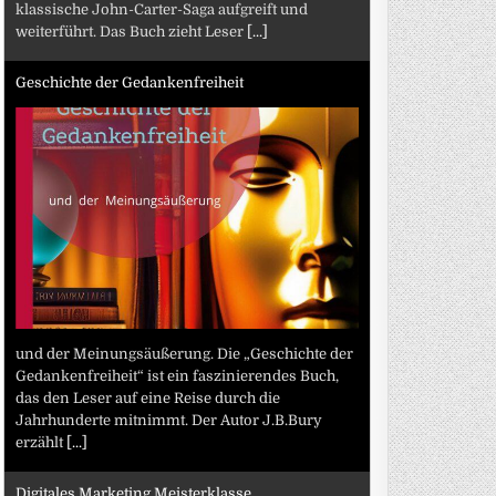
klassische John-Carter-Saga aufgreift und
weiterführt. Das Buch zieht Leser
[...]
Geschichte der Gedankenfreiheit
und der Meinungsäußerung. Die „Geschichte der
Gedankenfreiheit“ ist ein faszinierendes Buch,
das den Leser auf eine Reise durch die
Jahrhunderte mitnimmt. Der Autor J.B.Bury
erzählt
[...]
Digitales Marketing Meisterklasse