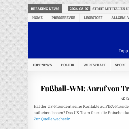
BREAKING NEWS
2026-08-07
STREIT MIT ITALIEN
HOME
PRESSEREVUE
LESESTOFF
ALLGEM. 
Topp-
TOPPNEWS
POLITIK
WIRTSCHAFT
SPORT
Fußball-WM: Anruf von Tr
RS
Hat der US-Präsident seine Kontakte zu FIFA-Präside
aufheben lassen? Das US-Team feiert die Entscheidung
Zur Quelle wechseln