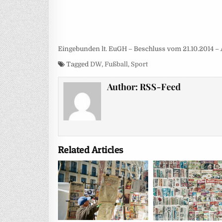
Eingebunden lt. EuGH – Beschluss vom 21.10.2014 – 
Tagged
DW
,
Fußball
,
Sport
Author:
RSS-Feed
Related Articles