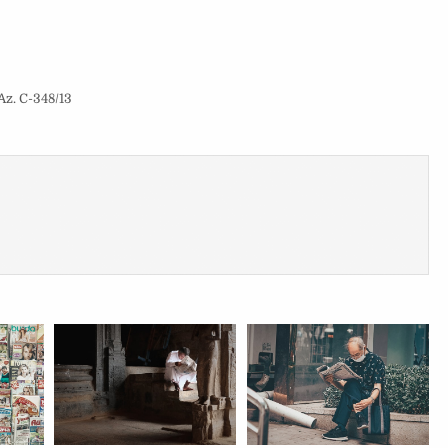
Az. C-348/13