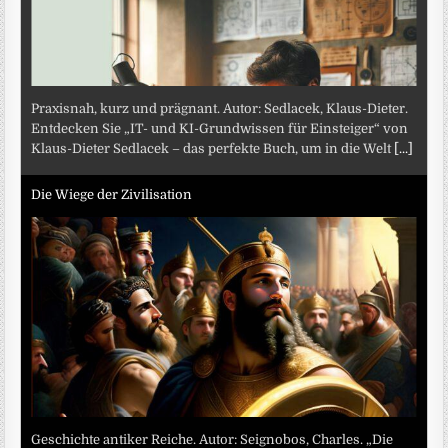
Praxisnah, kurz und prägnant. Autor: Sedlacek, Klaus-Dieter.
Entdecken Sie „IT- und KI-Grundwissen für Einsteiger“ von
Klaus-Dieter Sedlacek – das perfekte Buch, um in die Welt
[...]
Die Wiege der Zivilisation
Geschichte antiker Reiche. Autor: Seignobos, Charles. „Die