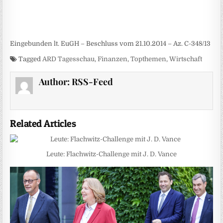
Eingebunden lt. EuGH – Beschluss vom 21.10.2014 – Az. C-348/13
Tagged
ARD Tagesschau
,
Finanzen
,
Topthemen
,
Wirtschaft
Author:
RSS-Feed
Related Articles
Leute: Flachwitz-Challenge mit J. D. Vance