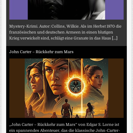
Mystery-Krimi. Autor: Collins, Wilkie. Als im Herbst 1870 die
französischen und deutschen Armeen in einen blutigen
Krieg verwickelt sind, schlägt eine Granate in das Haus
[...]
John Carter – Rückkehr zum Mars
„John Carter – Rückkehr zum Mars“ von Edgar S. Lorne ist
ein spannendes Abenteuer, das die klassische John-Carter-