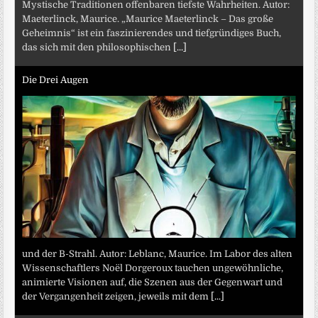
Mystische Traditionen offenbaren tiefste Wahrheiten. Autor:
Maeterlinck, Maurice. „Maurice Maeterlinck – Das große
Geheimnis“ ist ein faszinierendes und tiefgründiges Buch,
das sich mit den philosophischen
[...]
Die Drei Augen
und der B-Strahl. Autor: Leblanc, Maurice. Im Labor des alten
Wissenschaftlers Noël Dorgeroux tauchen ungewöhnliche,
animierte Visionen auf, die Szenen aus der Gegenwart und
der Vergangenheit zeigen, jeweils mit dem
[...]