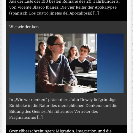
Aus der Liste der 100 besten Romane des 20. Jahrhunderts.
von Vicente Blasco Ibáñez. Die vier Reiter der Apokalypse
(spanisch: Los cuatro jinetes del Apocalipsis)
[...]
Wie wir denken
In „Wie wir denken“ präsentiert John Dewey tiefgründige
Einblicke in die Natur des menschlichen Denkens und die
Bildung des Geistes. Als führender Vertreter des
Pragmatismus
[...]
Grenzüberschreitungen: Migration, Integration und die