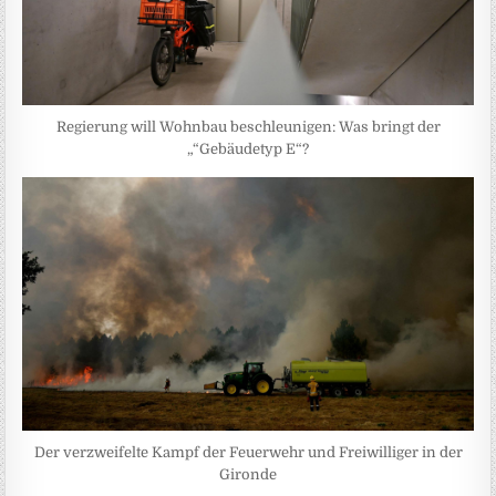
Regierung will Wohnbau beschleunigen: Was bringt der
„“Gebäudetyp E“?
Der verzweifelte Kampf der Feuerwehr und Freiwilliger in der
Gironde