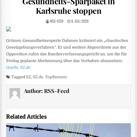
Gesundheits-Sparpaket in
Karlsruhe stoppen
RSS-FEED
9. JULI 2026
Grünen-Gesundheitsexperte Dahmen kritisiert ein „chaotisches
Gesetzgebungsverfahren“. Er und weitere Abgeordnete aus der
Opposition rufen das Bundesverfassungsgericht an, um die für
Freitag geplante Abstimmung über das Vorhaben abzusetzen.
Quelle: SZ.de
Tagged
SZ
,
SZ.de
,
Topthemen
Author:
RSS-Feed
Related Articles