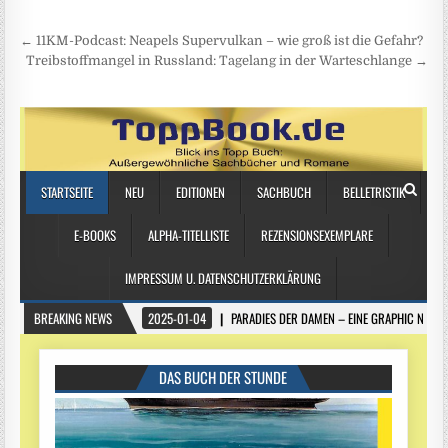
Beitragsnavigation
← 11KM-Podcast: Neapels Supervulkan – wie groß ist die Gefahr?
Treibstoffmangel in Russland: Tagelang in der Warteschlange →