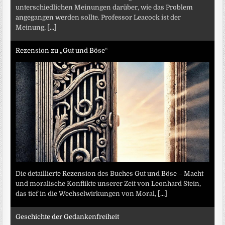
unterschiedlichen Meinungen darüber, wie das Problem
angegangen werden sollte. Professor Leacock ist der
Meinung,
[...]
Rezension zu „Gut und Böse“
Die detaillierte Rezension des Buches Gut und Böse – Macht
und moralische Konflikte unserer Zeit von Leonhard Stein,
das tief in die Wechselwirkungen von Moral,
[...]
Geschichte der Gedankenfreiheit