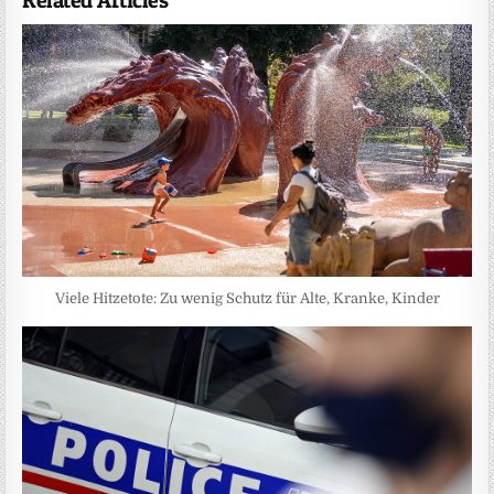
Related Articles
Viele Hitzetote: Zu wenig Schutz für Alte, Kranke, Kinder