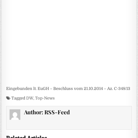
Eingebunden lt. EuGH – Beschluss vom 21.10.2014 – Az. C-348/13
Tagged
DW
,
Top-News
Author:
RSS-Feed