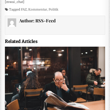
[mwai_chat]
Tagged
FAZ
,
Kommentar
,
Politik
Author:
RSS-Feed
Related Articles