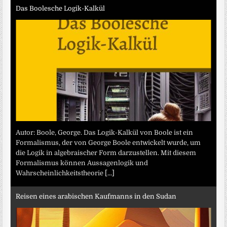
Das Boolesche Logik-Kalkül
Autor: Boole, George. Das Logik-Kalkül von Boole ist ein
Formalismus, der von George Boole entwickelt wurde, um
die Logik in algebraischer Form darzustellen. Mit diesem
Formalismus können Aussagenlogik und
Wahrscheinlichkeitstheorie
[...]
Reisen eines arabischen Kaufmanns in den Sudan