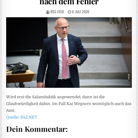
nach dem Fehler
RSS-FEED
9. JULI 2026
Wird erst die Salamitaktik angewendet, dann ist die
Glaubwürdigkeit dahin. Im Fall Kai Wegners womöglich auch das
Amt.
Quelle: FAZ.NET
Dein Kommentar: