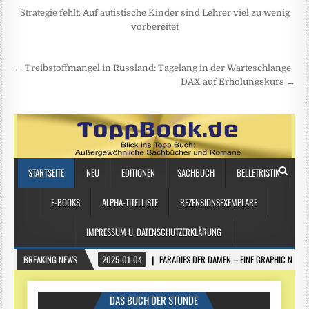
Strategie fehlt: Auf autistische Kinder sind Lehrer viel zu wenig
vorbereitet
Beitragsnavigation
← Treibstoffmangel in Russland: Tagelang in der Warteschlange
DAX auf Erholungskurs →