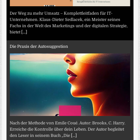
Der Weg zu mehr Umsatz – Komplettleitfaden für IT-
Unternehmen. Klaus-Dieter Sedlacek, ein Meister seines
Fachs in der Welt des Marketings und der digitalen Strategie,
bietet
[...]
Die Praxis der Autosuggestion
Nach der Methode von Emile Coué. Autor: Brooks, C. Harry.
Erreiche die Kontrolle über dein Leben. Der Autor begleitet
den Leser in seinem Buch „Die
[...]