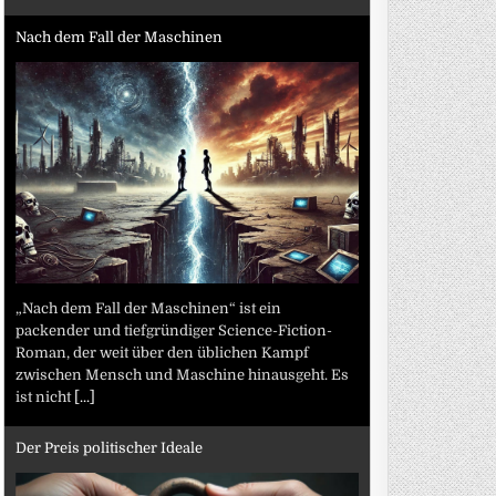
Nach dem Fall der Maschinen
„Nach dem Fall der Maschinen“ ist ein
packender und tiefgründiger Science-Fiction-
Roman, der weit über den üblichen Kampf
zwischen Mensch und Maschine hinausgeht. Es
ist nicht
[...]
Der Preis politischer Ideale