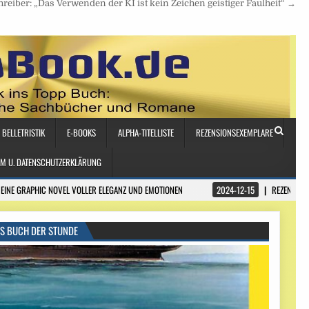
reiber: „Das Verwenden der KI ist kein Zeichen geistiger Faulheit“ →