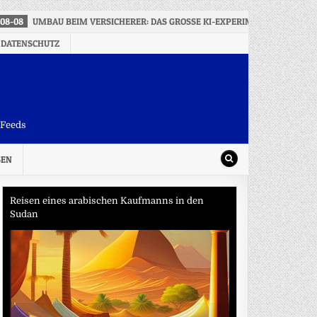
08-08
UMBAU BEIM VERSICHERER: DAS GROSSE KI-EXPERIMENT DER ALLIAN
 DATENSCHUTZ
-Feeds
SEN
Reisen eines arabischen Kaufmanns in den
Sudan