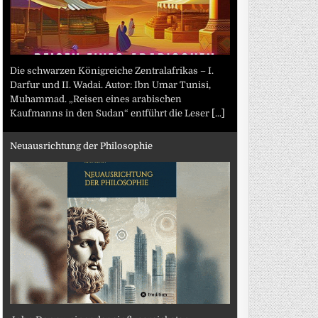
Die schwarzen Königreiche Zentralafrikas – I.
Darfur und II. Wadai. Autor: Ibn Umar Tunisi,
Muhammad. „Reisen eines arabischen
Kaufmanns in den Sudan“ entführt die Leser
[...]
Neuausrichtung der Philosophie