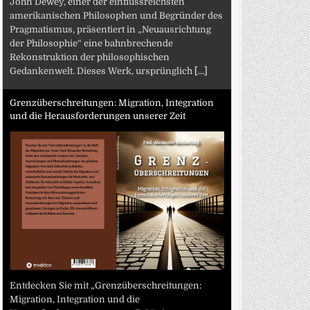
John Dewey, einer der einflussreichsten
amerikanischen Philosophen und Begründer des
Pragmatismus, präsentiert in „Neuausrichtung
der Philosophie“ eine bahnbrechende
Rekonstruktion der philosophischen
Gedankenwelt. Dieses Werk, ursprünglich
[...]
Grenzüberschreitungen: Migration, Integration
und die Herausforderungen unserer Zeit
Entdecken Sie mit „Grenzüberschreitungen:
Migration, Integration und die