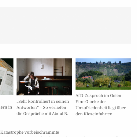
AfD-Zuspruch im Osten:
„Sehr kontrolliert in seinen
Eine Glocke der
ern in
Antworten“ – So verliefen
Unzufriedenheit liegt über
die Gespräche mit Abdul B.
den Kieseinfahrten
 Katastrophe vorbeischrammte