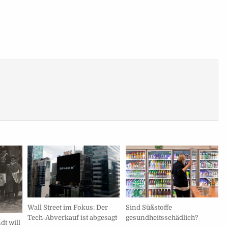
Wall Street im Fokus: Der
Sind Süßstoffe
Tech-Abverkauf ist abgesagt
gesundheitsschädlich?
dt will