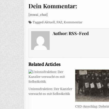
Dein Kommentar:
[mwai_chat]
Tagged
Aktuell
,
FAZ
,
Kommentar
Author:
RSS-Feed
Related Articles
Unionsfraktion: Der Kanzler
versucht es mit Selbstkritik
CSD-Anschlag: Dobrin