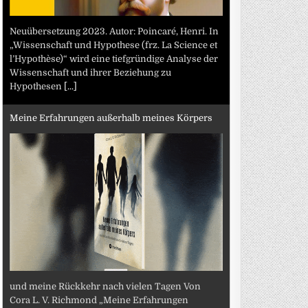
Neuübersetzung 2023. Autor: Poincaré, Henri. In
„Wissenschaft und Hypothese (frz. La Science et
l’Hypothèse)“ wird eine tiefgründige Analyse der
Wissenschaft und ihrer Beziehung zu
Hypothesen
[...]
Meine Erfahrungen außerhalb meines Körpers
und meine Rückkehr nach vielen Tagen Von
Cora L. V. Richmond „Meine Erfahrungen