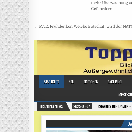
mehr Überwachung v
Gefährdern
Beitragsnavigation
← F.A.Z. Frühdenker: Welche Botschaft wird der NAT