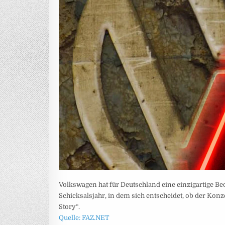
Volkswagen hat für Deutschland eine einzigartige Bed
Schicksalsjahr, in dem sich entscheidet, ob der Konz
Story“.
Quelle: FAZ.NET