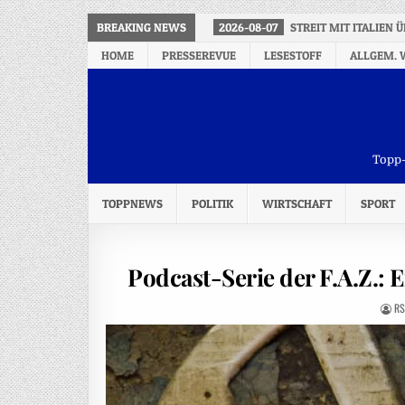
BREAKING NEWS
2026-08-07
STREIT MIT ITALIEN
HOME
PRESSEREVUE
LESESTOFF
ALLGEM. 
Topp-
TOPPNEWS
POLITIK
WIRTSCHAFT
SPORT
Podcast-Serie der F.A.Z.:
RS