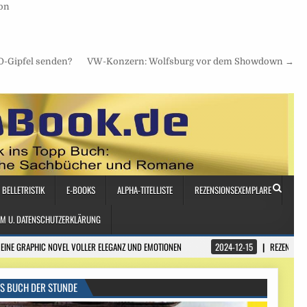
on
O-Gipfel senden?
VW-Konzern: Wolfsburg vor dem Showdown →