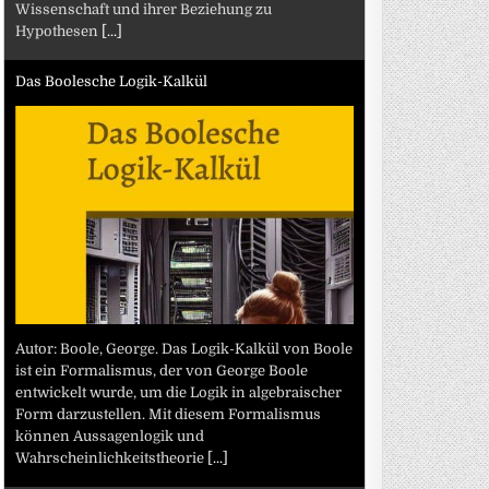
Wissenschaft und ihrer Beziehung zu
Hypothesen
[...]
Das Boolesche Logik-Kalkül
Autor: Boole, George. Das Logik-Kalkül von Boole
ist ein Formalismus, der von George Boole
entwickelt wurde, um die Logik in algebraischer
Form darzustellen. Mit diesem Formalismus
können Aussagenlogik und
Wahrscheinlichkeitstheorie
[...]