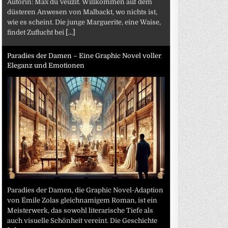
Autorin: Max du Veuzit. Willkommen auf dem
düsteren Anwesen von Malbackt, wo nichts ist,
wie es scheint. Die junge Marguerite, eine Waise,
findet Zuflucht bei
[...]
Paradies der Damen – Eine Graphic Novel voller
Eleganz und Emotionen
Paradies der Damen, die Graphic Novel-Adaption
von Émile Zolas gleichnamigem Roman, ist ein
Meisterwerk, das sowohl literarische Tiefe als
auch visuelle Schönheit vereint. Die Geschichte