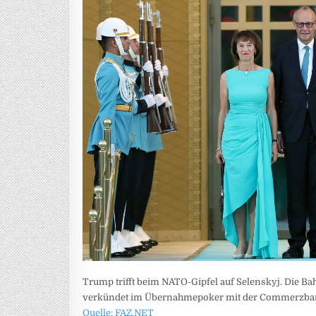
Trump trifft beim NATO-Gipfel auf Selenskyj. Die B
verkündet im Übernahmepoker mit der Commerzbank 
Quelle: FAZ.NET