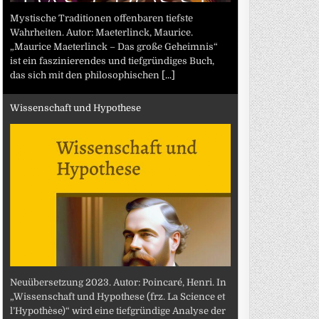
Mystische Traditionen offenbaren tiefste
Wahrheiten. Autor: Maeterlinck, Maurice.
„Maurice Maeterlinck – Das große Geheimnis“
ist ein faszinierendes und tiefgründiges Buch,
das sich mit den philosophischen
[...]
Wissenschaft und Hypothese
Neuübersetzung 2023. Autor: Poincaré, Henri. In
„Wissenschaft und Hypothese (frz. La Science et
l’Hypothèse)“ wird eine tiefgründige Analyse der