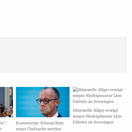
Hitzewelle: Bilger erwägt
wegen Niedrigwasser Lkw-
Fahrten an Sonntagen
Kommentar: Klimaschutz
en“:
muss Chefsache werden
t