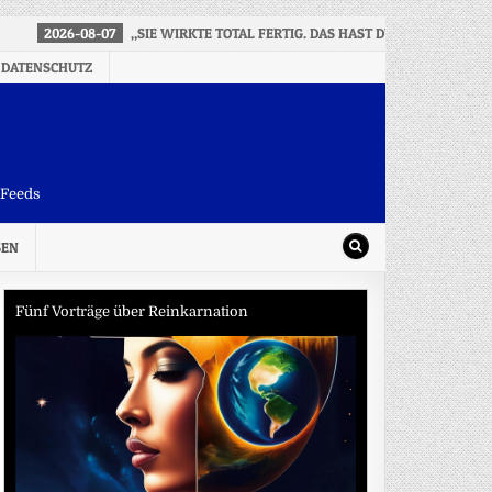
2026-08-07
„SIE WIRKTE TOTAL FERTIG. DAS HAST DU IHR IN DEN 
 DATENSCHUTZ
-Feeds
SEN
Fünf Vorträge über Reinkarnation