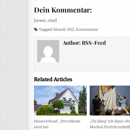
Dein Kommentar:
[mwai_chat]
Tagged
Aktuell
,
FAZ
,
Kommentar
Author:
RSS-Feed
Related Articles
Hausverkauf: „Privatleute
„Da häng‘ ich dann eb
sind bei
Merkel-Porträt enthüll