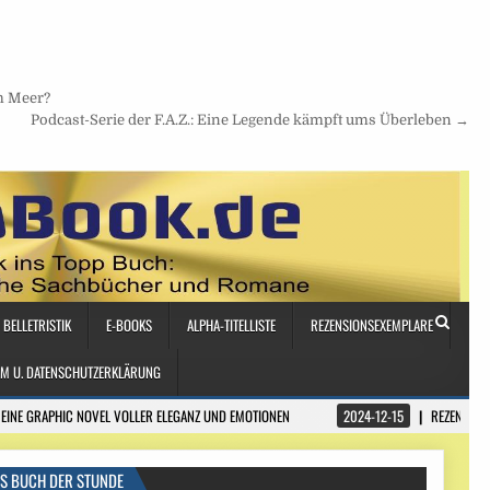
m Meer?
Podcast-Serie der F.A.Z.: Eine Legende kämpft ums Überleben →