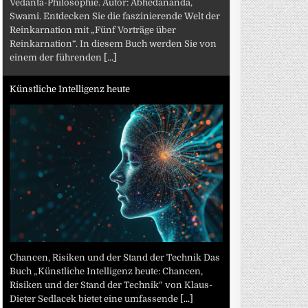
Vedanta-Philosophie. Autor: Abhedananda,
Swami. Entdecken Sie die faszinierende Welt der
Reinkarnation mit „Fünf Vorträge über
Reinkarnation“. In diesem Buch werden Sie von
einem der führenden
[...]
Künstliche Intelligenz heute
Chancen, Risiken und der Stand der Technik Das
Buch „Künstliche Intelligenz heute: Chancen,
Risiken und der Stand der Technik“ von Klaus-
Dieter Sedlacek bietet eine umfassende
[...]