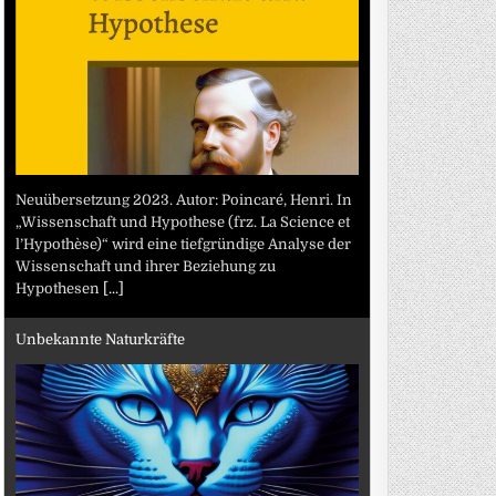
Neuübersetzung 2023. Autor: Poincaré, Henri. In
„Wissenschaft und Hypothese (frz. La Science et
l’Hypothèse)“ wird eine tiefgründige Analyse der
Wissenschaft und ihrer Beziehung zu
Hypothesen
[...]
Unbekannte Naturkräfte