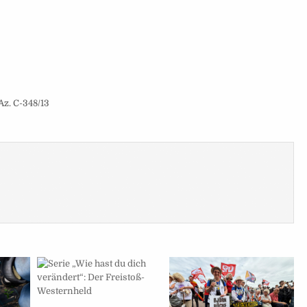
Az. C-348/13