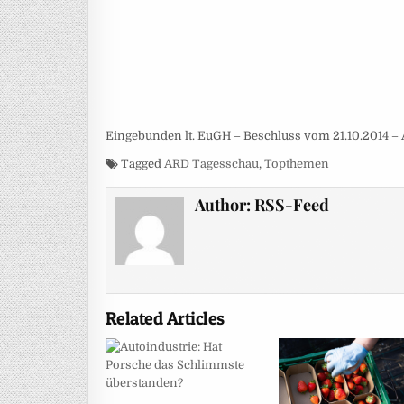
Eingebunden lt. EuGH – Beschluss vom 21.10.2014 – 
Tagged
ARD Tagesschau
,
Topthemen
Author:
RSS-Feed
Related Articles