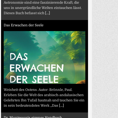
Astronomie sind eine faszinierende Kraft, die
uns in unergründliche Welten eintauchen lässt.
Dieses Buch befasst sich
[...]
Das Erwachen der Seele
Weisheit des Ostens. Autor: Brönnle, Paul.
Erleben Sie die Welt des arabisch-andalusischen
Gelehrten Ibn Tufail hautnah und tauchen Sie ein
in sein bedeutendstes Werk „Das
[...]
Dr. Montessoris eigenes Handbuch