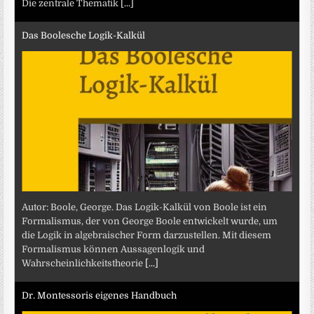
Die zentrale Thematik
[...]
Das Boolesche Logik-Kalkül
Autor: Boole, George. Das Logik-Kalkül von Boole ist ein
Formalismus, der von George Boole entwickelt wurde, um
die Logik in algebraischer Form darzustellen. Mit diesem
Formalismus können Aussagenlogik und
Wahrscheinlichkeitstheorie
[...]
Dr. Montessoris eigenes Handbuch