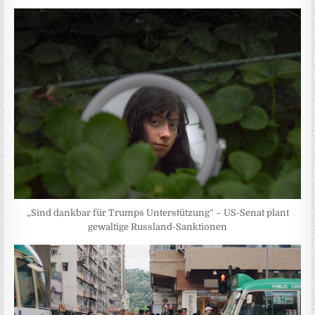
„Sind dankbar für Trumps Unterstützung“ – US-Senat plant
gewaltige Russland-Sanktionen