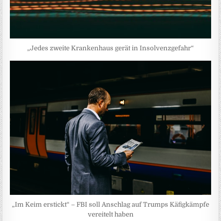
„Jedes zweite Krankenhaus gerät in Insolvenzgefahr“
„Im Keim erstickt“ – FBI soll Anschlag auf Trumps Käfigkämpfe
vereitelt haben