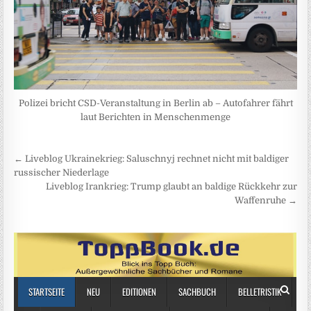
Polizei bricht CSD-Veranstaltung in Berlin ab – Autofahrer fährt
laut Berichten in Menschenmenge
Beitragsnavigation
← Liveblog Ukrainekrieg: Saluschnyj rechnet nicht mit baldiger
russischer Niederlage
Liveblog Irankrieg: Trump glaubt an baldige Rückkehr zur
Waffenruhe →