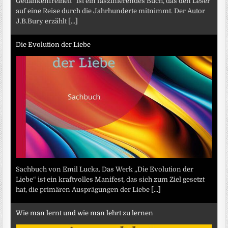
Gedankenfreiheit“ ist ein faszinierendes Buch, das den Leser
auf eine Reise durch die Jahrhunderte mitnimmt. Der Autor
J.B.Bury erzählt
[...]
Die Evolution der Liebe
Sachbuch von Emil Lucka. Das Werk „Die Evolution der
Liebe“ ist ein kraftvolles Manifest, das sich zum Ziel gesetzt
hat, die primären Ausprägungen der Liebe
[...]
Wie man lernt und wie man lehrt zu lernen