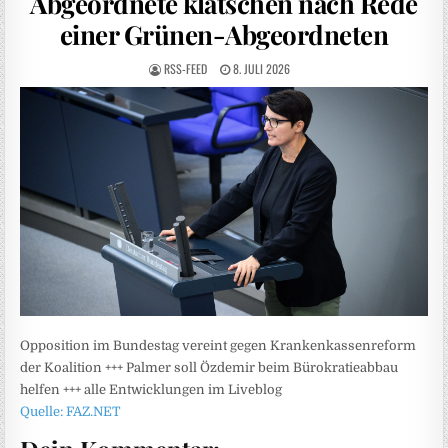
Abgeordnete klatschen nach Rede
einer Grünen-Abgeordneten
RSS-FEED
8. JULI 2026
Opposition im Bundestag vereint gegen Krankenkassenreform
der Koalition +++ Palmer soll Özdemir beim Bürokratieabbau
helfen +++ alle Entwicklungen im Liveblog
Quelle: FAZ.NET