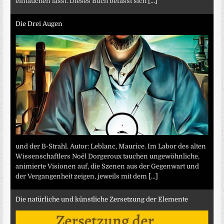
eintauchen lässt. Dieses Buch befasst sich
[...]
Die Drei Augen
und der B-Strahl. Autor: Leblanc, Maurice. Im Labor des alten
Wissenschaftlers Noël Dorgeroux tauchen ungewöhnliche,
animierte Visionen auf, die Szenen aus der Gegenwart und
der Vergangenheit zeigen, jeweils mit dem
[...]
Die natürliche und künstliche Zersetzung der Elemente