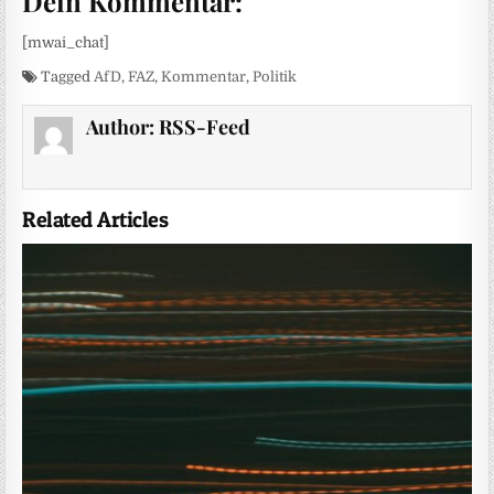
Dein Kommentar:
[mwai_chat]
Tagged
AfD
,
FAZ
,
Kommentar
,
Politik
Author:
RSS-Feed
Related Articles