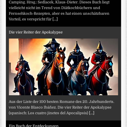
Camping. Hrsg.: Sedlacek, Klaus-Dieter. Dieses Buch liegt
vielleicht nicht im Trend von Diätkochbüchern und
Fernsehkoch-Rezepten, aber es hat einen unschätzbaren
Vorteil, es verspricht für
[...]
Die vier Reiter der Apokalypse
Aus der Liste der 100 besten Romane des 20. Jahrhunderts.
von Vicente Blasco Ibáñez. Die vier Reiter der Apokalypse
(spanisch: Los cuatro jinetes del Apocalipsis)
[...]
Ein Buch der Entdeckungen