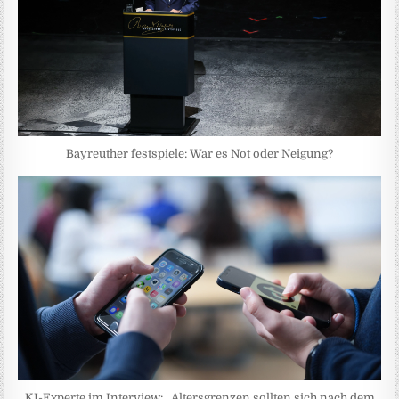
Bayreuther festspiele: War es Not oder Neigung?
KI-Experte im Interview: „Altersgrenzen sollten sich nach dem