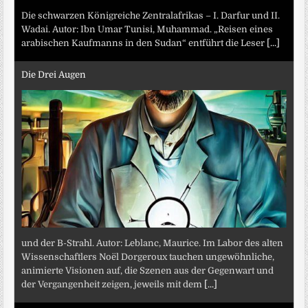
Die schwarzen Königreiche Zentralafrikas – I. Darfur und II.
Wadai. Autor: Ibn Umar Tunisi, Muhammad. „Reisen eines
arabischen Kaufmanns in den Sudan“ entführt die Leser
[...]
Die Drei Augen
und der B-Strahl. Autor: Leblanc, Maurice. Im Labor des alten
Wissenschaftlers Noël Dorgeroux tauchen ungewöhnliche,
animierte Visionen auf, die Szenen aus der Gegenwart und
der Vergangenheit zeigen, jeweils mit dem
[...]