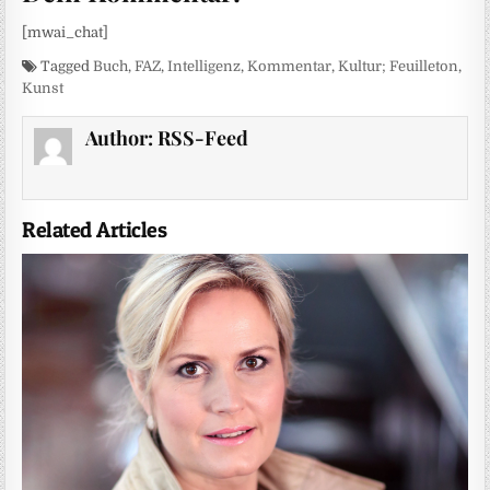
[mwai_chat]
Tagged
Buch
,
FAZ
,
Intelligenz
,
Kommentar
,
Kultur; Feuilleton
,
Kunst
Author:
RSS-Feed
Related Articles