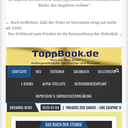
Risiko des Angebots richten“
Beitragsnavigation
← Nach Erdbeben: Zahl der Toten in Venezuela steigt auf mehr
als 3300
Der Schlüssel zum Frieden ist die Entmachtung der Hisbollah →