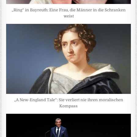
„Ring“ in Bayreuth: Eine Frau, die Männer in die Schranken
weist
„A New-England Tale“: Sie verliert nie ihren moralischen
Kompass