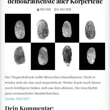
demokratischste aller Körperteile
RSS-FEED
6. JULI 2026
Der Fingerabdruck sollte Menschen klassifizieren. Doch er
erwies sich als stur und unparteiisch: Weder Kaste noch Rasse
noch Intelligenz ließen sich aus ihm ablesen. Die Geschichte
ganz erstaunlicher Hautwirbelchen.
Quelle: FAZ.NET
Dein Kommentar: