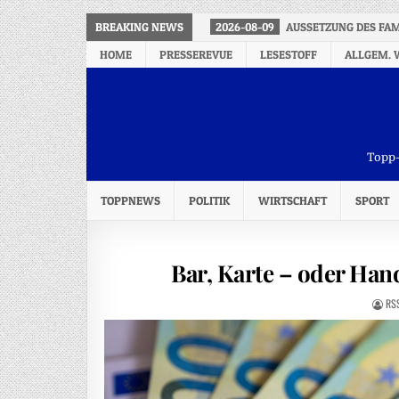
BREAKING NEWS
2026-08-09
AUSSETZUNG DES FAM
HOME
PRESSEREVUE
LESESTOFF
ALLGEM. 
Topp-
TOPPNEWS
POLITIK
WIRTSCHAFT
SPORT
Bar, Karte – oder Han
RS