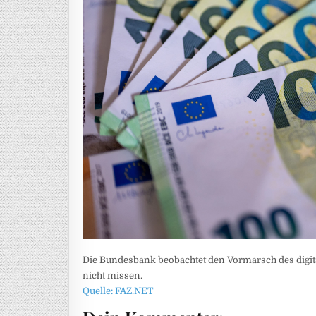
Die Bundesbank beobachtet den Vormarsch des digit
nicht missen.
Quelle: FAZ.NET