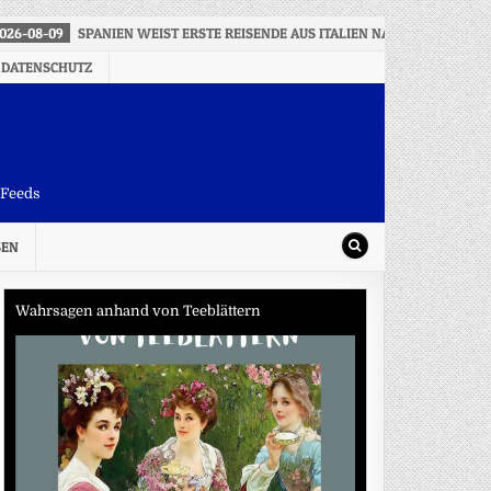
026-08-09
SPANIEN WEIST ERSTE REISENDE AUS ITALIEN NACH GRENZKON
 DATENSCHUTZ
-Feeds
SEN
Wahrsagen anhand von Teeblättern