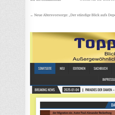
Beitragsnavigation
← Neue Altersvorsorge: „Der ständige Blick aufs Depo