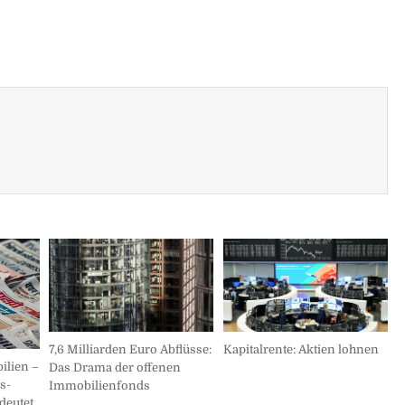
7,6 Milliarden Euro Abflüsse:
Kapitalrente: Aktien lohnen
ilien –
Das Drama der offenen
s-
Immobilienfonds
deutet