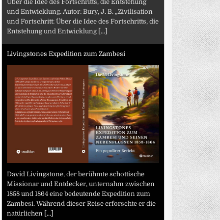
Über die Idee des Fortschritts, die Entstehung
und Entwicklung. Autor: Bury, J. B. „Zivilisation
und Fortschritt: Über die Idee des Fortschritts, die
Entstehung und Entwicklung
[...]
Livingstones Expedition zum Zambesi
David Livingstone, der berühmte schottische
Missionar und Entdecker, unternahm zwischen
1858 und 1864 eine bedeutende Expedition zum
Zambesi. Während dieser Reise erforschte er die
natürlichen
[...]