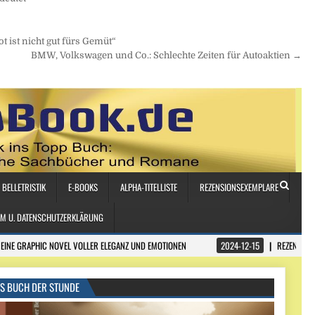
t ist nicht gut fürs Gemüt“
BMW, Volkswagen und Co.: Schlechte Zeiten für Autoaktien →