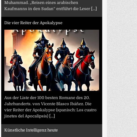
Muhammad. „Reisen eines arabischen
Kaufmanns in den Sudan“ entführt die Leser
[...]
Die vier Reiter der Apokalypse
Aus der Liste der 100 besten Romane des 20.
Jahrhunderts. von Vicente Blasco Ibáñez. Die
vier Reiter der Apokalypse (spanisch: Los cuatro
jinetes del Apocalipsis)
[...]
Künstliche Intelligenz heute