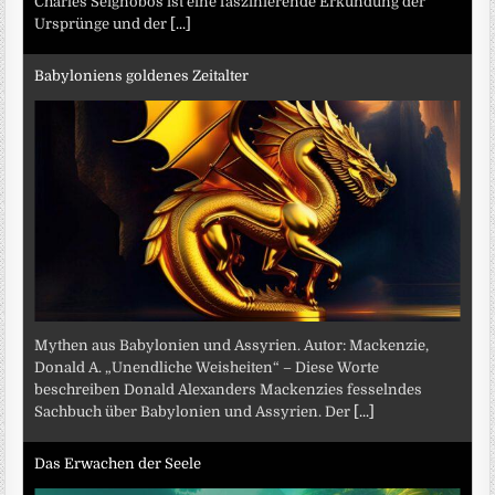
Charles Seignobos ist eine faszinierende Erkundung der
Ursprünge und der
[...]
Babyloniens goldenes Zeitalter
Mythen aus Babylonien und Assyrien. Autor: Mackenzie,
Donald A. „Unendliche Weisheiten“ – Diese Worte
beschreiben Donald Alexanders Mackenzies fesselndes
Sachbuch über Babylonien und Assyrien. Der
[...]
Das Erwachen der Seele