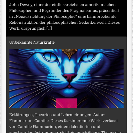
John Dewey, einer der einflussreichsten amerikanischen
Philosophen und Begründer des Pragmatismus, präsentiert
in „Neuausrichtung der Philosophie“ eine bahnbrechende
Rekonstruktion der philosophischen Gedankenwelt. Dieses
Werk, ursprünglich
[...]
Unbekannte Naturkräfte
Erklärungen, Theorien und Lehrmeinungen. Autor:
Flammarion, Camille. Dieses faszinierende Werk, verfasst
von Camille Flammarion, einem talentierten und
anerkannten Astronomen, stellt ein umstrittenes Thema dar,