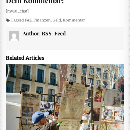
Dein Kommentar:
[mwai_chat]
Tagged
FAZ
,
Finanzen
,
Geld
,
Kommentar
Author:
RSS-Feed
Related Articles