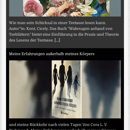
Wie man sein Schicksal in einer Teetasse lesen kann.
Autor*in: Kent, Cicely. Das Buch "Wahrsagen anhand von
Teeblättern" bietet eine Einführung in die Praxis und Theorie
des Lesens der Teetasse.
[...]
Meine Erfahrungen außerhalb meines Körpers
und meine Rückkehr nach vielen Tagen Von Cora L. V.