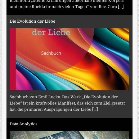
Richmond „Meine Erfahrungen außerhalb meines Körpers
und meine Rückkehr nach vielen Tagen“ von Rev. Cora
[...]
Die Evolution der Liebe
Sachbuch von Emil Lucka. Das Werk „Die Evolution der
Liebe“ ist ein kraftvolles Manifest, das sich zum Ziel gesetzt
hat, die primären Ausprägungen der Liebe
[...]
Data Analytics